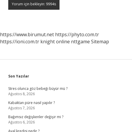
https://www.birumut.net
https://phyto.com.tr
https://ioni.com.tr
knight online
nttgame
Sitemap
Sidebar
Son Yazılar
Stres olunca göz bebeği büyür mü ?
Ağustos 8, 2026
Kabaktan püre nasıl yapılır ?
Ağustos 7, 2026
Bağımsız değişkenler değişir mi ?
Ağustos 6, 2026
Aval kredisi nedir ?