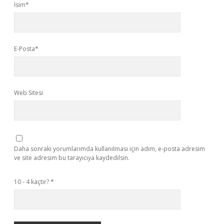
İsim*
E-Posta*
Web Sitesi
Daha sonraki yorumlarımda kullanılması için adım, e-posta adresim
ve site adresim bu tarayıcıya kaydedilsin.
10 - 4 kaçtır?
*