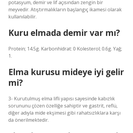
potasyum, demir ve lif açısından zengin bir
meyvedir. Atıştırmalıkların başlangıç ​​ikamesi olarak
kullanılabilir.
Kuru elmada demir var mı?
Protein; 14.5g. Karbonhidrat: 0 Kolesterol; 0.6g. Yağ;
1.
Elma kurusu mideye iyi gelir
mi?
3- Kurutulmuş elma lifli yapısı sayesinde kabızlık
sorununu çözen özelliğe sahiptir ve gastrit, reflü,
diğer adıyla mide ekşimesi gibi rahatsızlıklara karşı
da önerilmektedir.