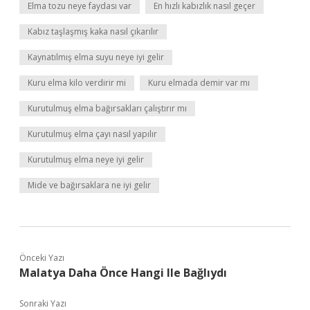
Elma tozu neye faydası var
En hızlı kabızlık nasıl geçer
Kabız taşlaşmış kaka nasıl çıkarılır
Kaynatılmış elma suyu neye iyi gelir
Kuru elma kilo verdirir mi
Kuru elmada demir var mı
Kurutulmuş elma bağırsakları çalıştırır mı
Kurutulmuş elma çayı nasıl yapılır
Kurutulmuş elma neye iyi gelir
Mide ve bağırsaklara ne iyi gelir
Önceki Yazı
Malatya Daha Önce Hangi Ile Bağlıydı
Sonraki Yazı