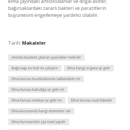
elma çayındaki antioksidanlar ve doğal asitler,
bağırsaklardaki zararlı bakteri ve parazitlerin
büyümesini engellemeye yardımcı olabilir.
Tarih:
Makaleler
Anında tuvalete çıkaran yiyecekler nelerdir
Bağırsağı en hızlı ne çalıştırır
Elma hangi organa iyi gelir
Elma kurusu buzdolabında saklanabilir mi
Elma kurusu kabızlığa iyi gelir mi
Elma kurusu mideye iyi gelir mi
Elma kurusu nasıl tüketilir
Elma kurusunda hangi vitaminler var
Elma kurusundan çay nasıl yapılır