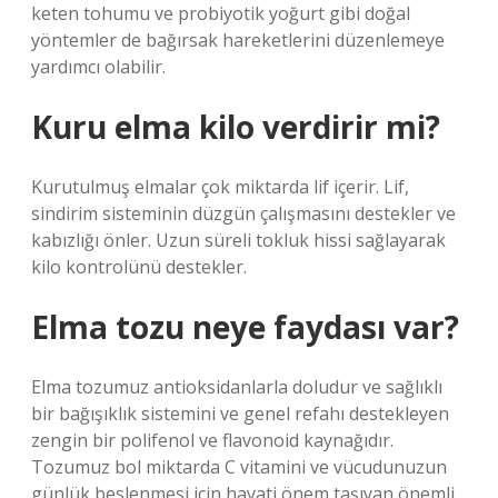
keten tohumu ve probiyotik yoğurt gibi doğal
yöntemler de bağırsak hareketlerini düzenlemeye
yardımcı olabilir.
Kuru elma kilo verdirir mi?
Kurutulmuş elmalar çok miktarda lif içerir. Lif,
sindirim sisteminin düzgün çalışmasını destekler ve
kabızlığı önler. Uzun süreli tokluk hissi sağlayarak
kilo kontrolünü destekler.
Elma tozu neye faydası var?
Elma tozumuz antioksidanlarla doludur ve sağlıklı
bir bağışıklık sistemini ve genel refahı destekleyen
zengin bir polifenol ve flavonoid kaynağıdır.
Tozumuz bol miktarda C vitamini ve vücudunuzun
günlük beslenmesi için hayati önem taşıyan önemli