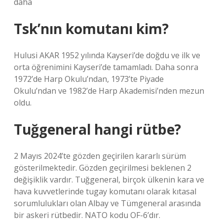
daha
Tsk’nın komutanı kim?
Hulusi AKAR 1952 yılında Kayseri’de doğdu ve ilk ve
orta öğrenimini Kayseri’de tamamladı. Daha sonra
1972’de Harp Okulu’ndan, 1973’te Piyade
Okulu’ndan ve 1982’de Harp Akademisi’nden mezun
oldu.
Tuğgeneral hangi rütbe?
2 Mayıs 2024’te gözden geçirilen kararlı sürüm
gösterilmektedir. Gözden geçirilmesi beklenen 2
değişiklik vardır. Tuğgeneral, birçok ülkenin kara ve
hava kuvvetlerinde tugay komutanı olarak kıtasal
sorumlulukları olan Albay ve Tümgeneral arasında
bir askeri rütbedir. NATO kodu OF-6’dır.