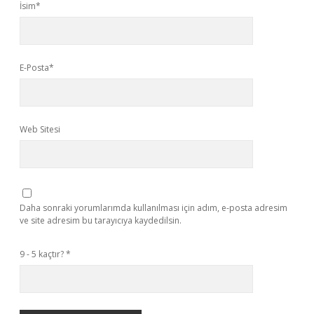
İsim*
E-Posta*
Web Sitesi
Daha sonraki yorumlarımda kullanılması için adım, e-posta adresim
ve site adresim bu tarayıcıya kaydedilsin.
9 - 5 kaçtır?
*