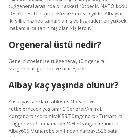
tuğgeneral arasında bir askeri rütbedir. NATO kodu
OF-5’tir. Rütbe için bekleme süresi 5 yıldır. Albaylar,
iki yıllık hizmeti tamamlamış ve liyakatleri en yüksek
makamlarca tanınmış olan kişilerdir.
Orgeneral üstü nedir?
Genel rütbeler ise tuğgeneral, tümgeneral,
korgeneral, general ve mareşaldir.
Albay kaç yaşında olunur?
Yasal yaş sınırları tablosuS.No.Sınıf ve
rütbelerYedek yaş sınırı2.General/Amiral,
Korgeneral/Koramiral653.Tümgeneral/Tümamiral,
Tuğgeneral/Tümamiral624.Herhangi bir sınıftan
Albay605.Muharebe sınıfından Yarbay5526 satır