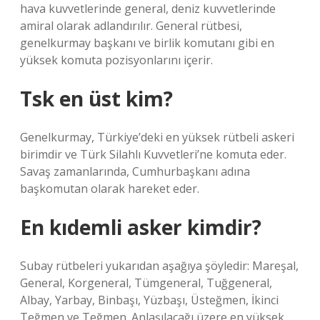
hava kuvvetlerinde general, deniz kuvvetlerinde
amiral olarak adlandırılır. General rütbesi,
genelkurmay başkanı ve birlik komutanı gibi en
yüksek komuta pozisyonlarını içerir.
Tsk en üst kim?
Genelkurmay, Türkiye’deki en yüksek rütbeli askeri
birimdir ve Türk Silahlı Kuvvetleri’ne komuta eder.
Savaş zamanlarında, Cumhurbaşkanı adına
başkomutan olarak hareket eder.
En kıdemli asker kimdir?
Subay rütbeleri yukarıdan aşağıya şöyledir: Mareşal,
General, Korgeneral, Tümgeneral, Tuğgeneral,
Albay, Yarbay, Binbaşı, Yüzbaşı, Üsteğmen, İkinci
Teğmen ve Teğmen. Anlaşılacağı üzere en yüksek