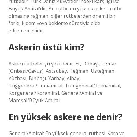
rütbedir. Türk Deniz Kuvvetleri’ndeki karşılığı ise
Büyük Amiral’dir. Bu rütbe en yüksek askeri rütbe
olmasına rağmen, diğer rütbelerden önemli bir
farkı, kıdem veya bekleme süresiyle elde
edilememesidir.
Askerin üstü kim?
Askeri rütbeler şu şekildedir: Er, Onbaşı, Uzman
(Onbaşı/Çavuş), Astsubay, Teğmen, Üsteğmen,
Yüzbaşı, Binbaşı, Yarbay, Albay,
Tuğgeneral/Tümamiral, Tümgeneral/Tümamiral,
Korgeneral/Koramiral, General/Amiral ve
Mareşal/Büyük Amiral.
En yüksek askere ne denir?
General/Amiral: En yüksek general rütbesi. Kara ve