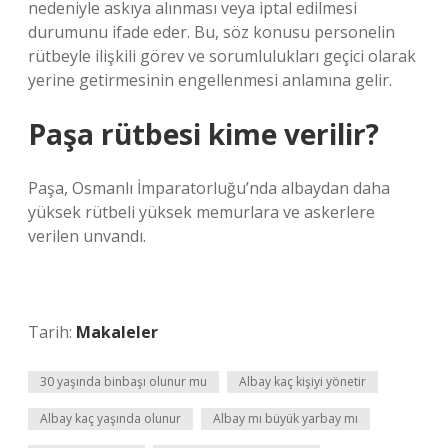
nedeniyle askıya alınması veya iptal edilmesi
durumunu ifade eder. Bu, söz konusu personelin
rütbeyle ilişkili görev ve sorumlulukları geçici olarak
yerine getirmesinin engellenmesi anlamına gelir.
Paşa rütbesi kime verilir?
Paşa, Osmanlı İmparatorluğu’nda albaydan daha
yüksek rütbeli yüksek memurlara ve askerlere
verilen unvandı.
Tarih:
Makaleler
30 yaşında binbaşı olunur mu
Albay kaç kişiyi yönetir
Albay kaç yaşında olunur
Albay mı büyük yarbay mı