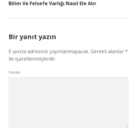
Bilim Ve Felsefe Varlığı Nasıl Ele Alır
Bir yanıt yazın
E-posta adresiniz yayınlanmayacak.
Gerekli alanlar
*
ile işaretlenmişlerdir
Yorum