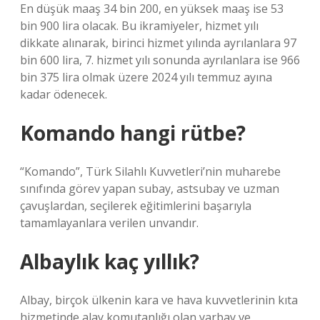
En düşük maaş 34 bin 200, en yüksek maaş ise 53
bin 900 lira olacak. Bu ikramiyeler, hizmet yılı
dikkate alınarak, birinci hizmet yılında ayrılanlara 97
bin 600 lira, 7. hizmet yılı sonunda ayrılanlara ise 966
bin 375 lira olmak üzere 2024 yılı temmuz ayına
kadar ödenecek.
Komando hangi rütbe?
“Komando”, Türk Silahlı Kuvvetleri’nin muharebe
sınıfında görev yapan subay, astsubay ve uzman
çavuşlardan, seçilerek eğitimlerini başarıyla
tamamlayanlara verilen unvandır.
Albaylık kaç yıllık?
Albay, birçok ülkenin kara ve hava kuvvetlerinin kıta
hizmetinde alay komutanlığı olan yarbay ve