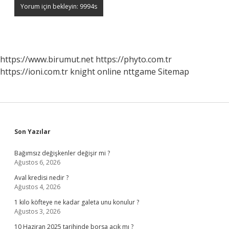
https://www.birumut.net
https://phyto.com.tr
https://ioni.com.tr
knight online
nttgame
Sitemap
Sidebar
Son Yazılar
Bağımsız değişkenler değişir mi ?
Ağustos 6, 2026
Aval kredisi nedir ?
Ağustos 4, 2026
1 kilo köfteye ne kadar galeta unu konulur ?
Ağustos 3, 2026
10 Haziran 2025 tarihinde borsa açık mı ?