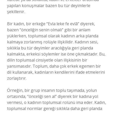
yapılan konuşmalar bazen bu tür deyimlerle
şekillenir.
Bir kadın, bir erkeğe “Evla leke fe evlâ” diyerek,
bazen “önceliğin senin olmalı” gibi bir anlam
yüklerken, toplumsal olarak kadının arka planda
kalmaya zorlanmış rolüyle ilişkilidir. Kadının sesi,
sıklıkla bu tür deyimler aracılığıyla geri planda
kalmakta, erkeksi söylemler ise öne çıkmaktadır. Bu,
dilin toplumsal cinsiyetle olan ilişkisinin bir
yansımasıdır. Toplum, daha çok erkek egemen bir
dil kullanarak, kadınların kendilerini ifade etmelerini
zorlaştırır.
Örneğin, bir grup insanın toplu taşımada, yolun
ortasında, “önceliği sen al” diyerek bir kadına yol
vermesi, o kadının toplumsal rolünü ima eder. Kadın,
toplumsal normlar gereği sıklıkla daha geri planda