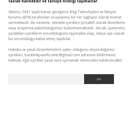
taslak halindedir ve tavsiye niteliği taşımazlar.
Sitemiz, 5651 Sayılı Kanun gereğince Bilgi Teknolojileri ve İletişim
Kurumu (BTK) tarafından onaylanmış bir Yer Sağlayıcı olarak hizmet
vermektedir. Bu nedenle, sitedeki içerikleri proaktif olarak denetleme
veya araştırma yükümlülüğümüz bulunmamaktadır. Ancak, üyelerimiz
yazdıkları içeriklerin sorumluluğunu taşımakta olup, siteye üye olarak
bu sorumluluğu kabul etmiş sayılırlar.
Hukuka ve yasal düzenlemelere aykırı olduğunu düşündüğünüz
içerikleri,
backlinkpanelicomtr@gmail.com
adresine bildirmeniz
halinde, ilgili içerikler yasal süre içerisinde sitemizden kaldırılacaktır.
Arama
texper