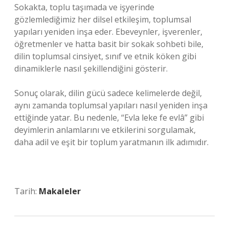
Sokakta, toplu taşımada ve işyerinde
gözlemlediğimiz her dilsel etkileşim, toplumsal
yapıları yeniden inşa eder. Ebeveynler, işverenler,
öğretmenler ve hatta basit bir sokak sohbeti bile,
dilin toplumsal cinsiyet, sınıf ve etnik köken gibi
dinamiklerle nasıl şekillendiğini gösterir.
Sonuç olarak, dilin gücü sadece kelimelerde değil,
aynı zamanda toplumsal yapıları nasıl yeniden inşa
ettiğinde yatar. Bu nedenle, “Evla leke fe evlâ” gibi
deyimlerin anlamlarını ve etkilerini sorgulamak,
daha adil ve eşit bir toplum yaratmanın ilk adımıdır.
Tarih:
Makaleler