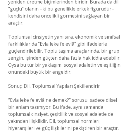
yeniden üretme biçimlerinden biridir. Burada da dil,
“güçlü” olanın –ki bu genellikle erkek figürüdür–
kendisini daha öncelikli görmesini sağlayan bir
araçtır.
Toplumsal cinsiyetin yanı sıra, ekonomik ve sınıfsal
farklılıklar da “Evla leke fe evlâ” gibi ifadelerle
güçlendirilebilir. Toplu taşıma araçlarında, bir grup
zengin, işinden güçten daha fazla hak iddia edebilir.
Oysa bu tür bir yaklaşım, sosyal adaletin ve eşitliğin
önündeki büyük bir engeldir.
Sonuç: Dil, Toplumsal Yapıları Şekillendirir
“Evla leke fe evlâ ne demek?” sorusu, sadece dilsel
bir anlam taşımıyor. Bu ifade, aynı zamanda
toplumsal cinsiyet, çeşitlilik ve sosyal adaletle de
yakından ilişkilidir. Dil, toplumsal normları,
hiyerarşileri ve güç ilişkilerini pekiştiren bir araçtır.