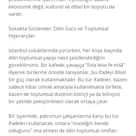
ekonomik değil, kültürel ve dilsel bir boyutu da
vardır.
Sokakta Gözlemler: Dilin Gücü ve Toplumsal
Hiyerarşiler
İstanbul sokaklarında yürürken, her köşe başında
dilin toplumsal yapıyı nasıl şekillendirdiğini
görebilirsiniz. Bir kafede, yavaşça “Evla leke fe evlâ”
diyerek birilerine öncelik tanıyanlar, bu ifadeyi dilsel
bir güç olarak kullanmaktadır. Bu tür ifadeler, bazen
sadece kibar olmak amacıyla kullanılmakla birlikte,
bazen de toplumsal düzenin bilinçli ya da bilinçsiz
bir şekilde pekiştirilmesi olarak ortaya çıkar.
Bir işyerinde, patronun çalışanlarına karşı bu tür
ifadeleri kullanarak, onlara “önceliğin bende
olduğunu” ima etmesi de dilin toplumsal sınıfları