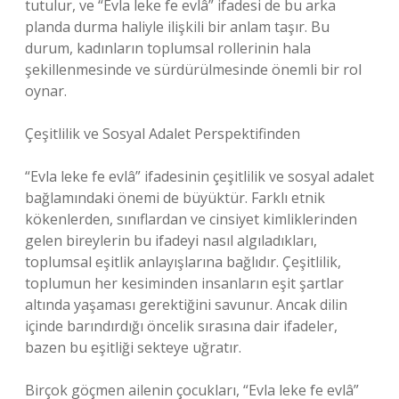
tutulur, ve “Evla leke fe evlâ” ifadesi de bu arka
planda durma haliyle ilişkili bir anlam taşır. Bu
durum, kadınların toplumsal rollerinin hala
şekillenmesinde ve sürdürülmesinde önemli bir rol
oynar.
Çeşitlilik ve Sosyal Adalet Perspektifinden
“Evla leke fe evlâ” ifadesinin çeşitlilik ve sosyal adalet
bağlamındaki önemi de büyüktür. Farklı etnik
kökenlerden, sınıflardan ve cinsiyet kimliklerinden
gelen bireylerin bu ifadeyi nasıl algıladıkları,
toplumsal eşitlik anlayışlarına bağlıdır. Çeşitlilik,
toplumun her kesiminden insanların eşit şartlar
altında yaşaması gerektiğini savunur. Ancak dilin
içinde barındırdığı öncelik sırasına dair ifadeler,
bazen bu eşitliği sekteye uğratır.
Birçok göçmen ailenin çocukları, “Evla leke fe evlâ”