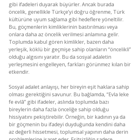
gibi ifadeleri duyarak büyürler. Ancak burada
öncelik, genellikle Türkçe’yi doğru öğrenme, Türk
kültürüne uyum sağlama gibi hedeflere yöneltilir.
Bu, göçmenlerin kimliklerinin bastırılması veya
onlara daha az öncelik verilmesi anlamına gelir.
Toplumda kabul gören kimlikler, bazen daha
yerleşik, köklü bir geçmişe sahip olanların “öncelikli”
olduğu algısını yaratır. Bu da sosyal adaletin
yerleşmesini engelleyen, farkları görünmez kılan bir
etkendir.
Sosyal adalet anlayışı, her bireyin eşit haklara sahip
olması gerektiğini savunur. Bu bağlamda, “Evla leke
fe evlâ” gibi ifadeler, aslında toplumda bazı
bireylerin daha fazla önceliğe sahip olduğu
hissiyatını pekiştirebilir. Örneğin, bir kadının ya da
bir göçmenin bu ifadeyi duyduğunda kendini daha
az değerli hissetmesi, toplumsal yapının daha derin
problemlerine işaret eder. Eşitsizliğin sadece