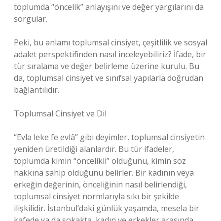
toplumda “öncelik” anlayışını ve değer yargılarını da
sorgular.
Peki, bu anlamı toplumsal cinsiyet, çeşitlilik ve sosyal
adalet perspektifinden nasıl inceleyebiliriz? İfade, bir
tür sıralama ve değer belirleme üzerine kurulu. Bu
da, toplumsal cinsiyet ve sınıfsal yapılarla doğrudan
bağlantılıdır.
Toplumsal Cinsiyet ve Dil
“Evla leke fe evlâ” gibi deyimler, toplumsal cinsiyetin
yeniden üretildiği alanlardır. Bu tür ifadeler,
toplumda kimin “öncelikli” olduğunu, kimin söz
hakkına sahip olduğunu belirler. Bir kadının veya
erkeğin değerinin, önceliğinin nasıl belirlendiği,
toplumsal cinsiyet normlarıyla sıkı bir şekilde
ilişkilidir. İstanbul’daki günlük yaşamda, mesela bir
kafede ya da sokakta, kadın ve erkekler arasında