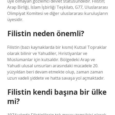
üye olmayan gözlemci devlet statüsündedir. Filistin;
Arap Birliği, İslam İşbirliği Teşkilatı, G77, Uluslararası
Olimpiyat Komitesi ve diğer uluslararası kuruluşların
üyesidir.
Filistin neden önemli?
Filistin (bazı kaynaklarda bir kısmı) Kutsal Topraklar
olarak bilinir ve Yahudiler, Hıristiyanlar ve
Müslümanlar için kutsaldır. Bölgedeki Arap ve
Yahudi ulusal unsurları arasındaki mücadele 20.
yüzyıldan beri devam etmekte olup, zaman zaman
uzun vadeli şiddete ve hatta savaşa yol açmaktadır.
Filistin kendi başına bir ülke
mi?