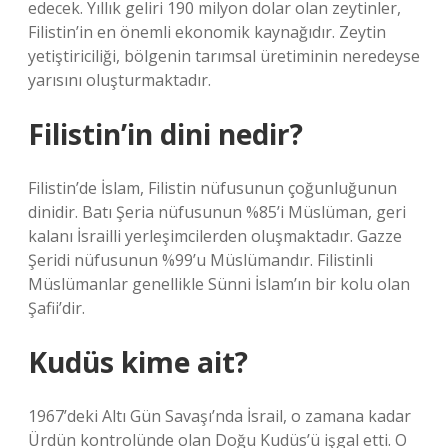
edecek. Yıllık geliri 190 milyon dolar olan zeytinler,
Filistin’in en önemli ekonomik kaynağıdır. Zeytin
yetiştiriciliği, bölgenin tarımsal üretiminin neredeyse
yarısını oluşturmaktadır.
Filistin’in dini nedir?
Filistin’de İslam, Filistin nüfusunun çoğunluğunun
dinidir. Batı Şeria nüfusunun %85’i Müslüman, geri
kalanı İsrailli yerleşimcilerden oluşmaktadır. Gazze
Şeridi nüfusunun %99’u Müslümandır. Filistinli
Müslümanlar genellikle Sünni İslam’ın bir kolu olan
Şafii’dir.
Kudüs kime ait?
1967’deki Altı Gün Savaşı’nda İsrail, o zamana kadar
Ürdün kontrolünde olan Doğu Kudüs’ü işgal etti. O