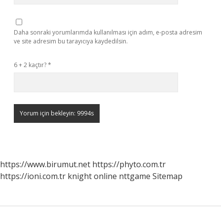
Daha sonraki yorumlarımda kullanılması için adım, e-posta adresim
ve site adresim bu tarayıcıya kaydedilsin.
6 + 2 kaçtır?
*
https://www.birumut.net
https://phyto.com.tr
https://ioni.com.tr
knight online
nttgame
Sitemap