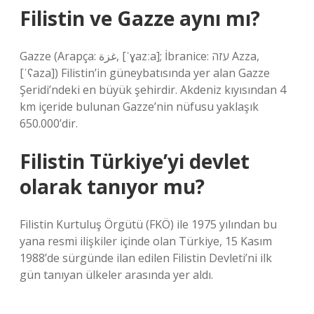
Filistin ve Gazze aynı mı?
Gazze (Arapça: غزة, [ˈɣazːa]; İbranice: עזה Azza,
[ˈʕaza]) Filistin’in güneybatısında yer alan Gazze
Şeridi’ndeki en büyük şehirdir. Akdeniz kıyısından 4
km içeride bulunan Gazze’nin nüfusu yaklaşık
650.000’dir.
Filistin Türkiye’yi devlet
olarak tanıyor mu?
Filistin Kurtuluş Örgütü (FKÖ) ile 1975 yılından bu
yana resmi ilişkiler içinde olan Türkiye, 15 Kasım
1988’de sürgünde ilan edilen Filistin Devleti’ni ilk
gün tanıyan ülkeler arasında yer aldı.