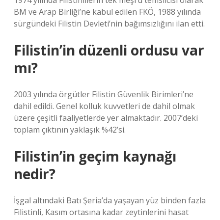
1974 yılında Filistinlilerin tek meşru temsilcisi olarak
BM ve Arap Birliği’ne kabul edilen FKÖ, 1988 yılında
sürgündeki Filistin Devleti’nin bağımsızlığını ilan etti.
Filistin’in düzenli ordusu var
mı?
2003 yılında örgütler Filistin Güvenlik Birimleri’ne
dahil edildi. Genel kolluk kuvvetleri de dahil olmak
üzere çeşitli faaliyetlerde yer almaktadır. 2007’deki
toplam çıktının yaklaşık %42’si.
Filistin’in geçim kaynağı
nedir?
İşgal altındaki Batı Şeria’da yaşayan yüz binden fazla
Filistinli, Kasım ortasına kadar zeytinlerini hasat