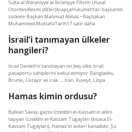
Sulta al Wataniyye al İbraniyye Filistin Ulusal
OtoritesiResmi dil(ler)ArapçaHükümetYarı başkanlık
sistemi• Başkan Mahmud Abbas • Başbakan
Muhammed MustafaTarih17 satır daha
İsrail’i tanımayan ülkeler
hangileri?
İsrail Devleti’ni tanımayan on beş ülke İsrail
pasaportu sahiplerini kabul etmiyor: Bangladeş,
Brunei, Cezayir ve Irak. … İran, Kuveyt, Libya.
Hamas kimin ordusu?
Balkan Savaşı gazisi İzzeddin el-Kassam’ın adını
taşıyan İzzeddin el-Kassam Tugayları (kısaca El-
Kassam Tugayları), Hamas’ın askeri kanadıdır. Şu