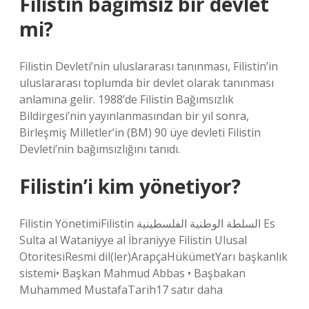
Filistin bağımsız bir devlet
mi?
Filistin Devleti’nin uluslararası tanınması, Filistin’in
uluslararası toplumda bir devlet olarak tanınması
anlamına gelir. 1988’de Filistin Bağımsızlık
Bildirgesi’nin yayınlanmasından bir yıl sonra,
Birleşmiş Milletler’in (BM) 90 üye devleti Filistin
Devleti’nin bağımsızlığını tanıdı.
Filistin’i kim yönetiyor?
Filistin YönetimiFilistin السلطة الوطنية الفلسطينية Es
Sulta al Wataniyye al İbraniyye Filistin Ulusal
OtoritesiResmi dil(ler)ArapçaHükümetYarı başkanlık
sistemi• Başkan Mahmud Abbas • Başbakan
Muhammed MustafaTarih17 satır daha