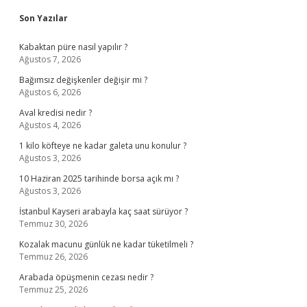
Sidebar
Son Yazılar
Kabaktan püre nasıl yapılır ?
Ağustos 7, 2026
Bağımsız değişkenler değişir mi ?
Ağustos 6, 2026
Aval kredisi nedir ?
Ağustos 4, 2026
1 kilo köfteye ne kadar galeta unu konulur ?
Ağustos 3, 2026
10 Haziran 2025 tarihinde borsa açık mı ?
Ağustos 3, 2026
İstanbul Kayseri arabayla kaç saat sürüyor ?
Temmuz 30, 2026
Kozalak macunu günlük ne kadar tüketilmeli ?
Temmuz 26, 2026
Arabada öpüşmenin cezası nedir ?
Temmuz 25, 2026