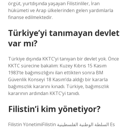
örgüt, yurtdışında yaşayan Filistinliler, İran
hükümeti ve Arap ülkelerinden gelen yardımlarla
finanse edilmektedir.
Türkiye’yi tanımayan devlet
var mı?
Türkiye dışında KKTC’yi tanıyan bir devlet yok. Önce
KKTC sürecine bakalım: Kuzey Kıbrıs 15 Kasım
1983’te bağımsızlığını ilan ettikten sonra BM
Güvenlik Konseyi 18 Kasım’da aldığı bir kararla
bağımsızlık kararını kınadı. Türkiye, bağımsızlık
kararının ardından KKTC’yi tanıdı.
Filistin’i kim yönetiyor?
Filistin YönetimiFilistin السلطة الوطنية الفلسطينية Es