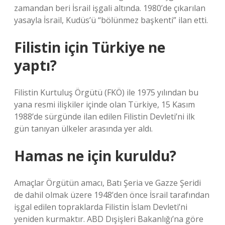
zamandan beri İsrail işgali altında. 1980’de çıkarılan
yasayla İsrail, Kudüs’ü “bölünmez başkenti” ilan etti.
Filistin için Türkiye ne
yaptı?
Filistin Kurtuluş Örgütü (FKÖ) ile 1975 yılından bu
yana resmi ilişkiler içinde olan Türkiye, 15 Kasım
1988’de sürgünde ilan edilen Filistin Devleti’ni ilk
gün tanıyan ülkeler arasında yer aldı.
Hamas ne için kuruldu?
Amaçlar Örgütün amacı, Batı Şeria ve Gazze Şeridi
de dahil olmak üzere 1948’den önce İsrail tarafından
işgal edilen topraklarda Filistin İslam Devleti’ni
yeniden kurmaktır. ABD Dışişleri Bakanlığı’na göre