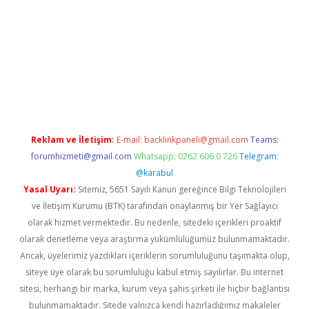
exper
Reklam ve İletişim:
E-mail:
backlinkpaneli@gmail.com
Teams:
forumhizmeti@gmail.com
Whatsapp: 0262 606 0 726
Telegram:
@karabul
Yasal Uyarı:
Sitemiz, 5651 Sayılı Kanun gereğince Bilgi Teknolojileri
ve İletişim Kurumu (BTK) tarafından onaylanmış bir Yer Sağlayıcı
olarak hizmet vermektedir. Bu nedenle, sitedeki içerikleri proaktif
olarak denetleme veya araştırma yükümlülüğümüz bulunmamaktadır.
Ancak, üyelerimiz yazdıkları içeriklerin sorumluluğunu taşımakta olup,
siteye üye olarak bu sorumluluğu kabul etmiş sayılırlar. Bu internet
sitesi, herhangi bir marka, kurum veya şahıs şirketi ile hiçbir bağlantısı
bulunmamaktadır. Sitede yalnızca kendi hazırladığımız makaleler