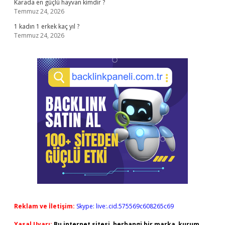
Karada en güçlü hayvan kimdir ?
Temmuz 24, 2026
1 kadın 1 erkek kaç yıl ?
Temmuz 24, 2026
Reklam ve İletişim:
Skype: live:.cid.575569c608265c69
Yasal Uyarı:
Bu internet sitesi, herhangi bir marka, kurum