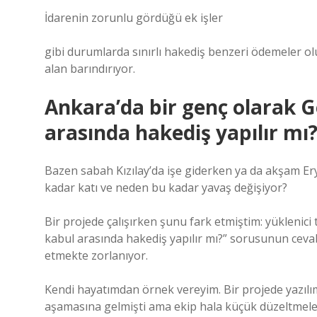
İdarenin zorunlu gördüğü ek işler
gibi durumlarda sınırlı hakediş benzeri ödemeler olu
alan barındırıyor.
Ankara’da bir genç olarak Ge
arasında hakediş yapılır mı
Bazen sabah Kızılay’da işe giderken ya da akşam 
kadar katı ve neden bu kadar yavaş değişiyor?
Bir projede çalışırken şunu fark etmiştim: yüklenici t
kabul arasında hakediş yapılır mı?” sorusunun ceva
etmekte zorlanıyor.
Kendi hayatımdan örnek vereyim. Bir projede yazılı
aşamasına gelmişti ama ekip hala küçük düzeltmel