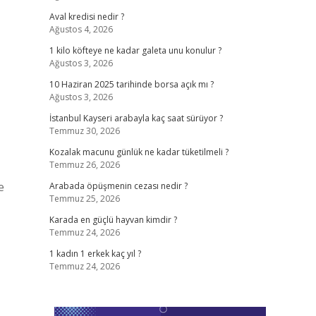
Aval kredisi nedir ?
Ağustos 4, 2026
1 kilo köfteye ne kadar galeta unu konulur ?
Ağustos 3, 2026
10 Haziran 2025 tarihinde borsa açık mı ?
Ağustos 3, 2026
İstanbul Kayseri arabayla kaç saat sürüyor ?
Temmuz 30, 2026
Kozalak macunu günlük ne kadar tüketilmeli ?
Temmuz 26, 2026
e
Arabada öpüşmenin cezası nedir ?
Temmuz 25, 2026
Karada en güçlü hayvan kimdir ?
Temmuz 24, 2026
1 kadın 1 erkek kaç yıl ?
Temmuz 24, 2026