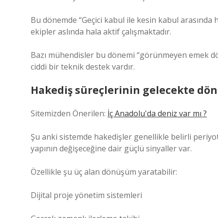
Bu dönemde “Geçici kabul ile kesin kabul arasında 
ekipler aslında hala aktif çalışmaktadır.
Bazı mühendisler bu dönemi “görünmeyen emek döne
ciddi bir teknik destek vardır.
Hakediş süreçlerinin gelecekte d
Sitemizden Önerilen:
İç Anadolu'da deniz var mı ?
Şu anki sistemde hakedişler genellikle belirli periy
yapının değişeceğine dair güçlü sinyaller var.
Özellikle şu üç alan dönüşüm yaratabilir:
Dijital proje yönetim sistemleri