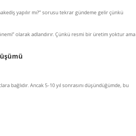
hakediş yapılır mı?” sorusu tekrar gündeme gelir çünkü
mi” olarak adlandırır. Çünkü resmi bir üretim yoktur ama
önüşümü
otlara bağlıdır. Ancak 5-10 yıl sonrasını düşündüğümde, bu