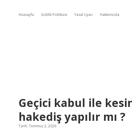
Anasayfa
Gizlilik Politikası
Yasal Uyarı
Hakkımızda
Geçici kabul ile kes
hakediş yapılır mı ?
Tarih: Temmuz 2, 2026