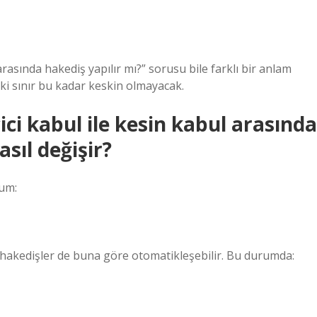
rasında hakediş yapılır mı?” sorusu bile farklı bir anlam
aki sınır bu kadar keskin olmayacak.
ici kabul ile kesin kabul arasında
sıl değişir?
um:
, hakedişler de buna göre otomatikleşebilir. Bu durumda: