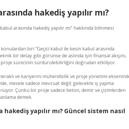
 arasında hakediş yapılır mı?
 kabul arasında hakediş yapılır mı” hakkında bilinmesi
 konulardan biri “Geçici kabul ile kesin kabul arasında
knik bir detay gibi görünse de aslında işin finansal akışını,
proje sürecinin sürdürülebilirliğini doğrudan etkiliyor.
eraklı ve kariyerini mühendislik ve proje yönetimi eksenind
de, mesele sadece mevzuat değil; gelecekte iş yapma
rünüyor. Çünkü bir proje sadece beton, demir ve çizimlerden
amanlama demek.
a hakediş yapılır mı? Güncel sistem nasıl