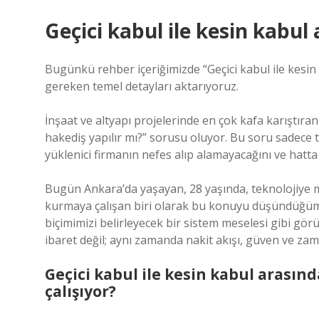
Geçici kabul ile kesin kabul
Bugünkü rehber içeriğimizde “Geçici kabul ile kesin
gereken temel detayları aktarıyoruz.
İnşaat ve altyapı projelerinde en çok kafa karıştıran
hakediş yapılır mı?” sorusu oluyor. Bu soru sadece te
yüklenici firmanın nefes alıp alamayacağını ve hatta 
Bugün Ankara’da yaşayan, 28 yaşında, teknolojiye m
kurmaya çalışan biri olarak bu konuyu düşündüğüm
biçimimizi belirleyecek bir sistem meselesi gibi gö
ibaret değil; aynı zamanda nakit akışı, güven ve z
Geçici kabul ile kesin kabul arasınd
çalışıyor?