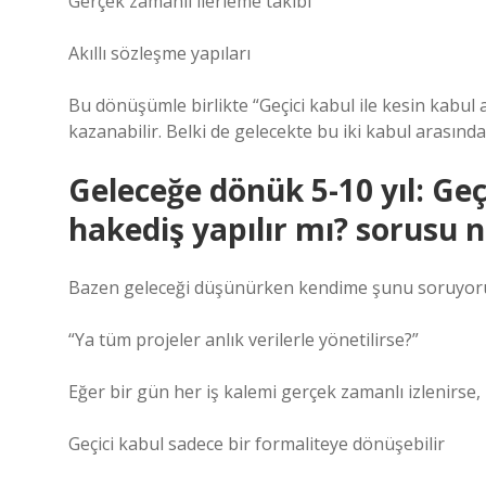
Gerçek zamanlı ilerleme takibi
Akıllı sözleşme yapıları
Bu dönüşümle birlikte “Geçici kabul ile kesin kabul a
kazanabilir. Belki de gelecekte bu iki kabul arasınd
Geleceğe dönük 5-10 yıl: Geç
hakediş yapılır mı? sorusu na
Bazen geleceği düşünürken kendime şunu soruyor
“Ya tüm projeler anlık verilerle yönetilirse?”
Eğer bir gün her iş kalemi gerçek zamanlı izlenirse
Geçici kabul sadece bir formaliteye dönüşebilir