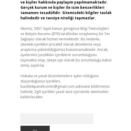
ve kişiler hakkında paylaşım yapılmamaktadır.
Gerçek kurum ve kişiler ile isim benzerlikleri
tamamen tesadüfidir. Sitemizdeki bilgiler taslak
halindedir ve tavsiye niteliği taşımazlar.
Sitemiz, 5651 Sayılı Kanun gereğince Bilgi Teknolojileri
ve İletişim Kurumu (BTK) tarafından onaylanmış bir Yer
Sağlayıcı olarak hizmet vermektedir. Bu nedenle,
sitedeki içerikleri proaktif olarak denetleme veya
araştırma yükümlülüğümüz bulunmamaktadır. Ancak,
üyelerimiz yazdıkları içeriklerin sorumluluğunu
taşımakta olup, siteye üye olarak bu sorumluluğu kabul
etmiş sayılırlar.
Hukuka ve yasal düzenlemelere aykırı olduğunu
düşündüğünüz içerikleri,
backlinkpanelicomtr@gmail.com
adresine bildirmeniz
halinde, ilgili içerikler yasal süre içerisinde sitemizden
kaldırılacaktır.
Arama