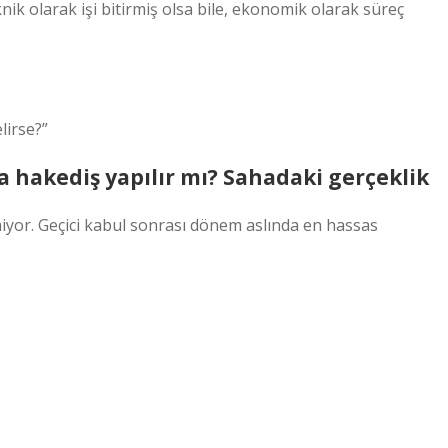
nik olarak işi bitirmiş olsa bile, ekonomik olarak süreç
lirse?”
da hakediş yapılır mı? Sahadaki gerçeklik
miyor. Geçici kabul sonrası dönem aslında en hassas