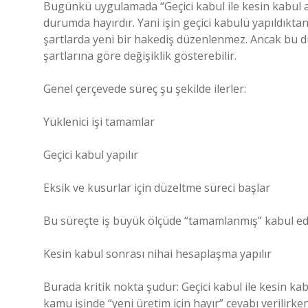
Bugünkü uygulamada “Geçici kabul ile kesin kabul a
durumda hayırdır. Yani işin geçici kabulü yapıldık
şartlarda yeni bir hakediş düzenlenmez. Ancak bu du
şartlarına göre değişiklik gösterebilir.
Genel çerçevede süreç şu şekilde ilerler:
Yüklenici işi tamamlar
Geçici kabul yapılır
Eksik ve kusurlar için düzeltme süreci başlar
Bu süreçte iş büyük ölçüde “tamamlanmış” kabul edi
Kesin kabul sonrası nihai hesaplaşma yapılır
Burada kritik nokta şudur: Geçici kabul ile kesin ka
kamu işinde “yeni üretim için hayır” cevabı verilirken