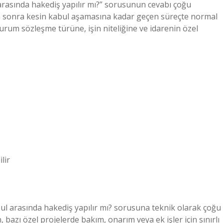
rasında hakediş yapılır mı?” sorusunun cevabı çoğu
tan sonra kesin kabul aşamasına kadar geçen süreçte normal
rum sözleşme türüne, işin niteliğine ve idarenin özel
lir
bul arasında hakediş yapılır mı? sorusuna teknik olarak çoğu
, bazı özel projelerde bakım, onarım veya ek işler için sınırlı