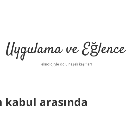
Uygulama ve Eğlence
Teknolojiyle dolu neşeli keşifler!
in kabul arasında