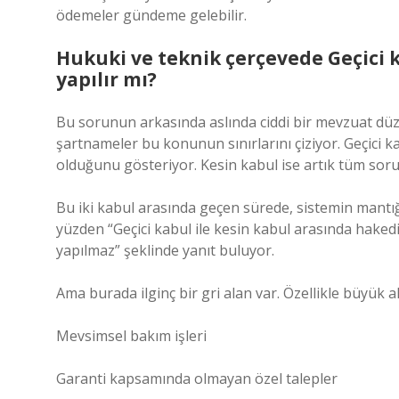
ödemeler gündeme gelebilir.
Hukuki ve teknik çerçevede Geçici k
yapılır mı?
Bu sorunun arkasında aslında ciddi bir mevzuat düze
şartnameler bu konunun sınırlarını çiziyor. Geçici ka
olduğunu gösteriyor. Kesin kabul ise artık tüm sor
Bu iki kabul arasında geçen sürede, sistemin mantığı
yüzden “Geçici kabul ile kesin kabul arasında haked
yapılmaz” şeklinde yanıt buluyor.
Ama burada ilginç bir gri alan var. Özellikle büyük a
Mevsimsel bakım işleri
Garanti kapsamında olmayan özel talepler