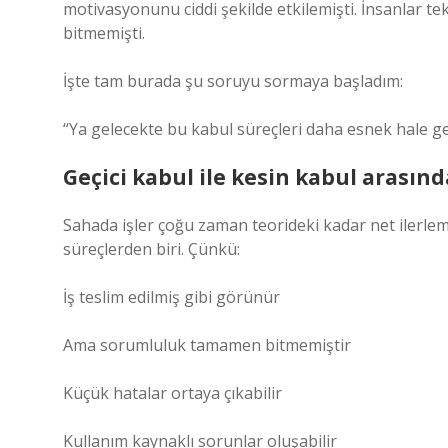
motivasyonunu ciddi şekilde etkilemişti. İnsanlar tek
bitmemişti.
İşte tam burada şu soruyu sormaya başladım:
“Ya gelecekte bu kabul süreçleri daha esnek hale ge
Geçici kabul ile kesin kabul arasın
Sahada işler çoğu zaman teorideki kadar net ilerle
süreçlerden biri. Çünkü:
İş teslim edilmiş gibi görünür
Ama sorumluluk tamamen bitmemiştir
Küçük hatalar ortaya çıkabilir
Kullanım kaynaklı sorunlar oluşabilir