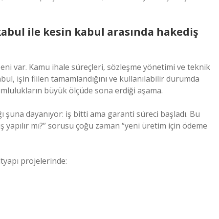
abul ile kesin kabul arasında hakediş
ni var. Kamu ihale süreçleri, sözleşme yönetimi ve teknik
bul, işin fiilen tamamlandığını ve kullanılabilir durumda
umlulukların büyük ölçüde sona erdiği aşama.
 şuna dayanıyor: iş bitti ama garanti süreci başladı. Bu
iş yapılır mı?” sorusu çoğu zaman “yeni üretim için ödeme
ltyapı projelerinde: