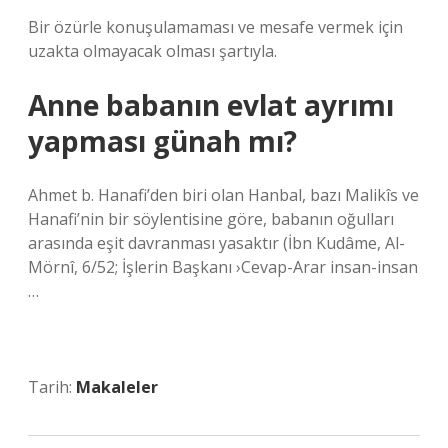
Bir özürle konuşulamaması ve mesafe vermek için
uzakta olmayacak olması şartıyla.
Anne babanın evlat ayrımı
yapması günah mı?
Ahmet b. Hanafi’den biri olan Hanbal, bazı Malikîs ve
Hanafi’nin bir söylentisine göre, babanın oğulları
arasında eşit davranması yasaktır (İbn Kudâme, Al-
Mörnî, 6/52; İşlerin Başkanı ›Cevap-Arar insan-insan
…
Tarih:
Makaleler