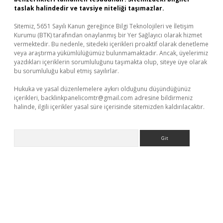
taslak halindedir ve tavsiye niteliği taşımazlar.
Sitemiz, 5651 Sayılı Kanun gereğince Bilgi Teknolojileri ve İletişim
Kurumu (BTK) tarafından onaylanmış bir Yer Sağlayıcı olarak hizmet
vermektedir. Bu nedenle, sitedeki içerikleri proaktif olarak denetleme
veya araştırma yükümlülüğümüz bulunmamaktadır. Ancak, üyelerimiz
yazdıkları içeriklerin sorumluluğunu taşımakta olup, siteye üye olarak
bu sorumluluğu kabul etmiş sayılırlar.
Hukuka ve yasal düzenlemelere aykırı olduğunu düşündüğünüz
içerikleri,
backlinkpanelicomtr@gmail.com
adresine bildirmeniz
halinde, ilgili içerikler yasal süre içerisinde sitemizden kaldırılacaktır.
Arama
betexper