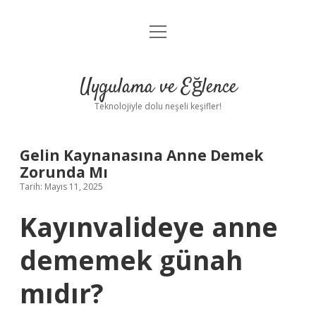
menüyü
Anasayfa
aç
Gizlilik Politikası
Uygulama ve Eğlence
Yasal Uyarı
Teknolojiyle dolu neşeli keşifler!
Hakkımızda
Gelin Kaynanasına Anne Demek
Zorunda Mı
Tarih: Mayıs 11, 2025
Kayınvalideye anne
dememek günah
mıdır?