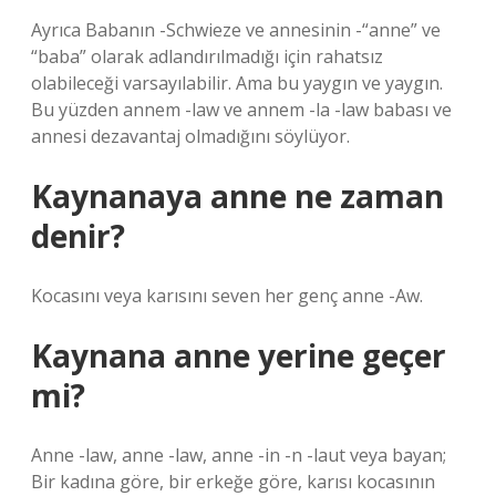
Ayrıca Babanın -Schwieze ve annesinin -“anne” ve
“baba” olarak adlandırılmadığı için rahatsız
olabileceği varsayılabilir. Ama bu yaygın ve yaygın.
Bu yüzden annem -law ve annem -la -law babası ve
annesi dezavantaj olmadığını söylüyor.
Kaynanaya anne ne zaman
denir?
Kocasını veya karısını seven her genç anne -Aw.
Kaynana anne yerine geçer
mi?
Anne -law, anne -law, anne -in -n -laut veya bayan;
Bir kadına göre, bir erkeğe göre, karısı kocasının