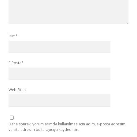
İsim*
E-Posta*
Web Sitesi
Daha sonraki yorumlarımda kullanılması için adım, e-posta adresim
ve site adresim bu tarayıcıya kaydedilsin.