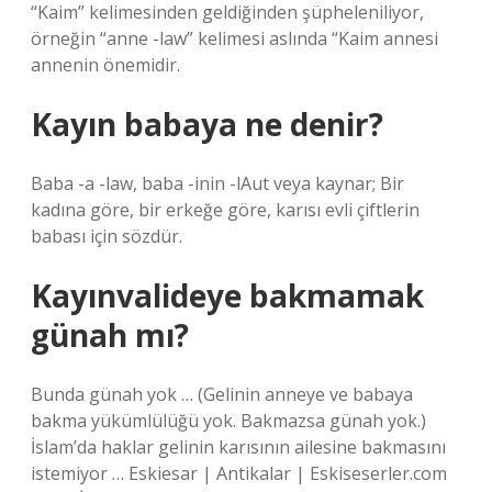
“Kaim” kelimesinden geldiğinden şüpheleniliyor,
örneğin “anne -law” kelimesi aslında “Kaim annesi
annenin önemidir.
Kayın babaya ne denir?
Baba -a -law, baba -inin -lAut veya kaynar; Bir
kadına göre, bir erkeğe göre, karısı evli çiftlerin
babası için sözdür.
Kayınvalideye bakmamak
günah mı?
Bunda günah yok … (Gelinin anneye ve babaya
bakma yükümlülüğü yok. Bakmazsa günah yok.)
İslam’da haklar gelinin karısının ailesine bakmasını
istemiyor … Eskiesar | Antikalar | Eskiseserler.com