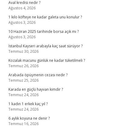
Aval kredisi nedir ?
Ağustos 4, 2026
1 kilo köfteye ne kadar galeta unu konulur ?
Ağustos 3, 2026
10 Haziran 2025 tarihinde borsa açık mı ?
Ağustos 3, 2026
İstanbul Kayseri arabayla kaç saat sürüyor ?
Temmuz 30, 2026
Kozalak macunu günlük ne kadar tüketilmeli ?
Temmuz 26, 2026
Arabada öpüşmenin cezası nedir ?
Temmuz 25, 2026
Karada en güçlü hayvan kimdir ?
Temmuz 24, 2026
1 kadın 1 erkek kaç yıl ?
Temmuz 24, 2026
6 aylık koyuna ne denir ?
Temmuz 16, 2026