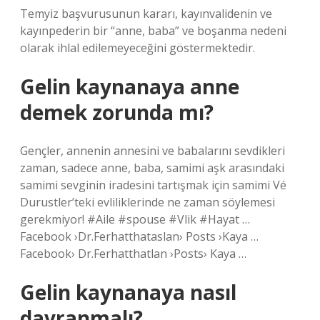
Temyiz başvurusunun kararı, kayınvalidenin ve
kayınpederin bir “anne, baba” ve boşanma nedeni
olarak ihlal edilemeyeceğini göstermektedir.
Gelin kaynanaya anne
demek zorunda mı?
Gençler, annenin annesini ve babalarını sevdikleri
zaman, sadece anne, baba, samimi aşk arasındaki
samimi sevginin iradesini tartışmak için samimi Vé
Durustler’teki evliliklerinde ne zaman söylemesi
gerekmiyor! #Aile #spouse #Vlik #Hayat …
Facebook ›Dr.Ferhatthataslan› Posts ›Kaya …
Facebook› Dr.Ferhatthatlan ›Posts› Kaya …
Gelin kaynanaya nasıl
davranmalı?