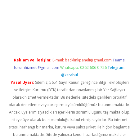
etexper
Reklam ve İletişim:
E-mail:
backlinkpaneli@gmail.com
Teams:
forumhizmeti@gmail.com
Whatsapp: 0262 606 0 726
Telegram:
@karabul
Yasal Uyarı:
Sitemiz, 5651 Sayılı Kanun gereğince Bilgi Teknolojileri
ve İletişim Kurumu (BTK) tarafından onaylanmış bir Yer Sağlayıcı
olarak hizmet vermektedir. Bu nedenle, sitedeki içerikleri proaktif
olarak denetleme veya araştırma yükümlülüğümüz bulunmamaktadır.
Ancak, üyelerimiz yazdıkları içeriklerin sorumluluğunu taşımakta olup,
siteye üye olarak bu sorumluluğu kabul etmiş sayılırlar. Bu internet
sitesi, herhangi bir marka, kurum veya şahıs şirketi ile hiçbir bağlantısı
bulunmamaktadır. Sitede yalnızca kendi hazırladığımız makaleler