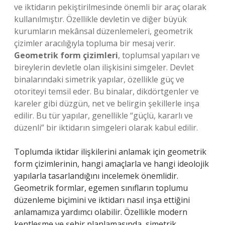
ve iktidarın pekiştirilmesinde önemli bir araç olarak
kullanılmıştır. Özellikle devletin ve diğer büyük
kurumların mekânsal düzenlemeleri, geometrik
çizimler aracılığıyla topluma bir mesaj verir.
Geometrik form çizimleri
, toplumsal yapıları ve
bireylerin devletle olan ilişkisini simgeler. Devlet
binalarındaki simetrik yapılar, özellikle güç ve
otoriteyi temsil eder. Bu binalar, dikdörtgenler ve
kareler gibi düzgün, net ve belirgin şekillerle inşa
edilir. Bu tür yapılar, genellikle “güçlü, kararlı ve
düzenli” bir iktidarın simgeleri olarak kabul edilir.
Toplumda iktidar ilişkilerini anlamak için geometrik
form çizimlerinin, hangi amaçlarla ve hangi ideolojik
yapılarla tasarlandığını incelemek önemlidir.
Geometrik formlar, egemen sınıfların toplumu
düzenleme biçimini ve iktidarı nasıl inşa ettiğini
anlamamıza yardımcı olabilir. Özellikle modern
kentleşme ve şehir planlamasında, simetrik