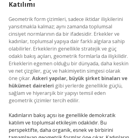
Katılımı
Geometrik form çizimleri, sadece iktidar ilişkilerini
yansıtmakla kalmaz; aynı zamanda toplumsal
cinsiyet normlarının da bir ifadesidir. Erkekler ve
kadınlar, toplumsal yapıya dair farklı algılara sahip
olabilirler. Erkeklerin genellikle stratejik ve güç
odaklı bakış açıları, geometrik formlarla da ilişkilidir.
Erkeklerin egemen olduğu bir dünyada, daha keskin
ve net çizgiler, güç ve hakimiyetin simgesi olarak
öne çıkar.
Askeri yapılar, büyük şirket binaları ve
hükümet daireleri
gibi yerlerde genellikle güçlü,
sağlam ve hiyerarşik bir yapıyı temsil eden
geometrik çizimler tercih edilir.
Kadınların bakış açısı ise genellikle demokratik
katılım ve toplumsal etkileşim odaklıdır. Bu
perspektifte, daha organik, esnek ve birbirini
tamamlayan geometrik formlar öne çıkar. Kadınların