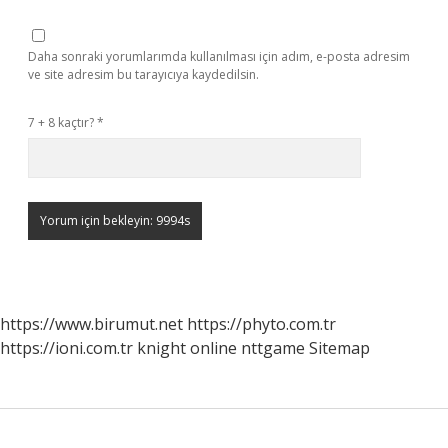
Daha sonraki yorumlarımda kullanılması için adım, e-posta adresim
ve site adresim bu tarayıcıya kaydedilsin.
7 + 8 kaçtır?
*
https://www.birumut.net
https://phyto.com.tr
https://ioni.com.tr
knight online
nttgame
Sitemap