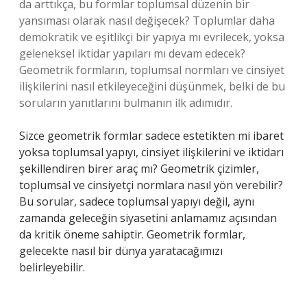
da arttıkça, bu formlar toplumsal düzenin bir
yansıması olarak nasıl değişecek? Toplumlar daha
demokratik ve eşitlikçi bir yapıya mı evrilecek, yoksa
geleneksel iktidar yapıları mı devam edecek?
Geometrik formların, toplumsal normları ve cinsiyet
ilişkilerini nasıl etkileyeceğini düşünmek, belki de bu
soruların yanıtlarını bulmanın ilk adımıdır.
Sizce geometrik formlar sadece estetikten mi ibaret
yoksa toplumsal yapıyı, cinsiyet ilişkilerini ve iktidarı
şekillendiren birer araç mı? Geometrik çizimler,
toplumsal ve cinsiyetçi normlara nasıl yön verebilir?
Bu sorular, sadece toplumsal yapıyı değil, aynı
zamanda geleceğin siyasetini anlamamız açısından
da kritik öneme sahiptir. Geometrik formlar,
gelecekte nasıl bir dünya yaratacağımızı
belirleyebilir.