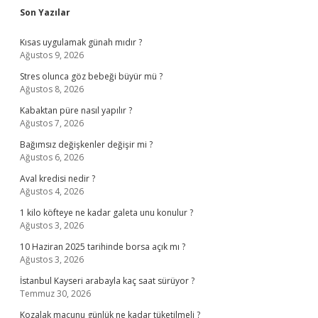
Sidebar
Son Yazılar
Kısas uygulamak günah mıdır ?
Ağustos 9, 2026
Stres olunca göz bebeği büyür mü ?
Ağustos 8, 2026
Kabaktan püre nasıl yapılır ?
Ağustos 7, 2026
Bağımsız değişkenler değişir mi ?
Ağustos 6, 2026
Aval kredisi nedir ?
Ağustos 4, 2026
1 kilo köfteye ne kadar galeta unu konulur ?
Ağustos 3, 2026
10 Haziran 2025 tarihinde borsa açık mı ?
Ağustos 3, 2026
İstanbul Kayseri arabayla kaç saat sürüyor ?
Temmuz 30, 2026
Kozalak macunu günlük ne kadar tüketilmeli ?