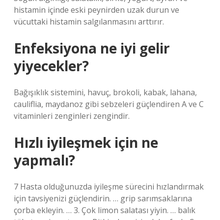
histamin içinde eski peynirden uzak durun ve
vücuttaki histamin salgılanmasını arttırır.
Enfeksiyona ne iyi gelir
yiyecekler?
Bağışıklık sistemini, havuç, brokoli, kabak, lahana,
cauliflia, maydanoz gibi sebzeleri güçlendiren A ve C
vitaminleri zenginleri zengindir.
Hızlı iyileşmek için ne
yapmalı?
7 Hasta olduğunuzda iyileşme sürecini hızlandırmak
için tavsiyenizi güçlendirin. … grip sarımsaklarına
çorba ekleyin. … 3. Çok limon salatası yiyin. … balık