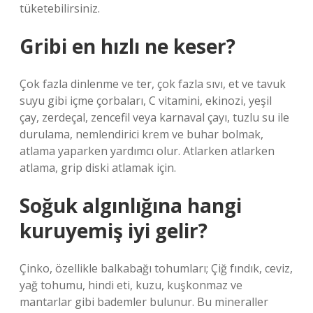
tüketebilirsiniz.
Gribi en hızlı ne keser?
Çok fazla dinlenme ve ter, çok fazla sıvı, et ve tavuk
suyu gibi içme çorbaları, C vitamini, ekinozi, yeşil
çay, zerdeçal, zencefil veya karnaval çayı, tuzlu su ile
durulama, nemlendirici krem ​​ve buhar bolmak,
atlama yaparken yardımcı olur. Atlarken atlarken
atlama, grip diski atlamak için.
Soğuk algınlığına hangi
kuruyemiş iyi gelir?
Çinko, özellikle balkabağı tohumları; Çiğ fındık, ceviz,
yağ tohumu, hindi eti, kuzu, kuşkonmaz ve
mantarlar gibi bademler bulunur. Bu mineraller