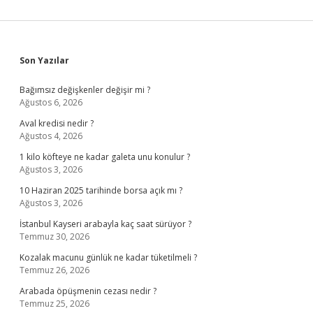
Sidebar
Son Yazılar
Bağımsız değişkenler değişir mi ?
Ağustos 6, 2026
Aval kredisi nedir ?
Ağustos 4, 2026
1 kilo köfteye ne kadar galeta unu konulur ?
Ağustos 3, 2026
10 Haziran 2025 tarihinde borsa açık mı ?
Ağustos 3, 2026
İstanbul Kayseri arabayla kaç saat sürüyor ?
Temmuz 30, 2026
Kozalak macunu günlük ne kadar tüketilmeli ?
Temmuz 26, 2026
Arabada öpüşmenin cezası nedir ?
Temmuz 25, 2026