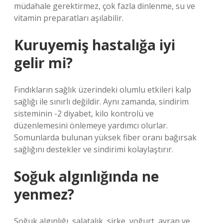
müdahale gerektirmez, çok fazla dinlenme, su ve
vitamin preparatları aşılabilir.
Kuruyemiş hastalığa iyi
gelir mi?
Fındıkların sağlık üzerindeki olumlu etkileri kalp
sağlığı ile sınırlı değildir. Aynı zamanda, sindirim
sisteminin -2 diyabet, kilo kontrolü ve
düzenlemesini önlemeye yardımcı olurlar.
Somunlarda bulunan yüksek fiber oranı bağırsak
sağlığını destekler ve sindirimi kolaylaştırır.
Soğuk algınlığında ne
yenmez?
Soğuk algınlığı, salatalık, sirke, yoğurt, ayran ve