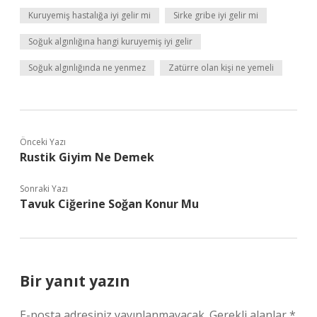
Kuruyemiş hastalığa iyi gelir mi
Sirke gribe iyi gelir mi
Soğuk algınlığına hangi kuruyemiş iyi gelir
Soğuk algınlığında ne yenmez
Zatürre olan kişi ne yemeli
Önceki Yazı
Rustik Giyim Ne Demek
Sonraki Yazı
Tavuk Ciğerine Soğan Konur Mu
Bir yanıt yazın
E-posta adresiniz yayınlanmayacak.
Gerekli alanlar
*