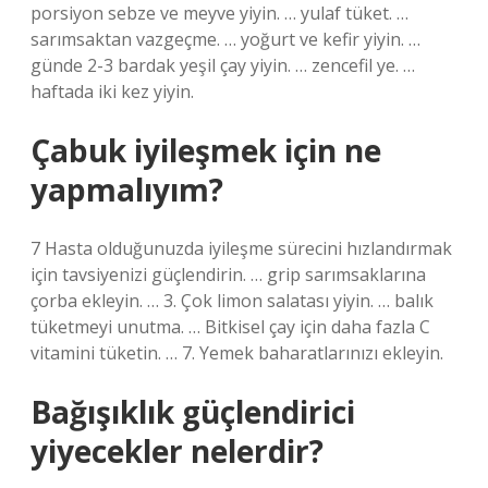
porsiyon sebze ve meyve yiyin. … yulaf tüket. …
sarımsaktan vazgeçme. … yoğurt ve kefir yiyin. …
günde 2-3 bardak yeşil çay yiyin. … zencefil ye. …
haftada iki kez yiyin.
Çabuk iyileşmek için ne
yapmalıyım?
7 Hasta olduğunuzda iyileşme sürecini hızlandırmak
için tavsiyenizi güçlendirin. … grip sarımsaklarına
çorba ekleyin. … 3. Çok limon salatası yiyin. … balık
tüketmeyi unutma. … Bitkisel çay için daha fazla C
vitamini tüketin. … 7. Yemek baharatlarınızı ekleyin.
Bağışıklık güçlendirici
yiyecekler nelerdir?