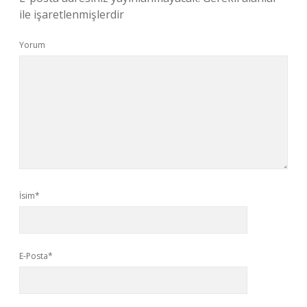
ile işaretlenmişlerdir
Yorum
İsim*
E-Posta*