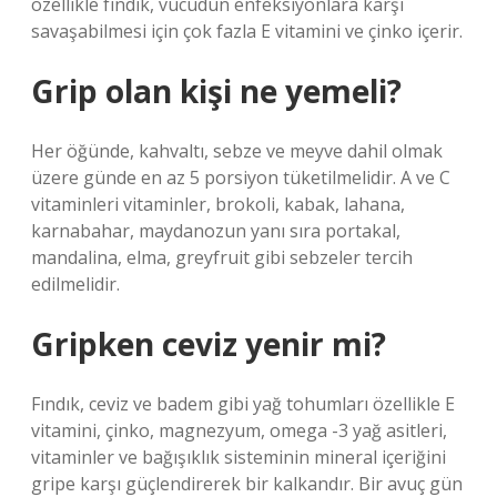
özellikle fındık, vücudun enfeksiyonlara karşı
savaşabilmesi için çok fazla E vitamini ve çinko içerir.
Grip olan kişi ne yemeli?
Her öğünde, kahvaltı, sebze ve meyve dahil olmak
üzere günde en az 5 porsiyon tüketilmelidir. A ve C
vitaminleri vitaminler, brokoli, kabak, lahana,
karnabahar, maydanozun yanı sıra portakal,
mandalina, elma, greyfruit gibi sebzeler tercih
edilmelidir.
Gripken ceviz yenir mi?
Fındık, ceviz ve badem gibi yağ tohumları özellikle E
vitamini, çinko, magnezyum, omega -3 yağ asitleri,
vitaminler ve bağışıklık sisteminin mineral içeriğini
gripe karşı güçlendirerek bir kalkandır. Bir avuç gün