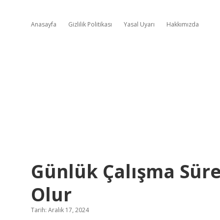
Anasayfa
Gizlilik Politikası
Yasal Uyarı
Hakkımızda
Günlük Çalışma Süre
Olur
Tarih: Aralık 17, 2024