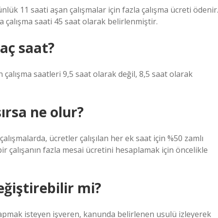
ünlük 11 saati aşan çalışmalar için fazla çalışma ücreti ödenir
 çalışma saati 45 saat olarak belirlenmiştir.
aç saat?
n çalışma saatleri 9,5 saat olarak değil, 8,5 saat olarak
şırsa ne olur?
lışmalarda, ücretler çalışılan her ek saat için %50 zamlı
ir çalışanın fazla mesai ücretini hesaplamak için öncelikle
ğiştirebilir mi?
 yapmak isteyen işveren, kanunda belirlenen usulü izleyerek