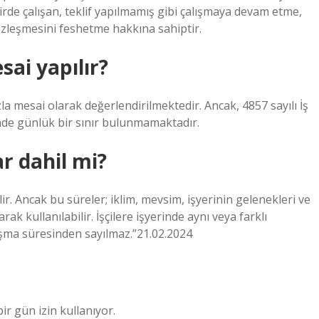
dirde çalışan, teklif yapılmamış gibi çalışmaya devam etme,
sözleşmesini feshetme hakkına sahiptir.
sai yapılır?
a mesai olarak değerlendirilmektedir. Ancak, 4857 sayılı İş
de günlük bir sınır bulunmamaktadır.
r dahil mi?
ir. Ancak bu süreler; iklim, mevsim, işyerinin gelenekleri ve
arak kullanılabilir. İşçilere işyerinde aynı veya farklı
ışma süresinden sayılmaz.”21.02.2024
ir gün izin kullanıyor.