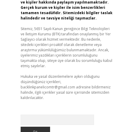
ve kişiler hakkında paylaşım yapılmamaktadır.
Gerçek kurum ve kişiler ile isim benzerlikleri
tamamen tesadüfidir. Sitemizdeki bilgiler taslak
halindedir ve tavsiye niteliği taşımazlar.
z
Sitemiz, 5651 Sayılı Kanun gereğince Bilgi Teknolojileri
ve İletişim Kurumu (BTK) tarafından onaylanmış bir Yer
Sağlayıcı olarak hizmet vermektedir. Bu nedenle,
sitedeki içerikleri proaktif olarak denetleme veya
araştırma yükümlülüğümüz bulunmamaktadır. Ancak,
üyelerimiz yazdıkları içeriklerin sorumluluğunu
taşımakta olup, siteye üye olarak bu sorumluluğu kabul
etmiş sayılırlar.
Hukuka ve yasal düzenlemelere aykırı olduğunu
düşündüğünüz içerikleri,
backlinkpanelicomtr@gmail.com
adresine bildirmeniz
halinde, ilgili içerikler yasal süre içerisinde sitemizden
kaldırılacaktır.
Arama