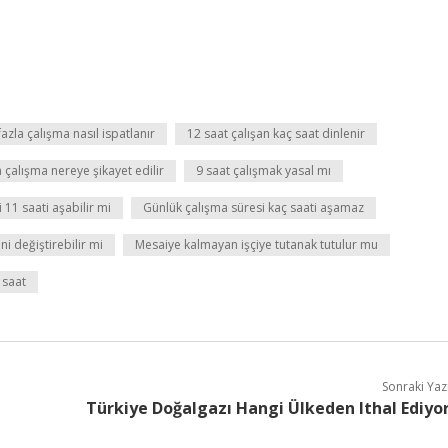
azla çalışma nasıl ispatlanır
12 saat çalışan kaç saat dinlenir
a çalışma nereye şikayet edilir
9 saat çalışmak yasal mı
 11 saati aşabilir mi
Günlük çalışma süresi kaç saati aşamaz
ni değiştirebilir mi
Mesaiye kalmayan işçiye tutanak tutulur mu
 saat
Sonraki Yaz
Türkiye Doğalgazı Hangi Ülkeden Ithal Ediyo