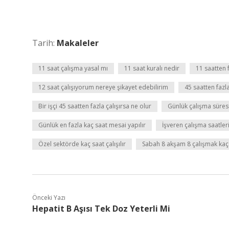
Tarih:
Makaleler
11 saat çalışma yasal mı
11 saat kuralı nedir
11 saatten f
12 saat çalışıyorum nereye şikayet edebilirim
45 saatten fazl
Bir işçi 45 saatten fazla çalışırsa ne olur
Günlük çalışma süresi
Günlük en fazla kaç saat mesai yapılır
İşveren çalışma saatleri
Özel sektörde kaç saat çalışılır
Sabah 8 akşam 8 çalışmak kaç
Önceki Yazı
Hepatit B Aşısı Tek Doz Yeterli Mi