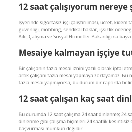
12 saat çalışıyorum nereye 
İşyerinde sigortasız işçi çalıştırılması, ücret, kıdem ta
güvenliği, mobbing, sendikal haklar, işsizlik ödene
Aile, Çalışma ve Sosyal Hizmetler Bakanlığı’na başvur
Mesaiye kalmayan işçiye tu
Bir çalışanın fazla mesai iznini yazılı olarak iptal e
artık çalışanı fazla mesai yapmaya zorlayamaz. Bu 
fazla mesai yapmıyorsa, bu durum bir raporda belirti
12 saat çalışan kaç saat din
Bu durumda 12 saat çalışma 24 saat dinlenme; 24 saa
dinlenme gibi çalışma biçimleri 24 saatlik kesintisiz
başvurması mümkün değildir.