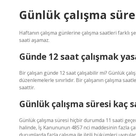
Günlük çalışma süres
Haftanın çalışma günlerine çalışma saatleri farklı şe
saati aşamaz.
Günde 12 saat çalışmak yas
Bir çalışan günde 12 saat çalışabilir mi? Günlük çalı
düzenlemelerle sınırlıdır. Bir çalışanın çalışma saatl
saattir.
Günlük çalışma süresi kaç 
Günlük çalışma süresi hiçbir durumda 11 saati geçem
halinde, İş Kanununun 4857 nci maddesinin fazla ça
durumlarda fazla çalışma ile ilgili hükümleri uygulan