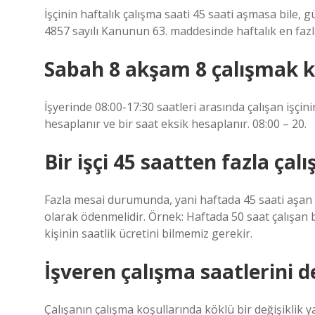
İşçinin haftalık çalışma saati 45 saati aşmasa bile, g
4857 sayılı Kanunun 63. maddesinde haftalık en fazla
Sabah 8 akşam 8 çalışmak k
İşyerinde 08:00-17:30 saatleri arasında çalışan işçini
hesaplanır ve bir saat eksik hesaplanır. 08:00 – 20.
Bir işçi 45 saatten fazla çalı
Fazla mesai durumunda, yani haftada 45 saati aşan ça
olarak ödenmelidir. Örnek: Haftada 50 saat çalışan b
kişinin saatlik ücretini bilmemiz gerekir.
İşveren çalışma saatlerini de
Çalışanın çalışma koşullarında köklü bir değişiklik