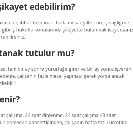
şikayet edebilirim?
zminatı, ihbar tazminatı, fazla mesai, yıllık izin, iş sağlığı ve
ği gibi iş hukuku konularında şikâyette bulunmak istiyorsanı
abilirsiniz.
tanak tutulur mu?
tmesi tam bir ay sonra yürürlüğe girer ve bir ay sonra işveren
nedenle, çalışanın fazla mesai yapması gerekiyorsa ancak
lebilir.
lenir?
t çalışma, 24 saat dinlenme, 24 saat çalışma 48 saat
 dinlenmeden bahsettiğinden, çalışanın hafta tatili ücretine