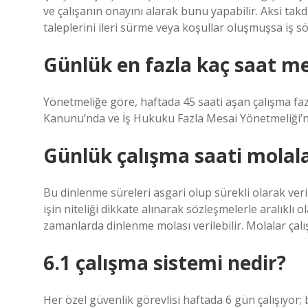
ve çalışanın onayını alarak bunu yapabilir. Aksi tak
taleplerini ileri sürme veya koşullar oluşmuşsa iş 
Günlük en fazla kaç saat me
Yönetmeliğe göre, haftada 45 saati aşan çalışma fazl
Kanunu’nda ve İş Hukuku Fazla Mesai Yönetmeliği’n
Günlük çalışma saati molala
Bu dinlenme süreleri asgari olup sürekli olarak veril
işin niteliği dikkate alınarak sözleşmelerle aralıklı ol
zamanlarda dinlenme molası verilebilir. Molalar çal
6.1 çalışma sistemi nedir?
Her özel güvenlik görevlisi haftada 6 gün çalışıyor; b