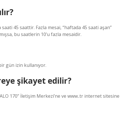
lır?
saati 45 saattir. Fazla mesai, “haftada 45 saati aşan”
mışsa, bu saatlerin 10’u fazla mesaidir.
ir gün izin kullanıyor.
eye şikayet edilir?
“ALO 170” İletişim Merkezi’ne ve www..tr internet sitesine