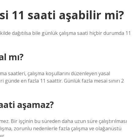
i 11 saati aşabilir mi?
kilde dağıtılsa bile günlük çalışma saati hiçbir durumda 11
al mı?
şma saatleri, çalışma koşullarını düzenleyen yasal
eri günde en fazla 11 saattir. Günlük fazla mesai sınırı 2
saati aşamaz?
ez. Bir işçinin bu süreden daha uzun süre çalıştırılması
lışma, zorunlu nedenlerle fazla çalışma ve olağanüstü
ır.