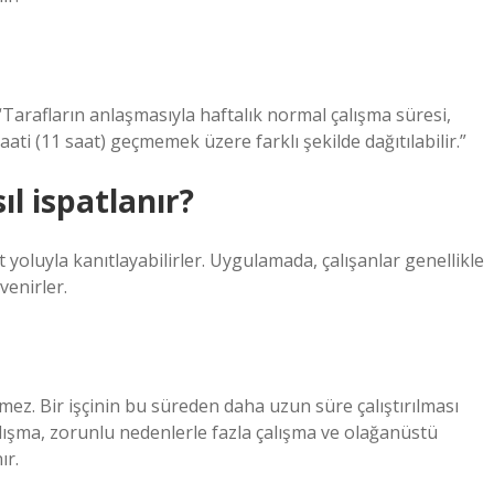
 “Tarafların anlaşmasıyla haftalık normal çalışma süresi,
ati (11 saat) geçmemek üzere farklı şekilde dağıtılabilir.”
ıl ispatlanır?
t yoluyla kanıtlayabilirler. Uygulamada, çalışanlar genellikle
venirler.
ez. Bir işçinin bu süreden daha uzun süre çalıştırılması
lışma, zorunlu nedenlerle fazla çalışma ve olağanüstü
ır.