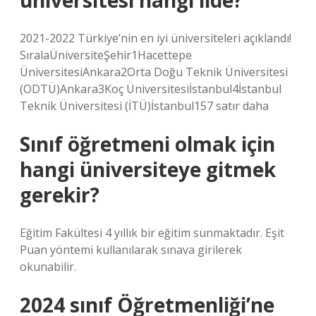
üniversitesi hangi ilde?
2021-2022 Türkiye’nin en iyi üniversiteleri açıklandı!
SıralaÜniversiteŞehir1Hacettepe
ÜniversitesiAnkara2Orta Doğu Teknik Üniversitesi
(ODTÜ)Ankara3Koç Üniversitesiİstanbul4İstanbul
Teknik Üniversitesi (İTÜ)İstanbul157 satır daha
Sınıf öğretmeni olmak için
hangi üniversiteye gitmek
gerekir?
Eğitim Fakültesi 4 yıllık bir eğitim sunmaktadır. Eşit
Puan yöntemi kullanılarak sınava girilerek
okunabilir.
2024 sınıf Öğretmenliği’ne