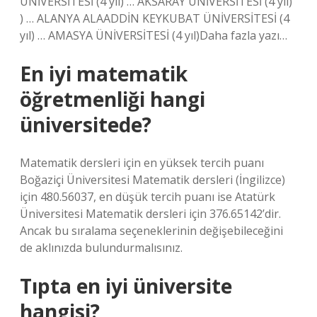
ÜNİVERSİTESİ (4 yıl) … AKSARAY ÜNİVERSİTESİ (4 yıl)
) … ALANYA ALAADDİN KEYKUBAT ÜNİVERSİTESİ (4
yıl) … AMASYA ÜNİVERSİTESİ (4 yıl)Daha fazla yazı…
En iyi matematik
öğretmenliği hangi
üniversitede?
Matematik dersleri için en yüksek tercih puanı
Boğaziçi Üniversitesi Matematik dersleri (İngilizce)
için 480.56037, en düşük tercih puanı ise Atatürk
Üniversitesi Matematik dersleri için 376.65142’dir.
Ancak bu sıralama seçeneklerinin değişebileceğini
de aklınızda bulundurmalısınız.
Tıpta en iyi üniversite
hangisi?