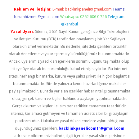
Reklam ve İletişim:
E-mail:
backlinkpaneli@gmail.com
Teams:
forumhizmeti@gmail.com
Whatsapp: 0262 606 0 726
Telegram:
@karabul
Yasal Uyarı:
Sitemiz, 5651 Sayılı Kanun gereğince Bilgi Teknolojileri
ve İletişim Kurumu (BTK) tarafından onaylanmış bir Yer Sağlayıcı
olarak hizmet vermektedir. Bu nedenle, sitedeki içerikleri proaktif
olarak denetleme veya araştırma yükümlülüğümüz bulunmamaktadır.
Ancak, üyelerimiz yazdıkları içeriklerin sorumluluğunu taşımakta olup,
siteye üye olarak bu sorumluluğu kabul etmiş sayılırlar. Bu internet
sitesi, herhangi bir marka, kurum veya şahıs şirketi ile hiçbir bağlantısı
bulunmamaktadır. Sitede yalnızca kendi hazırladığımız makaleler
paylaşılmaktadır. Burada yer alan içerikler haber niteliği taşımamakta
olup, gerçek kurum ve kişiler hakkında paylaşım yapılmamaktadır.
Gerçek kurum ve kişiler ile isim benzerlikleri tamamen tesadüfidir.
Sitemiz, kar amacı gütmeyen ve tamamen ücretsiz bir bilgi paylaşım
platformudur. Hukuka ve yasal düzenlemelere aykırı olduğunu
düşündüğünüz içerikleri,
backlinkpanelicomtr@gmail.com
adresine bildirmeniz halinde, ilgili içerikler yasal süre içerisinde