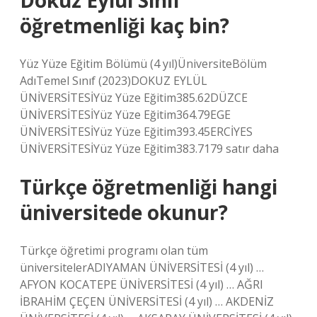
Dokuz Eylül Sınıf
öğretmenliği kaç bin?
Yüz Yüze Eğitim Bölümü (4 yıl)ÜniversiteBölüm
AdıTemel Sınıf (2023)DOKUZ EYLÜL
ÜNİVERSİTESİYüz Yüze Eğitim385.62DÜZCE
ÜNİVERSİTESİYüz Yüze Eğitim364.79EGE
ÜNİVERSİTESİYüz Yüze Eğitim393.45ERCİYES
ÜNİVERSİTESİYüz Yüze Eğitim383.7179 satır daha
Türkçe öğretmenliği hangi
üniversitede okunur?
Türkçe öğretimi programı olan tüm
üniversitelerADIYAMAN ÜNİVERSİTESİ (4 yıl) …
AFYON KOCATEPE ÜNİVERSİTESİ (4 yıl) … AĞRI
İBRAHİM ÇEÇEN ÜNİVERSİTESİ (4 yıl) … AKDENİZ