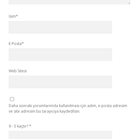
İsim*
E-Posta*
Web Sitesi
Daha sonraki yorumlarımda kullanılması için adım, e-posta adresim
ve site adresim bu tarayıcıya kaydedilsin.
9 - 5 kaçtır?
*