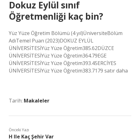
Dokuz Eylül sınıf
Öğretmenliği kaç bin?
Yüz Yüze Öğretim Bölümü (4 yıl)ÜniversiteBölüm
AdıTemel Puan (2023)DOKUZ EYLÜL
ÜNİVERSİTESİYüz Yüze Öğretim385.62DÜZCE
ÜNİVERSİTESİYüz Yüze Öğretim364.79EGE
ÜNİVERSİTESİYüz Yüze Öğretim393.45ERCİYES
ÜNİVERSİTESİYüz Yüze Öğretim383.7179 satır daha
Tarih:
Makaleler
Önceki Yazı
H Ile Kaç Şehir Var