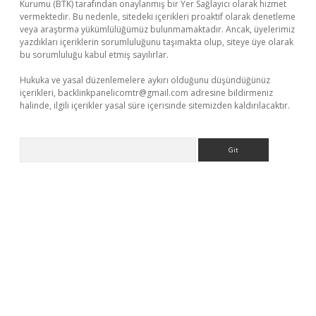
Kurumu (BTK) tarafından onaylanmış bir Yer Sağlayıcı olarak hizmet
vermektedir. Bu nedenle, sitedeki içerikleri proaktif olarak denetleme
veya araştırma yükümlülüğümüz bulunmamaktadır. Ancak, üyelerimiz
yazdıkları içeriklerin sorumluluğunu taşımakta olup, siteye üye olarak
bu sorumluluğu kabul etmiş sayılırlar.
Hukuka ve yasal düzenlemelere aykırı olduğunu düşündüğünüz
içerikleri,
backlinkpanelicomtr@gmail.com
adresine bildirmeniz
halinde, ilgili içerikler yasal süre içerisinde sitemizden kaldırılacaktır.
Arama
exper