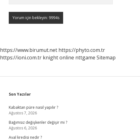
https://www.birumut.net
https://phyto.com.tr
https://ioni.com.tr
knight online
nttgame
Sitemap
Sidebar
Son Yazılar
Kabaktan püre nasıl yapılır ?
Ağustos 7, 2026
Bağımsız değişkenler değişir mi ?
Ağustos 6, 2026
Aval kredisi nedir ?