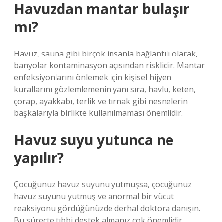
Havuzdan mantar bulaşır
mı?
Havuz, sauna gibi birçok insanla bağlantılı olarak,
banyolar kontaminasyon açısından risklidir. Mantar
enfeksiyonlarını önlemek için kişisel hijyen
kurallarını gözlemlemenin yanı sıra, havlu, keten,
çorap, ayakkabı, terlik ve tırnak gibi nesnelerin
başkalarıyla birlikte kullanılmaması önemlidir.
Havuz suyu yutunca ne
yapılır?
Çocuğunuz havuz suyunu yutmuşsa, çocuğunuz
havuz suyunu yutmuş ve anormal bir vücut
reaksiyonu gördüğünüzde derhal doktora danışın.
Bu süreçte tıbbi destek almanız çok önemlidir.