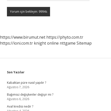
https://www.birumut.net
https://phyto.com.tr
https://ioni.com.tr
knight online
nttgame
Sitemap
Sidebar
Son Yazılar
Kabaktan püre nasıl yapılır ?
Ağustos 7, 2026
Bağımsız değişkenler değişir mi ?
Ağustos 6, 2026
Aval kredisi nedir ?
Ağustos 4, 2026