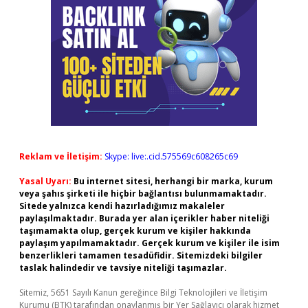
Reklam ve İletişim:
Skype: live:.cid.575569c608265c69
Yasal Uyarı:
Bu internet sitesi, herhangi bir marka, kurum
veya şahıs şirketi ile hiçbir bağlantısı bulunmamaktadır.
Sitede yalnızca kendi hazırladığımız makaleler
paylaşılmaktadır. Burada yer alan içerikler haber niteliği
taşımamakta olup, gerçek kurum ve kişiler hakkında
paylaşım yapılmamaktadır. Gerçek kurum ve kişiler ile isim
benzerlikleri tamamen tesadüfidir. Sitemizdeki bilgiler
taslak halindedir ve tavsiye niteliği taşımazlar.
Sitemiz, 5651 Sayılı Kanun gereğince Bilgi Teknolojileri ve İletişim
Kurumu (BTK) tarafından onaylanmış bir Yer Sağlayıcı olarak hizmet