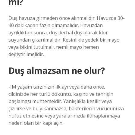
mı?
Duş havuza girmeden önce alınmalıdır. Havuzda 30-
40 dakikadan fazla olmamalıdır. Havuzdan
ayrıldıktan sonra, duş derhal duş alarak klor
suyundan çıkarılmalıdır. Kesinlikle yedek bir mayo
veya bikini tutulmalı, nemli mayo hemen
değiştirilmelidir.
Duş almazsam ne olur?
-IM yaşam tarzınızın ilk ayı veya daha önce,
cildinizde her türlü döküntü, kaşıntı ve tahrişin
başlaması muhtemeldir. Yanlışlıkla kesilir veya
çizilirse ve bu yıkanmazsa, bakterilerin vücudunuza
nüfuz etmesine veya yaralarınızda iltihaplanmaya
neden olan bir kapı açın.