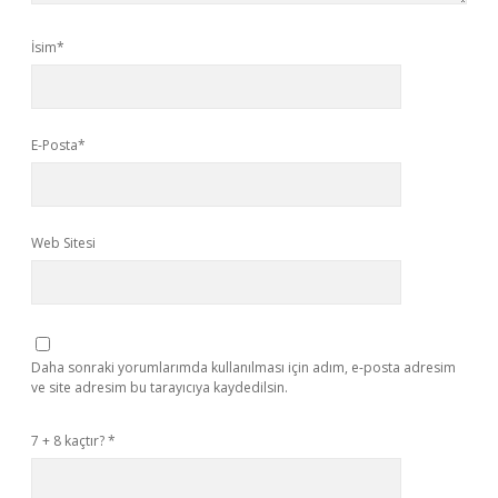
İsim*
E-Posta*
Web Sitesi
Daha sonraki yorumlarımda kullanılması için adım, e-posta adresim
ve site adresim bu tarayıcıya kaydedilsin.
7 + 8 kaçtır?
*