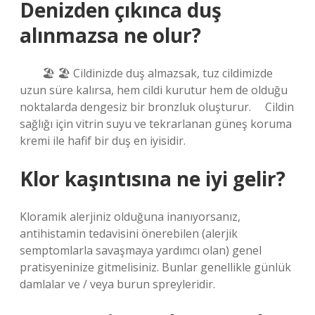
Denizden çıkınca duş
alınmazsa ne olur?
⠀ ⠀ 🏖 🏖 Cildinizde duş almazsak, tuz cildimizde
uzun süre kalırsa, hem cildi kurutur hem de olduğu
noktalarda dengesiz bir bronzluk oluşturur. ⠀ Cildin
sağlığı için vitrin suyu ve tekrarlanan güneş koruma
kremi ile hafif bir duş en iyisidir.
Klor kaşıntısına ne iyi gelir?
Kloramik alerjiniz olduğuna inanıyorsanız,
antihistamin tedavisini önerebilen (alerjik
semptomlarla savaşmaya yardımcı olan) genel
pratisyeninize gitmelisiniz. Bunlar genellikle günlük
damlalar ve / veya burun spreyleridir.