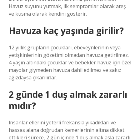
Havuz suyunu yutmak, ilk semptomlar olarak ateş
ve kusma olarak kendini gösterir.
Havuza kaç yaşında girilir?
12 yıllık grupların çocukları, ebeveynlerinin veya
yetişkinlerinin gözetimi olmadan havuza getirilmez.
4 yaşın altındaki çocuklar ve bebekler havuz için özel
mayolar giymeden havuza dahil edilmez ve sakız
ağızdaysa çıkarılırlar.
2 günde 1 duş almak zararlı
mıdır?
İnsanlar ellerini yeterli frekansla yıkadıkları ve
hassas alana doğrudan kemerlerinin altına dikkat
ettikleri sürece, 2 gün içinde 1 duş almak asla zararlı