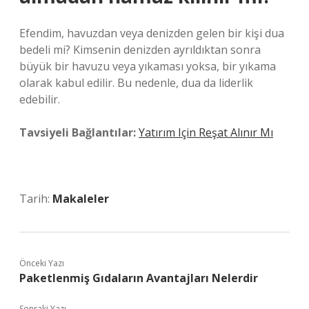
Efendim, havuzdan veya denizden gelen bir kişi dua
bedeli mi? Kimsenin denizden ayrıldıktan sonra
büyük bir havuzu veya yıkaması yoksa, bir yıkama
olarak kabul edilir. Bu nedenle, dua da liderlik
edebilir.
Tavsiyeli Bağlantılar:
Yatırım Için Reşat Alınır Mı
Tarih:
Makaleler
Önceki Yazı
Paketlenmiş Gıdaların Avantajları Nelerdir
Sonraki Yazı