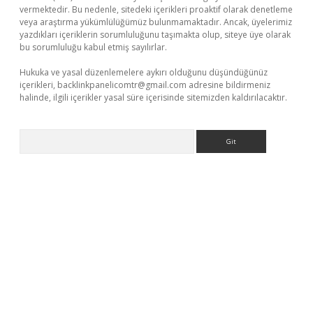
vermektedir. Bu nedenle, sitedeki içerikleri proaktif olarak denetleme
veya araştırma yükümlülüğümüz bulunmamaktadır. Ancak, üyelerimiz
yazdıkları içeriklerin sorumluluğunu taşımakta olup, siteye üye olarak
bu sorumluluğu kabul etmiş sayılırlar.
Hukuka ve yasal düzenlemelere aykırı olduğunu düşündüğünüz
içerikleri,
backlinkpanelicomtr@gmail.com
adresine bildirmeniz
halinde, ilgili içerikler yasal süre içerisinde sitemizden kaldırılacaktır.
Arama
exper