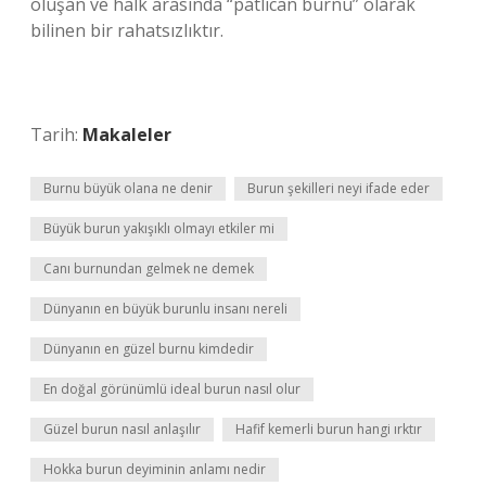
oluşan ve halk arasında “patlıcan burnu” olarak
bilinen bir rahatsızlıktır.
Tarih:
Makaleler
Burnu büyük olana ne denir
Burun şekilleri neyi ifade eder
Büyük burun yakışıklı olmayı etkiler mi
Canı burnundan gelmek ne demek
Dünyanın en büyük burunlu insanı nereli
Dünyanın en güzel burnu kimdedir
En doğal görünümlü ideal burun nasıl olur
Güzel burun nasıl anlaşılır
Hafif kemerli burun hangi ırktır
Hokka burun deyiminin anlamı nedir