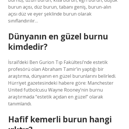
burnu), uzun burun, kısa burun, eğri burun, düşük
burun açısı, düz burun, tabanı geniş, burun-alın
açısı düz ve eyer şeklinde burun olarak
sınıflandırılır…
Dünyanın en güzel burnu
kimdedir?
İsrail’deki Ben Gurion Tıp Fakültesi’nde estetik
profesörü olan Abraham Tamir’in yaptığı bir
araştırma, dünyanın en güzel burunlarını belirledi.
Hürriyet gazetesindeki habere göre: Manchester
United futbolcusu Wayne Rooney’nin burnu
araştırmada “estetik açıdan en güzel” olarak
tanımlandı.
Hafif kemerli burun hangi