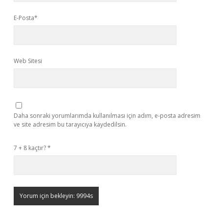
E-Posta*
Web Sitesi
Daha sonraki yorumlarımda kullanılması için adım, e-posta adresim
ve site adresim bu tarayıcıya kaydedilsin.
7 + 8 kaçtır?
*