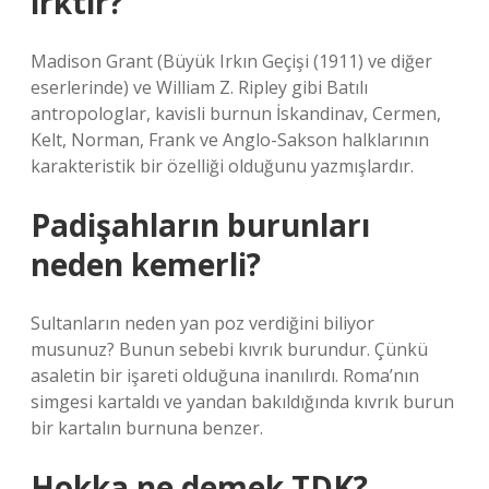
ırktır?
Madison Grant (Büyük Irkın Geçişi (1911) ve diğer
eserlerinde) ve William Z. Ripley gibi Batılı
antropologlar, kavisli burnun İskandinav, Cermen,
Kelt, Norman, Frank ve Anglo-Sakson halklarının
karakteristik bir özelliği olduğunu yazmışlardır.
Padişahların burunları
neden kemerli?
Sultanların neden yan poz verdiğini biliyor
musunuz? Bunun sebebi kıvrık burundur. Çünkü
asaletin bir işareti olduğuna inanılırdı. Roma’nın
simgesi kartaldı ve yandan bakıldığında kıvrık burun
bir kartalın burnuna benzer.
Hokka ne demek TDK?