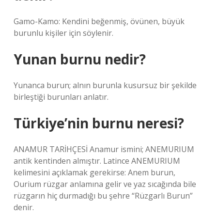
Gamo-Kamo: Kendini beğenmiş, övünen, büyük
burunlu kişiler için söylenir.
Yunan burnu nedir?
Yunanca burun; alnın burunla kusursuz bir şekilde
birleştiği burunları anlatır.
Türkiye’nin burnu neresi?
ANAMUR TARİHÇESİ Anamur ismini; ANEMURIUM
antik kentinden almıştır. Latince ANEMURIUM
kelimesini açıklamak gerekirse: Anem burun,
Ourium rüzgar anlamına gelir ve yaz sıcağında bile
rüzgarın hiç durmadığı bu şehre “Rüzgarlı Burun”
denir.