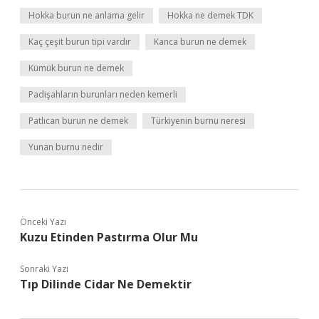
Hokka burun ne anlama gelir
Hokka ne demek TDK
Kaç çeşit burun tipi vardır
Kanca burun ne demek
Kümük burun ne demek
Padişahların burunları neden kemerli
Patlıcan burun ne demek
Türkiyenin burnu neresi
Yunan burnu nedir
Önceki Yazı
Kuzu Etinden Pastırma Olur Mu
Sonraki Yazı
Tıp Dilinde Cidar Ne Demektir