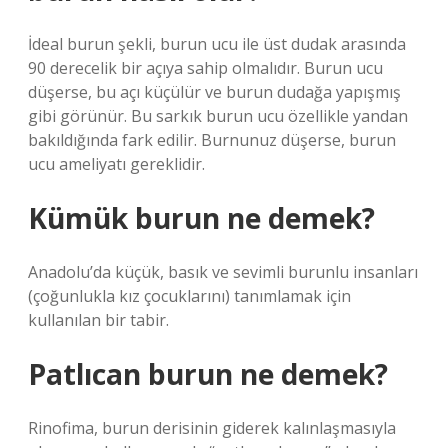
İdeal burun şekli, burun ucu ile üst dudak arasında
90 derecelik bir açıya sahip olmalıdır. Burun ucu
düşerse, bu açı küçülür ve burun dudağa yapışmış
gibi görünür. Bu sarkık burun ucu özellikle yandan
bakıldığında fark edilir. Burnunuz düşerse, burun
ucu ameliyatı gereklidir.
Kümük burun ne demek?
Anadolu’da küçük, basık ve sevimli burunlu insanları
(çoğunlukla kız çocuklarını) tanımlamak için
kullanılan bir tabir.
Patlıcan burun ne demek?
Rinofima, burun derisinin giderek kalınlaşmasıyla