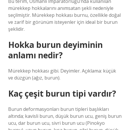
Bu terim, Osmanlı İmparatorluğu’nda kullanılan
mürekkep hokkalarını anımsatan şekli nedeniyle
seçilmiştir. Mürekkep hokkası burnu, özellikle doğal
ve zarif bir görünüm isteyenler için ideal bir burun
şeklidir.
Hokka burun deyiminin
anlamı nedir?
Mürekkep hokkası gibi. Deyimler. Açıklama: küçük
ve düzgün (ağız, burun).
Kaç çeşit burun tipi vardır?
Burun deformasyonları burun tipleri başlıkları
altında; kavisli burun, düşük burun ucu, geniş burun
ucu, dar burun ucu, sivri burun ucu (Pinokyo