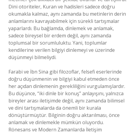
Dini otoriteler, Kuran ve hadisleri sadece doğru
okumakla kalmaz, aynı zamanda bu metinlerin derin
anlamlarını kavrayabilmek için sürekli tartışmalar
yaparlardı. Bu bağlamda, dinlemek ve anlamak,
sadece bireysel bir erdem değil, aynı zamanda
toplumsal bir sorumluluktu. Yani, toplumlar
kendilerine verilen bilgiyi dinlemeyi ve üzerinde
düşünmeyi bilmeliydi.
Farabi ve İbn Sina gibi filozoflar, felsefi eserlerinde
doğru düşünmenin ve bilgiyi kabul etmeden önce
her açıdan dinlemenin gerekliliğini vurgulamışlardır.
Bu düşünce, “iki dinle bir konuş” anlayışını, yalnızca
bireyler arası iletişimde değil, aynı zamanda bilimsel
ve dini tartışmalarda da önemli bir kurala
dönüştürmüştür. Bilginin doğru aktarılması, önce
anlamak ve dinlemekle mümkün oluyordu.
Rönesans ve Modern Zamanlarda İletişim