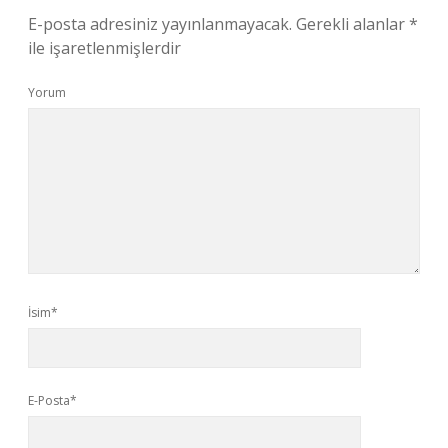
E-posta adresiniz yayınlanmayacak.
Gerekli alanlar
*
ile işaretlenmişlerdir
Yorum
İsim*
E-Posta*