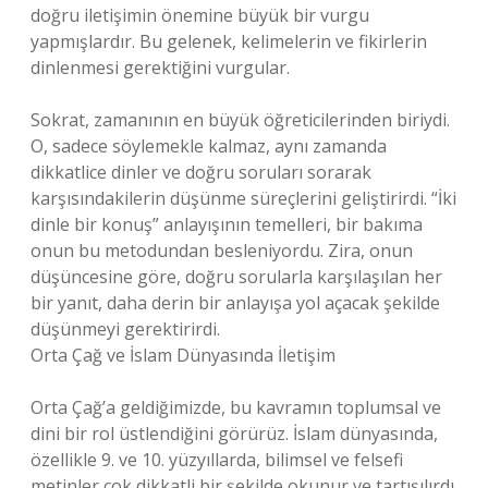
doğru iletişimin önemine büyük bir vurgu
yapmışlardır. Bu gelenek, kelimelerin ve fikirlerin
dinlenmesi gerektiğini vurgular.
Sokrat, zamanının en büyük öğreticilerinden biriydi.
O, sadece söylemekle kalmaz, aynı zamanda
dikkatlice dinler ve doğru soruları sorarak
karşısındakilerin düşünme süreçlerini geliştirirdi. “İki
dinle bir konuş” anlayışının temelleri, bir bakıma
onun bu metodundan besleniyordu. Zira, onun
düşüncesine göre, doğru sorularla karşılaşılan her
bir yanıt, daha derin bir anlayışa yol açacak şekilde
düşünmeyi gerektirirdi.
Orta Çağ ve İslam Dünyasında İletişim
Orta Çağ’a geldiğimizde, bu kavramın toplumsal ve
dini bir rol üstlendiğini görürüz. İslam dünyasında,
özellikle 9. ve 10. yüzyıllarda, bilimsel ve felsefi
metinler çok dikkatli bir şekilde okunur ve tartışılırdı.