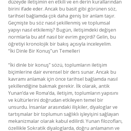
düzeyde iletişimin en etkili ve en derin kurallarından
birini ifade eder. Ancak bu basit gibi görünen söz,
tarihsel bağlamda çok daha geniş bir anlam taşır.
Geçmişte bu söz nasıl şekillenmiş ve toplumsal
yapıyı nasıl etkilemiş? Bugün, iletişimdeki değişen
normlarla bu atıf nasıl bir evrim geçirdi? Gelin, bu
öğretiyi kronolojik bir bakış açısıyla inceleyelim.
“İki Dinle Bir Konuş”un Temelleri
“İki dinle bir konuş” sözü, toplumların iletişim
biçimlerine dair evrensel bir ders sunar. Ancak bu
kavramı anlamak için önce tarihsel bağlamda nasıl
şekillendiğine bakmak gerekir. İlk olarak, antik
Yunan’da ve Roma’da, iletişim, toplumların yapısını
ve kültürlerini doğrudan etkileyen temel bir
unsurdu. İnsanlar arasındaki ilişkiler, diyaloglar ve
tartışmalar bir toplumun sağlıklı işleyişini sağlayan
mekanizmalar olarak kabul edilirdi. Yunan filozofları,
özellikle Sokratik diyaloglarda, doğru anlamanın ve