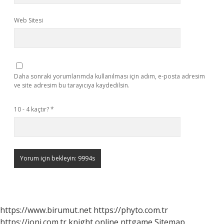
Web Sitesi
Daha sonraki yorumlarımda kullanılması için adım, e-posta adresim
ve site adresim bu tarayıcıya kaydedilsin.
10 - 4 kaçtır?
*
https://www.birumut.net
https://phyto.com.tr
https://ioni.com.tr
knight online
nttgame
Sitemap