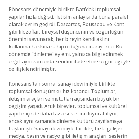
Rönesans dönemiyle birlikte Batı’daki toplumsal
yapılar hızla değişti. İletişim anlayışı da buna paralel
olarak evrim geçirdi. Descartes, Rousseau ve Kant
gibi filozoflar, bireysel düşüncenin ve özgürlüğün
önemini savunarak, her bireyin kendi aklını
kullanma hakkına sahip olduğuna inanıyordu. Bu
dönemde “dinleme” eylemi, yalnızca bilgi edinmek
değil, aynı zamanda kendini ifade etme özgürlüğüyle
de ilişkilendirilmiştir.
Rönesans’tan sonra, sanayi devrimiyle birlikte
toplumsal dönüşümler hız kazandı. Toplumlar,
iletişim araçları ve metotları açısından büyük bir
değişim yaşadı. Artık bireyler, toplumsal ve kültürel
yapılar içinde daha fazla seslerini duyurabiliyor,
ancak aynı zamanda dinleme kültürü zayıflamaya
başlamıştı. Sanayi devrimiyle birlikte, hızla gelişen
medya, basın ve radyo gibi iletişim araçları, seslerin