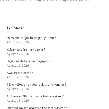
Sidebar
Son Yazılar
Stres olunca göz bebeği büyür mü ?
Ağustos 8, 2026
Kabaktan püre nasıl yapılır ?
Ağustos 7, 2026
Bağımsız değişkenler değişir mi ?
Ağustos 6, 2026
Aval kredisi nedir ?
Ağustos 4, 2026
1 kilo köfteye ne kadar galeta unu konulur ?
Ağustos 3, 2026
10 Haziran 2025 tarihinde borsa açık mı ?
Ağustos 3, 2026
İstanbul Kayseri arabayla kaç saat sürüyor ?