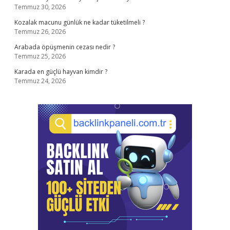
Temmuz 30, 2026
Kozalak macunu günlük ne kadar tüketilmeli ?
Temmuz 26, 2026
Arabada öpüşmenin cezası nedir ?
Temmuz 25, 2026
Karada en güçlü hayvan kimdir ?
Temmuz 24, 2026