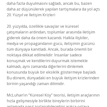
daha fazla duyulmasını sağladı, ancak bu, bazen
daha az düşünülerek yapılan tartışmalara da yol açtı.
20. Yüzyıl ve İletişim Krizleri
20. yüzyılda, özellikle savaşlar ve küresel
çatışmaların ardından, toplumlar arasında iletişim
giderek daha da önem kazandı. Halkla ilişkiler,
medya ve propagandanın gücü, iletişimin gücünü
tüm dünyaya kanıtladı. Ancak, burada önemli bir
noktaya dikkat edilmelidir: İnsanlar sadece
konuşmak ve kendilerini duyurmak istemekle
kalmadı, aynı zamanda diğerlerini dinlemek
konusunda büyük bir eksiklik göstermeye başladı.
Bu dönem, dünyadaki en büyük iletişim krizlerinden
birinin yaşandığı zaman dilimidir.
McLuhan’ın “Küresel Köy” teorisi, iletişim araçlarının
hızla gelişmesiyle birlikte bireylerin birbirini
anlamada nasıl zorlanabileceğini açıkça ortaya