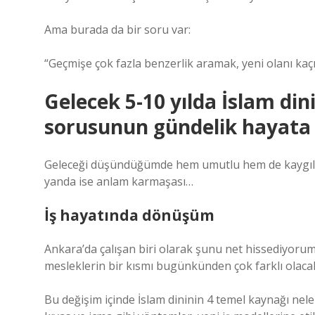
Ama burada da bir soru var:
“Geçmişe çok fazla benzerlik aramak, yeni olanı k
Gelecek 5-10 yılda İslam din
sorusunun gündelik hayata 
Geleceği düşündüğümde hem umutlu hem de kaygılı h
yanda ise anlam karmaşası…
İş hayatında dönüşüm
Ankara’da çalışan biri olarak şunu net hissediyorum: 
mesleklerin bir kısmı bugünkünden çok farklı olaca
Bu değişim içinde İslam dininin 4 temel kaynağı nele