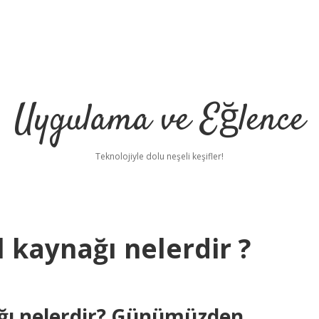
Uygulama ve Eğlence
Teknolojiyle dolu neşeli keşifler!
l kaynağı nelerdir ?
ağı nelerdir? Günümüzden