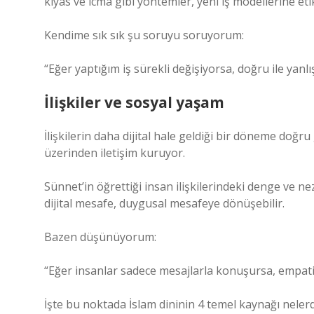
kıyas ve icma gibi yöntemler, yeni iş modellerine etik
Kendime sık sık şu soruyu soruyorum:
“Eğer yaptığım iş sürekli değişiyorsa, doğru ile yanlı
İlişkiler ve sosyal yaşam
İlişkilerin daha dijital hale geldiği bir döneme doğr
üzerinden iletişim kuruyor.
Sünnet’in öğrettiği insan ilişkilerindeki denge ve n
dijital mesafe, duygusal mesafeye dönüşebilir.
Bazen düşünüyorum:
“Eğer insanlar sadece mesajlarla konuşursa, empati
İşte bu noktada İslam dininin 4 temel kaynağı nelerd