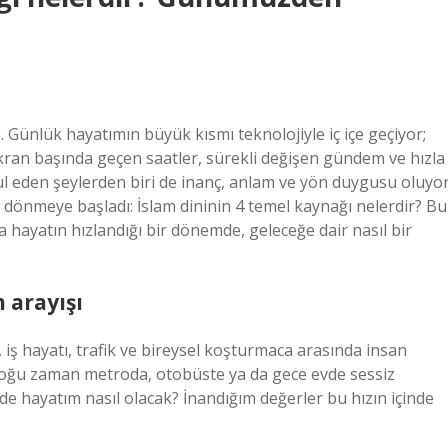
. Günlük hayatımın büyük kısmı teknolojiyle iç içe geçiyor;
ran başında geçen saatler, sürekli değişen gündem ve hızla
l eden şeylerden biri de inanç, anlam ve yön duygusu oluyor
 dönmeye başladı: İslam dininin 4 temel kaynağı nelerdir? Bu
hayatın hızlandığı bir dönemde, geleceğe dair nasıl bir
 arayışı
iş hayatı, trafik ve bireysel koşturmaca arasında insan
 çoğu zaman metroda, otobüste ya da gece evde sessiz
de hayatım nasıl olacak? İnandığım değerler bu hızın içinde