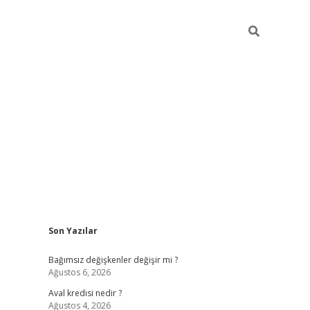
Sidebar
Son Yazılar
betexper
Bağımsız değişkenler değişir mi ?
Ağustos 6, 2026
Aval kredisi nedir ?
Ağustos 4, 2026