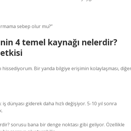
açırmama sebep olur mu?”
inin 4 temel kaynağı nelerdir?
etkisi
issediyorum. Bir yanda bilgiye erişimin kolaylaşması, diğe
iş dünyası giderek daha hızlı değişiyor. 5-10 yıl sonra
k.
rdir? sorusu bana bir denge noktası gibi geliyor. Özellikle