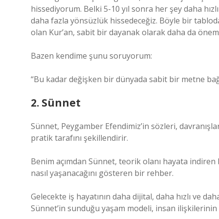
hissediyorum. Belki 5-10 yıl sonra her şey daha hız
daha fazla yönsüzlük hissedeceğiz. Böyle bir tablod
olan Kur’an, sabit bir dayanak olarak daha da önemli
Bazen kendime şunu soruyorum:
“Bu kadar değişken bir dünyada sabit bir metne bağ
2. Sünnet
Sünnet, Peygamber Efendimiz’in sözleri, davranışla
pratik tarafını şekillendirir.
Benim açımdan Sünnet, teorik olanı hayata indiren 
nasıl yaşanacağını gösteren bir rehber.
Gelecekte iş hayatının daha dijital, daha hızlı ve 
Sünnet’in sunduğu yaşam modeli, insan ilişkilerini