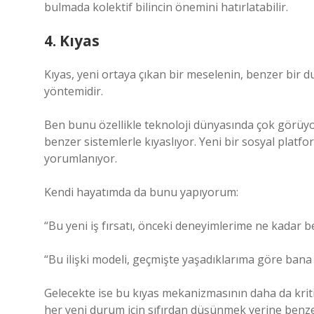
bulmada kolektif bilincin önemini hatırlatabilir.
4. Kıyas
Kıyas, yeni ortaya çıkan bir meselenin, benzer bir 
yöntemidir.
Ben bunu özellikle teknoloji dünyasında çok görüyo
benzer sistemlerle kıyaslıyor. Yeni bir sosyal plat
yorumlanıyor.
Kendi hayatımda da bunu yapıyorum:
“Bu yeni iş fırsatı, önceki deneyimlerime ne kadar b
“Bu ilişki modeli, geçmişte yaşadıklarıma göre bana
Gelecekte ise bu kıyas mekanizmasının daha da krit
her yeni durum için sıfırdan düşünmek yerine benze