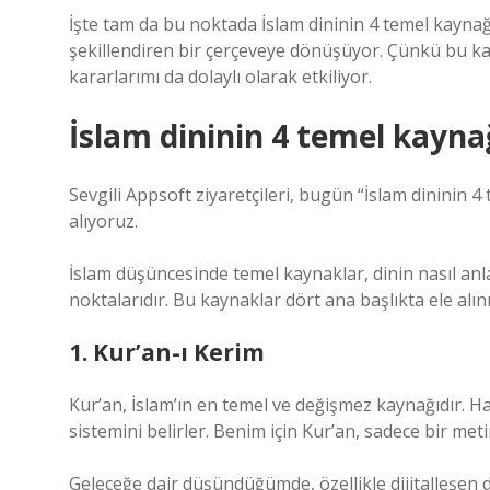
İşte tam da bu noktada İslam dininin 4 temel kaynağı
şekillendiren bir çerçeveye dönüşüyor. Çünkü bu ka
kararlarımı da dolaylı olarak etkiliyor.
İslam dininin 4 temel kaynağ
Sevgili Appsoft ziyaretçileri, bugün “İslam dininin 
alıyoruz.
İslam düşüncesinde temel kaynaklar, dinin nasıl anla
noktalarıdır. Bu kaynaklar dört ana başlıkta ele alını
1. Kur’an-ı Kerim
Kur’an, İslam’ın en temel ve değişmez kaynağıdır. Haya
sistemini belirler. Benim için Kur’an, sadece bir me
Geleceğe dair düşündüğümde, özellikle dijitalleşen 