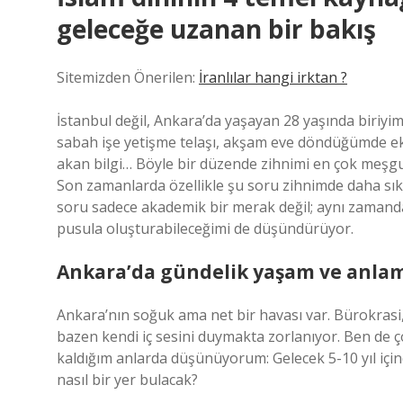
geleceğe uzanan bir bakış
Sitemizden Önerilen:
İranlılar hangi irktan ?
İstanbul değil, Ankara’da yaşayan 28 yaşında biriyim
sabah işe yetişme telaşı, akşam eve döndüğümde ek
akan bilgi… Böyle bir düzende zihnimi en çok meşgu
Son zamanlarda özellikle şu soru zihnimde daha sık
soru sadece akademik bir merak değil; aynı zamanda 
pusula oluşturabileceğimi de düşündürüyor.
Ankara’da gündelik yaşam ve anlam
Ankara’nın soğuk ama net bir havası var. Bürokrasi, 
bazen kendi iç sesini duymakta zorlanıyor. Ben de
kaldığım anlarda düşünüyorum: Gelecek 5-10 yıl için
nasıl bir yer bulacak?