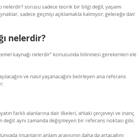
 nelerdir? sorusu sadece teorik bir bilgi değil, yaşamı
ynaklar, sadece geçmişi açıklamakla kalmıyor; geleceğe dair
ı nelerdir?
4 temel kaynağı nelerdir” konusunda bilinmesi gerekenleri ele
şılacağını ve nasıl yaşanacağını belirleyen ana referans
r:
tın farklı alanlarına dair ilkeleri, ahlaki çerçeveyi ve inanç
tin değil; aynı zamanda değişmeyen bir referans noktası gibi.
dünyada insanların anlam arayışının daha da artacağını