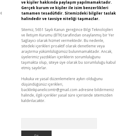
ve kişiler hakkında paylaşım yapılmamaktadır.
Gerçek kurum ve kişiler ile isim benzerlikleri
ı
tamamen tesadüfidir. Sitemizdeki bilgiler taslak
halindedir ve tavsiye niteliği taşımazlar.
Sitemiz, 5651 Sayılı Kanun gereğince Bilgi Teknolojileri
ve İletişim Kurumu (BTK) tarafından onaylanmış bir Yer
Sağlayıcı olarak hizmet vermektedir. Bu nedenle,
sitedeki içerikleri proaktif olarak denetleme veya
araştırma yükümlülüğümüz bulunmamaktadır. Ancak,
üyelerimiz yazdıkları içeriklerin sorumluluğunu
taşımakta olup, siteye üye olarak bu sorumluluğu kabul
etmiş sayılırlar.
Hukuka ve yasal düzenlemelere aykırı olduğunu
düşündüğünüz içerikleri,
backlinkpanelicomtr@gmail.com
adresine bildirmeniz
halinde, ilgili içerikler yasal süre içerisinde sitemizden
kaldırılacaktır.
Arama