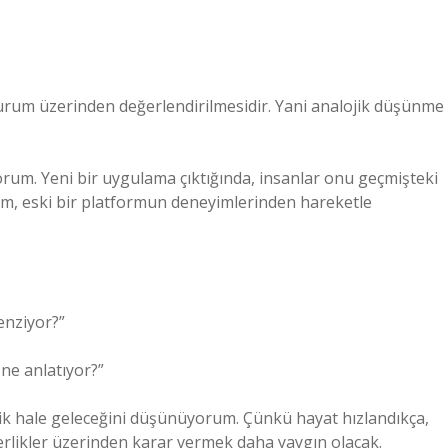
durum üzerinden değerlendirilmesidir. Yani analojik düşünme
rum. Yeni bir uygulama çıktığında, insanlar onu geçmişteki
form, eski bir platformun deneyimlerinden hareketle
enziyor?”
 ne anlatıyor?”
ik hale geleceğini düşünüyorum. Çünkü hayat hızlandıkça,
rlikler üzerinden karar vermek daha yaygın olacak.