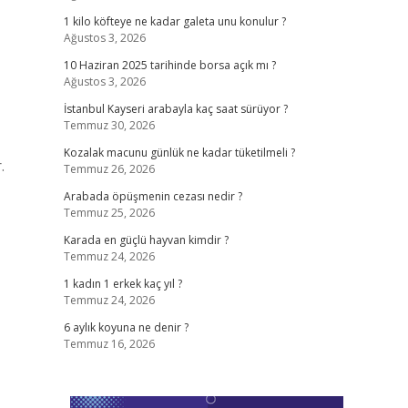
1 kilo köfteye ne kadar galeta unu konulur ?
Ağustos 3, 2026
10 Haziran 2025 tarihinde borsa açık mı ?
Ağustos 3, 2026
İstanbul Kayseri arabayla kaç saat sürüyor ?
Temmuz 30, 2026
Kozalak macunu günlük ne kadar tüketilmeli ?
.
Temmuz 26, 2026
Arabada öpüşmenin cezası nedir ?
Temmuz 25, 2026
Karada en güçlü hayvan kimdir ?
Temmuz 24, 2026
1 kadın 1 erkek kaç yıl ?
Temmuz 24, 2026
6 aylık koyuna ne denir ?
Temmuz 16, 2026