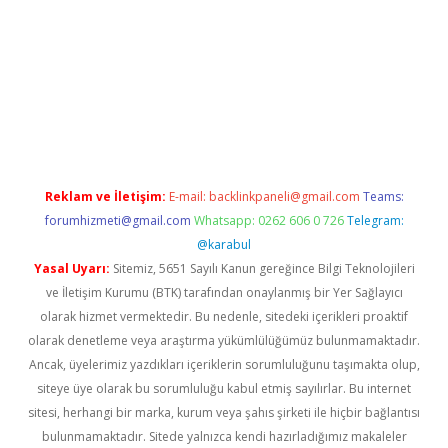
exper
Reklam ve İletişim:
E-mail:
backlinkpaneli@gmail.com
Teams:
forumhizmeti@gmail.com
Whatsapp: 0262 606 0 726
Telegram:
@karabul
Yasal Uyarı:
Sitemiz, 5651 Sayılı Kanun gereğince Bilgi Teknolojileri
ve İletişim Kurumu (BTK) tarafından onaylanmış bir Yer Sağlayıcı
olarak hizmet vermektedir. Bu nedenle, sitedeki içerikleri proaktif
olarak denetleme veya araştırma yükümlülüğümüz bulunmamaktadır.
Ancak, üyelerimiz yazdıkları içeriklerin sorumluluğunu taşımakta olup,
siteye üye olarak bu sorumluluğu kabul etmiş sayılırlar. Bu internet
sitesi, herhangi bir marka, kurum veya şahıs şirketi ile hiçbir bağlantısı
bulunmamaktadır. Sitede yalnızca kendi hazırladığımız makaleler