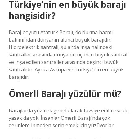
Türkiye’nin en büyük barajı
hangisidir?
Baraj boyutu Atatürk Barajı, doldurma hacmi
bakımından dünyanın altıncı büyük barajıdır.
Hidroelektrik santrali, şu anda inşa halindeki
santraller arasında dünyanın üçüncü büyük santrali
ve inşa edilen santraller arasında beşinci büyük
santralidir. Ayrıca Avrupa ve Türkiye’nin en büyük
barajıdır.
Ömerli Barajı yüzülür mü?
Barajlarda yüzmek genel olarak tavsiye edilmese de,
yasak da yok. İnsanlar Ömerli Barajı’nda çok
derinlere inmeden serinlemek için yüzüyorlar.