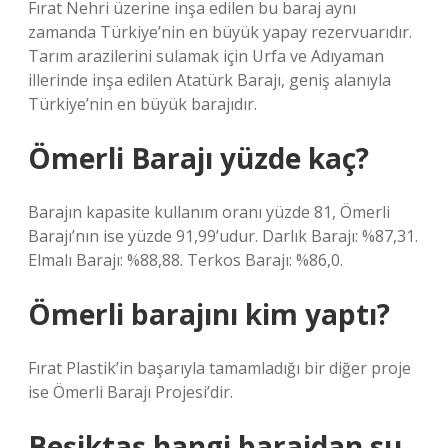
Fırat Nehri üzerine inşa edilen bu baraj aynı
zamanda Türkiye’nin en büyük yapay rezervuarıdır.
Tarım arazilerini sulamak için Urfa ve Adıyaman
illerinde inşa edilen Atatürk Barajı, geniş alanıyla
Türkiye’nin en büyük barajıdır.
Ömerli Barajı yüzde kaç?
Barajın kapasite kullanım oranı yüzde 81, Ömerli
Barajı’nın ise yüzde 91,99’udur. Darlık Barajı: %87,31.
Elmalı Barajı: %88,88. Terkos Barajı: %86,0.
Ömerli barajını kim yaptı?
Fırat Plastik’in başarıyla tamamladığı bir diğer proje
ise Ömerli Barajı Projesi’dir.
Beşiktaş hangi barajdan su