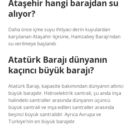
Ataşehir hangi barajdan su
alıyor?
Daha önce içme suyu ihtiyacı derin kuyulardan
karşılanan Ataşahir ilçesine, Hamzabey Barajı’ndan
su verilmeye başlandı.
Atatürk Barajı dünyanın
kaçıncı büyük barajı?
Atatürk Barajı, kapasite bakımından dünyanın altıncı
büyük barajıdır. Hidroelektrik santrali, şu anda inşa
halindeki santraller arasında dünyanın üçüncü
büyük santrali ve inşa edilen santraller arasında
beşinci büyük santralidir. Ayrıca Avrupa ve
Türkiye’nin en büyük barajıdır.