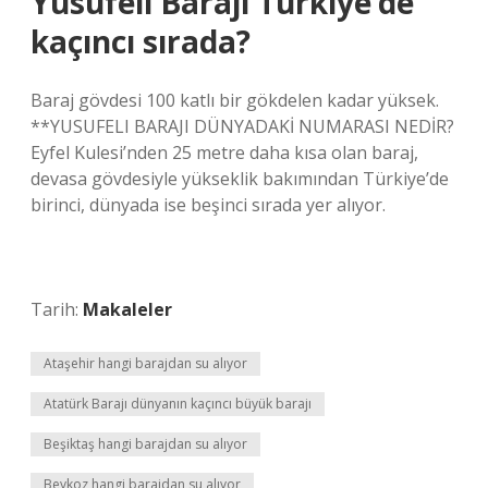
Yusufeli Barajı Türkiye’de
kaçıncı sırada?
Baraj gövdesi 100 katlı bir gökdelen kadar yüksek.
**YUSUFELI BARAJI DÜNYADAKİ NUMARASI NEDİR?
Eyfel Kulesi’nden 25 metre daha kısa olan baraj,
devasa gövdesiyle yükseklik bakımından Türkiye’de
birinci, dünyada ise beşinci sırada yer alıyor.
Tarih:
Makaleler
Ataşehir hangi barajdan su alıyor
Atatürk Barajı dünyanın kaçıncı büyük barajı
Beşiktaş hangi barajdan su alıyor
Beykoz hangi barajdan su alıyor