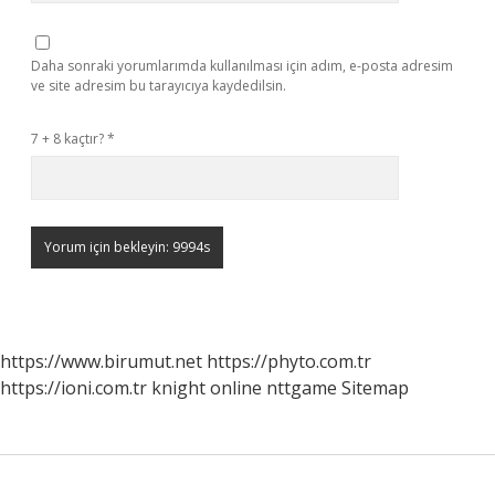
Daha sonraki yorumlarımda kullanılması için adım, e-posta adresim
ve site adresim bu tarayıcıya kaydedilsin.
7 + 8 kaçtır?
*
https://www.birumut.net
https://phyto.com.tr
https://ioni.com.tr
knight online
nttgame
Sitemap