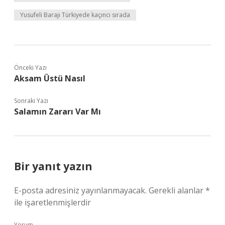
Yusufeli Barajı Türkiyede kaçıncı sırada
Önceki Yazı
Aksam Üstü Nasıl
Sonraki Yazı
Salamın Zararı Var Mı
Bir yanıt yazın
E-posta adresiniz yayınlanmayacak.
Gerekli alanlar
*
ile işaretlenmişlerdir
Yorum