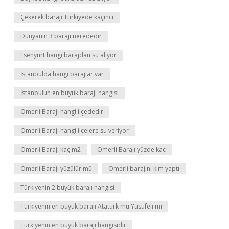
Çekerek barajı Türkiyede kaçıncı
Dünyanın 3 barajı nerededir
Esenyurt hangi barajdan su alıyor
İstanbulda hangi barajlar var
İstanbulun en büyük barajı hangisi
Ömerli Barajı hangi ilçededir
Ömerli Barajı hangi ilçelere su veriyor
Ömerli Barajı kaç m2
Ömerli Barajı yüzde kaç
Ömerli Barajı yüzülür mü
Ömerli barajını kim yaptı
Türkiyenin 2 büyük barajı hangisi
Türkiyenin en büyük barajı Atatürk mü Yusufeli mi
Türkiyenin en büyük barajı hangisidir