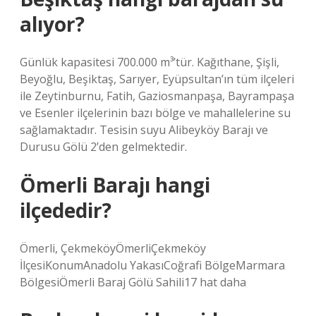
alıyor?
Günlük kapasitesi 700.000 m³’tür. Kağıthane, Şişli,
Beyoğlu, Beşiktaş, Sarıyer, Eyüpsultan’ın tüm ilçeleri
ile Zeytinburnu, Fatih, Gaziosmanpaşa, Bayrampaşa
ve Esenler ilçelerinin bazı bölge ve mahallelerine su
sağlamaktadır. Tesisin suyu Alibeyköy Barajı ve
Durusu Gölü 2’den gelmektedir.
Ömerli Barajı hangi
ilçededir?
Ömerli, ÇekmeköyÖmerliÇekmeköy
İlçesiKonumAnadolu YakasıCoğrafi BölgeMarmara
BölgesiÖmerli Baraj Gölü Sahili17 hat daha