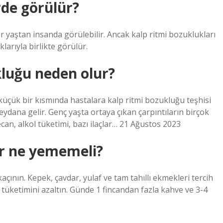
rde görülür?
r yaştan insanda görülebilir. Ancak kalp ritmi bozuklukları
klarıyla birlikte görülür.
kluğu neden olur?
küçük bir kısmında hastalara kalp ritmi bozukluğu teşhisi
ydana gelir. Genç yaşta ortaya çıkan çarpıntıların birçok
yecan, alkol tüketimi, bazı ilaçlar… 21 Ağustos 2023
ar ne yememeli?
nın. Kepek, çavdar, yulaf ve tam tahıllı ekmekleri tercih
uz tüketimini azaltın. Günde 1 fincandan fazla kahve ve 3-4