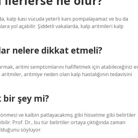
 ilerlerse ne olur?
ında, kalp kası vücuda yeterli kanı pompalayamaz ve bu da
ra yol açabilir. Şiddetli vakalarda, kalp aritmileri kalp
ar nelere dikkat etmeli?
durmak, aritmi semptomlarını hafifletmek için atabileceğiniz e
u aritmiler, aritmiye neden olan kalp hastalığının tedavisini
 bir şey mi?
önmesi ve kalbin patlayacakmış gibi hissetme gibi belirtiler
bilir. Prof. Dr., bu tür belirtiler ortaya çıktığında zaman
lduğunu söylüyor.