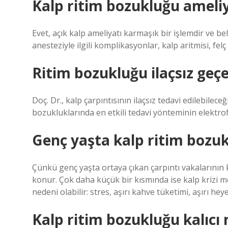
Kalp ritim bozukluğu ameliya
Evet, açık kalp ameliyatı karmaşık bir işlemdir ve bel
anesteziyle ilgili komplikasyonlar, kalp aritmisi, felç
Ritim bozukluğu ilaçsız geç
Doç. Dr., kalp çarpıntısının ilaçsız tedavi edilebilece
bozukluklarında en etkili tedavi yönteminin elektro
Genç yaşta kalp ritim bozu
Çünkü genç yaşta ortaya çıkan çarpıntı vakalarının 
konur. Çok daha küçük bir kısmında ise kalp krizi me
nedeni olabilir: stres, aşırı kahve tüketimi, aşırı he
Kalp ritim bozukluğu kalıcı 