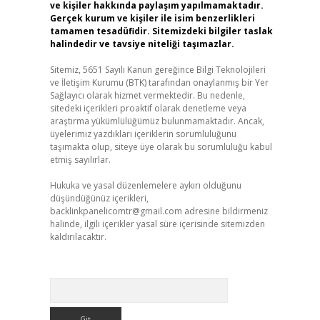
ve kişiler hakkında paylaşım yapılmamaktadır.
Gerçek kurum ve kişiler ile isim benzerlikleri
tamamen tesadüfidir. Sitemizdeki bilgiler taslak
halindedir ve tavsiye niteliği taşımazlar.
Sitemiz, 5651 Sayılı Kanun gereğince Bilgi Teknolojileri
ve İletişim Kurumu (BTK) tarafından onaylanmış bir Yer
Sağlayıcı olarak hizmet vermektedir. Bu nedenle,
sitedeki içerikleri proaktif olarak denetleme veya
araştırma yükümlülüğümüz bulunmamaktadır. Ancak,
üyelerimiz yazdıkları içeriklerin sorumluluğunu
taşımakta olup, siteye üye olarak bu sorumluluğu kabul
etmiş sayılırlar.
Hukuka ve yasal düzenlemelere aykırı olduğunu
düşündüğünüz içerikleri,
backlinkpanelicomtr@gmail.com
adresine bildirmeniz
halinde, ilgili içerikler yasal süre içerisinde sitemizden
kaldırılacaktır.
Arama