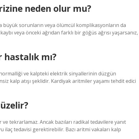
rizine neden olur mu?
aha büyük sorunların veya ölümcül komplikasyonların da
 kaybı veya önceki ağrıdan farklı bir göğüs ağrısı yaşarsanız,
r hastalık mı?
anormalliği ve kalpteki elektrik sinyallerinin düzgün
iz kalp atışı şeklidir. Kardiyak aritmiler yaşamı tehdit edici
üzelir?
ve tekrarlamaz. Ancak bazıları radikal tedavilere yanıt
 ilaç tedavisi gerektirebilir. Bazı aritmi vakaları kalp