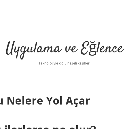
Uygulama ve Eğlence
Teknolojiyle dolu neşeli keşifler!
u Nelere Yol Açar