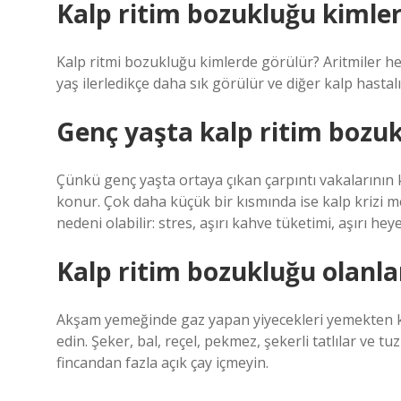
Kalp ritim bozukluğu kimle
Kalp ritmi bozukluğu kimlerde görülür? Aritmiler he
yaş ilerledikçe daha sık görülür ve diğer kalp hastalı
Genç yaşta kalp ritim bozu
Çünkü genç yaşta ortaya çıkan çarpıntı vakalarının 
konur. Çok daha küçük bir kısmında ise kalp krizi me
nedeni olabilir: stres, aşırı kahve tüketimi, aşırı he
Kalp ritim bozukluğu olanl
Akşam yemeğinde gaz yapan yiyecekleri yemekten kaçı
edin. Şeker, bal, reçel, pekmez, şekerli tatlılar ve t
fincandan fazla açık çay içmeyin.