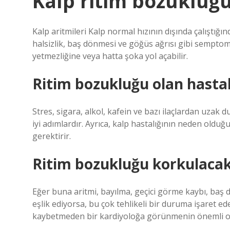
Kalp ritim bozukluğu
Kalp aritmileri Kalp normal hızının dışında çalıştığ
halsizlik, baş dönmesi ve göğüs ağrısı gibi semptomla
yetmezliğine veya hatta şoka yol açabilir.
Ritim bozukluğu olan hastal
Stres, sigara, alkol, kafein ve bazı ilaçlardan uzak 
iyi adımlardır. Ayrıca, kalp hastalığının neden olduğ
gerektirir.
Ritim bozukluğu korkulacak
Eğer buna aritmi, bayılma, geçici görme kaybı, baş d
eşlik ediyorsa, bu çok tehlikeli bir duruma işaret ede
kaybetmeden bir kardiyoloğa görünmenin önemli o