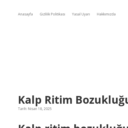
Anasayfa
Gizlilik Politikası
Yasal Uyarı
Hakkımızda
Kalp Ritim Bozukluğ
Tarih: Nisan 18, 2025