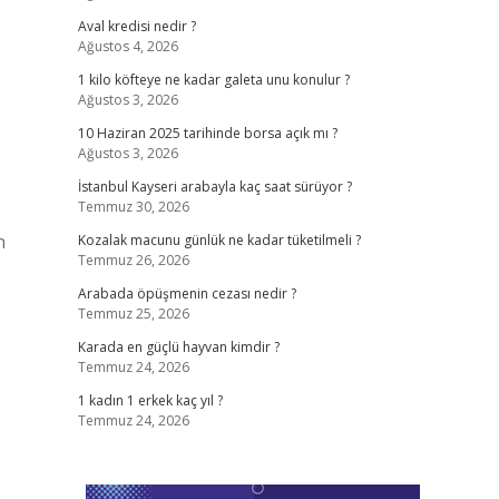
Aval kredisi nedir ?
Ağustos 4, 2026
1 kilo köfteye ne kadar galeta unu konulur ?
Ağustos 3, 2026
10 Haziran 2025 tarihinde borsa açık mı ?
Ağustos 3, 2026
İstanbul Kayseri arabayla kaç saat sürüyor ?
Temmuz 30, 2026
n
Kozalak macunu günlük ne kadar tüketilmeli ?
Temmuz 26, 2026
Arabada öpüşmenin cezası nedir ?
Temmuz 25, 2026
Karada en güçlü hayvan kimdir ?
Temmuz 24, 2026
1 kadın 1 erkek kaç yıl ?
Temmuz 24, 2026