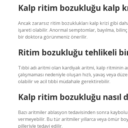
Kalp ritim bozukluğu kalp k
Ancak zararsız ritim bozuklukları kalp krizi gibi d
işareti olabilir. Anormal semptomlar, bayılma, bilinç
bir doktora görünmeniz önerilir.
Ritim bozukluğu tehlikeli bi
Tıbbi adı aritmi olan kardiyak aritmi, kalp ritminin 
çalışmaması nedeniyle oluşan hızlı, yavaş veya düzens
olabilir ve acil tıbbi müdahale gerektirebilir.
Kalp ritim bozukluğu nasıl d
Bazı aritmiler ablasyon tedavisinden sonra kaybolur 
vermeyebilir. Bu tür aritmiler yıllarca veya ömür boyu
pilleriyle tedavi edilir.