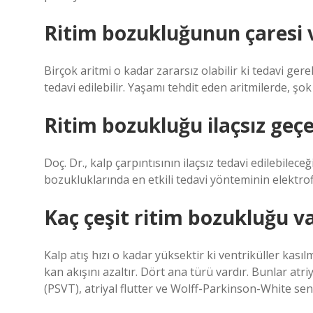
Ritim bozukluğunun çaresi 
Birçok aritmi o kadar zararsız olabilir ki tedavi ger
tedavi edilebilir. Yaşamı tehdit eden aritmilerde, şok 
Ritim bozukluğu ilaçsız geç
Doç. Dr., kalp çarpıntısının ilaçsız tedavi edilebilece
bozukluklarında en etkili tedavi yönteminin elektro
Kaç çeşit ritim bozukluğu v
Kalp atış hızı o kadar yüksektir ki ventriküller ka
kan akışını azaltır. Dört ana türü vardır. Bunlar atr
(PSVT), atriyal flutter ve Wolff-Parkinson-White sen