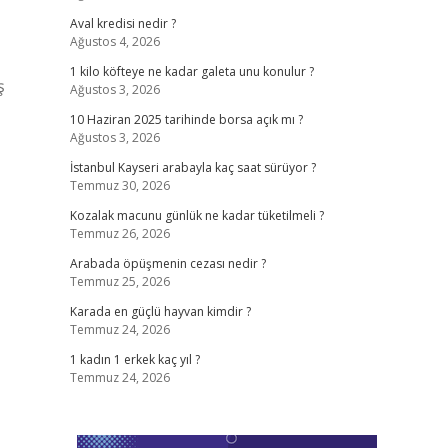
Aval kredisi nedir ?
Ağustos 4, 2026
1 kilo köfteye ne kadar galeta unu konulur ?
ş
Ağustos 3, 2026
10 Haziran 2025 tarihinde borsa açık mı ?
Ağustos 3, 2026
İstanbul Kayseri arabayla kaç saat sürüyor ?
Temmuz 30, 2026
Kozalak macunu günlük ne kadar tüketilmeli ?
Temmuz 26, 2026
Arabada öpüşmenin cezası nedir ?
Temmuz 25, 2026
Karada en güçlü hayvan kimdir ?
Temmuz 24, 2026
1 kadın 1 erkek kaç yıl ?
Temmuz 24, 2026