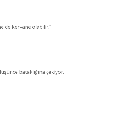
e de kervane olabilir.”
düşünce bataklığına çekiyor.