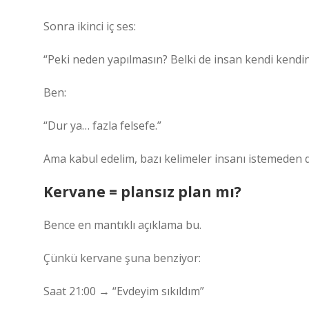
Sonra ikinci iç ses:
“Peki neden yapılmasın? Belki de insan kendi kendin
Ben:
“Dur ya… fazla felsefe.”
Ama kabul edelim, bazı kelimeler insanı istemeden 
Kervane = plansız plan mı?
Bence en mantıklı açıklama bu.
Çünkü kervane şuna benziyor:
Saat 21:00 → “Evdeyim sıkıldım”