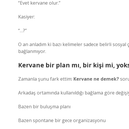
“Evet kervane olur.”
Kasiyer:
“…?”
O an anladım ki bazı kelimeler sadece belirli sosyal ç
bağlanmıyor.
Kervane bir plan mı, bir kişi mi, yok
Zamanla şunu fark ettim:
Kervane ne demek?
soru
Arkadaş ortamında kullanıldığı bağlama göre değişi
Bazen bir buluşma planı
Bazen spontane bir gece organizasyonu