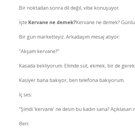
Bir noktadan sonra dil değil, vibe konuşuyor.
İşte
Kervane ne demek?
Kervane ne demek? Günlük
Bir gün marketteyiz. Arkadaşım mesaj atıyor:
“Akşam kervane?”
Kasada bekliyorum. Elimde süt, ekmek, bir de gereks
Kasiyer bana bakıyor, ben telefona bakıyorum.
İç ses:
“Şimdi ‘kervane’ ne desin bu kadın sana? Açıklasa
Ben: