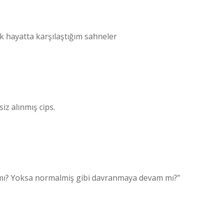
 hayatta karşılaştığım sahneler
iz alınmış cips.
n mı? Yoksa normalmiş gibi davranmaya devam mı?”