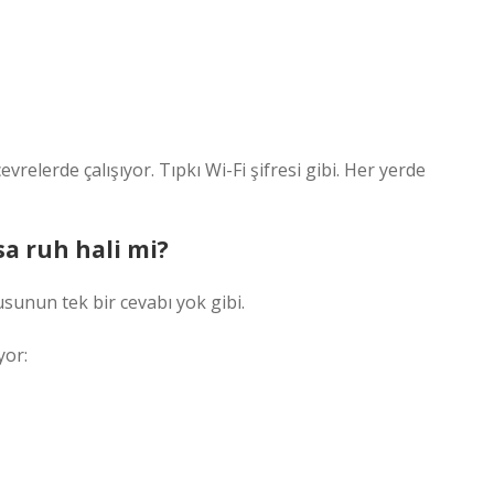
evrelerde çalışıyor. Tıpkı Wi-Fi şifresi gibi. Her yerde
sa ruh hali mi?
sunun tek bir cevabı yok gibi.
yor: