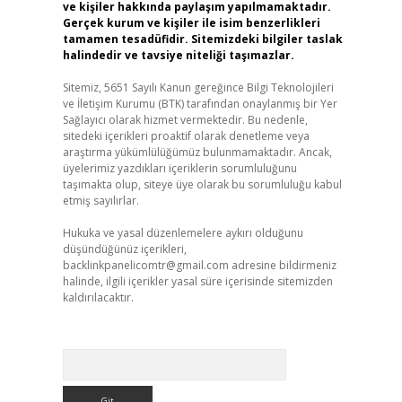
ve kişiler hakkında paylaşım yapılmamaktadır.
Gerçek kurum ve kişiler ile isim benzerlikleri
tamamen tesadüfidir. Sitemizdeki bilgiler taslak
halindedir ve tavsiye niteliği taşımazlar.
Sitemiz, 5651 Sayılı Kanun gereğince Bilgi Teknolojileri
ve İletişim Kurumu (BTK) tarafından onaylanmış bir Yer
Sağlayıcı olarak hizmet vermektedir. Bu nedenle,
sitedeki içerikleri proaktif olarak denetleme veya
araştırma yükümlülüğümüz bulunmamaktadır. Ancak,
üyelerimiz yazdıkları içeriklerin sorumluluğunu
taşımakta olup, siteye üye olarak bu sorumluluğu kabul
etmiş sayılırlar.
Hukuka ve yasal düzenlemelere aykırı olduğunu
düşündüğünüz içerikleri,
backlinkpanelicomtr@gmail.com
adresine bildirmeniz
halinde, ilgili içerikler yasal süre içerisinde sitemizden
kaldırılacaktır.
Arama