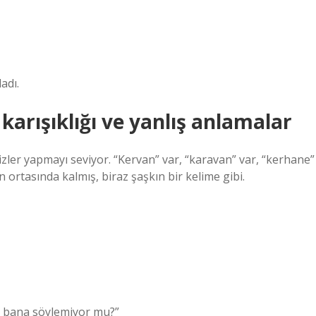
adı.
karışıklığı ve yanlış anlamalar
zler yapmayı seviyor. “Kervan” var, “karavan” var, “kerhane”
ortasında kalmış, biraz şaşkın bir kelime gibi.
da bana söylemiyor mu?”