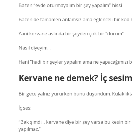
Bazen “evde oturmayalım bir şey yapalım” hissi
Bazen de tamamen anlamsız ama eğlenceli bir kod 
Yani kervane aslında bir şeyden çok bir “durum”.
Nasıl diyeyim…
Hani “hadi bir şeyler yapalım ama ne yapacağımızı bi
Kervane ne demek? İç sesiml
Bir gece yalnız yürürken bunu düşündüm. Kulaklıkta 
İç ses:
“Bak şimdi… kervane diye bir şey varsa bu kesin bir 
yapılmaz.”