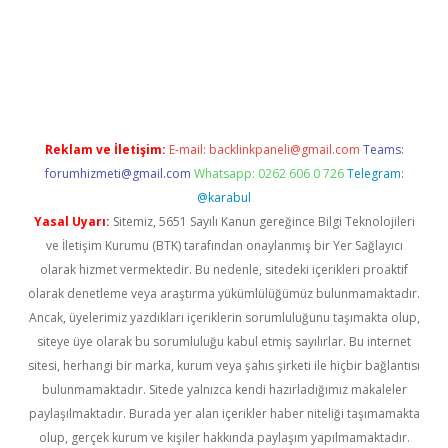
exper
Reklam ve İletişim:
E-mail:
backlinkpaneli@gmail.com
Teams:
forumhizmeti@gmail.com
Whatsapp: 0262 606 0 726
Telegram:
@karabul
Yasal Uyarı:
Sitemiz, 5651 Sayılı Kanun gereğince Bilgi Teknolojileri
ve İletişim Kurumu (BTK) tarafından onaylanmış bir Yer Sağlayıcı
olarak hizmet vermektedir. Bu nedenle, sitedeki içerikleri proaktif
olarak denetleme veya araştırma yükümlülüğümüz bulunmamaktadır.
Ancak, üyelerimiz yazdıkları içeriklerin sorumluluğunu taşımakta olup,
siteye üye olarak bu sorumluluğu kabul etmiş sayılırlar. Bu internet
sitesi, herhangi bir marka, kurum veya şahıs şirketi ile hiçbir bağlantısı
bulunmamaktadır. Sitede yalnızca kendi hazırladığımız makaleler
paylaşılmaktadır. Burada yer alan içerikler haber niteliği taşımamakta
olup, gerçek kurum ve kişiler hakkında paylaşım yapılmamaktadır.