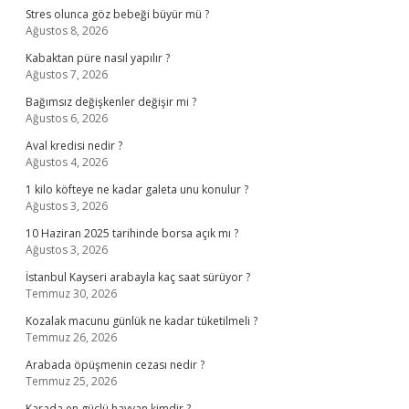
Stres olunca göz bebeği büyür mü ?
Ağustos 8, 2026
Kabaktan püre nasıl yapılır ?
Ağustos 7, 2026
Bağımsız değişkenler değişir mi ?
Ağustos 6, 2026
Aval kredisi nedir ?
Ağustos 4, 2026
1 kilo köfteye ne kadar galeta unu konulur ?
Ağustos 3, 2026
10 Haziran 2025 tarihinde borsa açık mı ?
Ağustos 3, 2026
İstanbul Kayseri arabayla kaç saat sürüyor ?
Temmuz 30, 2026
Kozalak macunu günlük ne kadar tüketilmeli ?
Temmuz 26, 2026
Arabada öpüşmenin cezası nedir ?
Temmuz 25, 2026
Karada en güçlü hayvan kimdir ?