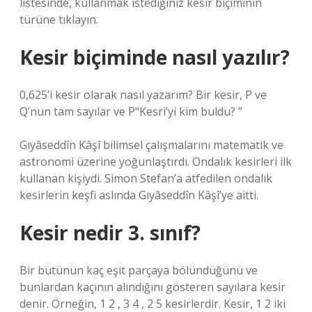
listesinde, kullanmak istediğiniz kesir biçiminin
türüne tıklayın.
Kesir biçiminde nasıl yazılır?
0,625’i kesir olarak nasıl yazarım? Bir kesir, P ve
Q’nun tam sayılar ve P
Kesri’yi kim buldu?
Gıyâseddîn Kâşî bilimsel çalışmalarını matematik ve
astronomi üzerine yoğunlaştırdı. Ondalık kesirleri ilk
kullanan kişiydi. Simon Stefan’a atfedilen ondalık
kesirlerin keşfi aslında Gıyâseddîn Kâşî’ye aitti.
Kesir nedir 3. sınıf?
Bir bütünün kaç eşit parçaya bölündüğünü ve
bunlardan kaçının alındığını gösteren sayılara kesir
denir. Örneğin, 1 2 , 3 4 , 2 5 kesirlerdir. Kesir, 1 2 iki