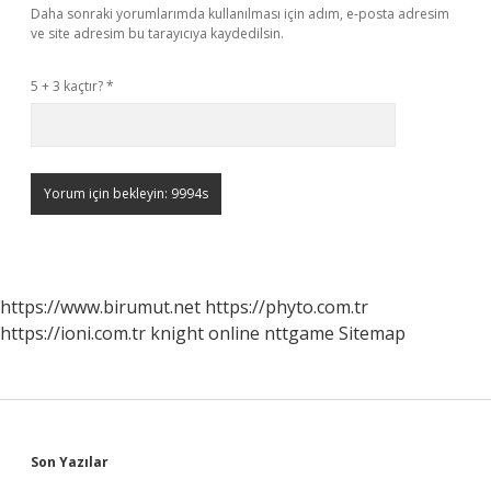
Daha sonraki yorumlarımda kullanılması için adım, e-posta adresim
ve site adresim bu tarayıcıya kaydedilsin.
5 + 3 kaçtır?
*
https://www.birumut.net
https://phyto.com.tr
https://ioni.com.tr
knight online
nttgame
Sitemap
Sidebar
Son Yazılar