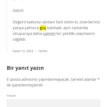
Glitch!
Değerli katkınızı alırken fark ettim ki, önerileriniz
yazıya yalnızca
güç
katmadı, aynı zamanda
okuyucuya daha
samimi
bir şekilde ulaşmasını
sağladı.
Kasım 12, 2024
Yanıtla
Bir yanıt yazın
E-posta adresiniz yayınlanmayacak.
Gerekli alanlar
*
ile işaretlenmişlerdir
Yorum