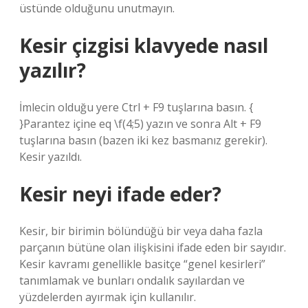
üstünde olduğunu unutmayın.
Kesir çizgisi klavyede nasıl
yazılır?
İmlecin olduğu yere Ctrl + F9 tuşlarına basın. {
}Parantez içine eq \f(4;5) yazın ve sonra Alt + F9
tuşlarına basın (bazen iki kez basmanız gerekir).
Kesir yazıldı.
Kesir neyi ifade eder?
Kesir, bir birimin bölündüğü bir veya daha fazla
parçanın bütüne olan ilişkisini ifade eden bir sayıdır.
Kesir kavramı genellikle basitçe “genel kesirleri”
tanımlamak ve bunları ondalık sayılardan ve
yüzdelerden ayırmak için kullanılır.