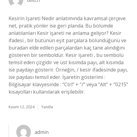
Glitch
Kesirin Işareti Nedir anlatımında kavramsal çerçeve
net, pratik yönler ise geri planda. Bu bölümde
anlatılanları Kesir işareti ne anlama geliyor? Kesir
ifadesi , bir bütünün eşit parçalara bölündüğünü ve
buradan elde edilen parçalardan kaç tane alındığını
gösteren bir semboldür. Kesir işareti , bu sembolü
temsil eden çizgidir ve üst kısımda payı, alt kısımda
ise paydayı gösterir. Örneğin, / kesir ifadesinde payı,
ise paydası temsil eder. İşaretin gösterimi :
Bilgisayar klavyesinde : “Ctrl” + “/” veya “Alt” + “0215”
kısayolları kullanılarak erişilebilir.
Kasım 12, 2024
Yanıtla
admin