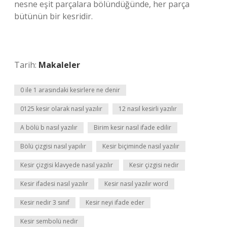
nesne eşit parçalara bölündüğünde, her parça
bütünün bir kesridir.
Tarih:
Makaleler
0 ile 1 arasındaki kesirlere ne denir
0125 kesir olarak nasıl yazılır
12 nasıl kesirli yazılır
A bölü b nasıl yazılır
Birim kesir nasıl ifade edilir
Bölü çizgisi nasıl yapılır
Kesir biçiminde nasıl yazılır
Kesir çizgisi klavyede nasıl yazılır
Kesir çizgisi nedir
Kesir ifadesi nasıl yazılır
Kesir nasıl yazılır word
Kesir nedir 3 sınıf
Kesir neyi ifade eder
Kesir sembolü nedir