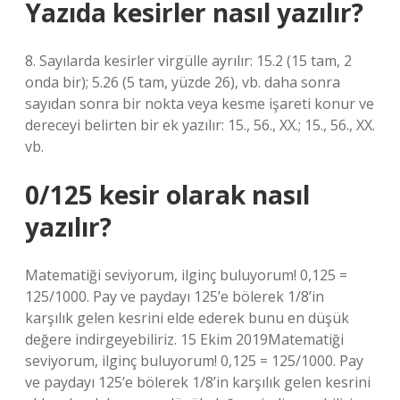
Yazıda kesirler nasıl yazılır?
8. Sayılarda kesirler virgülle ayrılır: 15.2 (15 tam, 2
onda bir); 5.26 (5 tam, yüzde 26), vb. daha sonra
sayıdan sonra bir nokta veya kesme işareti konur ve
dereceyi belirten bir ek yazılır: 15., 56., XX.; 15., 56., XX.
vb.
0/125 kesir olarak nasıl
yazılır?
Matematiği seviyorum, ilginç buluyorum! 0,125 =
125/1000. Pay ve paydayı 125’e bölerek 1/8’in
karşılık gelen kesrini elde ederek bunu en düşük
değere indirgeyebiliriz. 15 Ekim 2019Matematiği
seviyorum, ilginç buluyorum! 0,125 = 125/1000. Pay
ve paydayı 125’e bölerek 1/8’in karşılık gelen kesrini