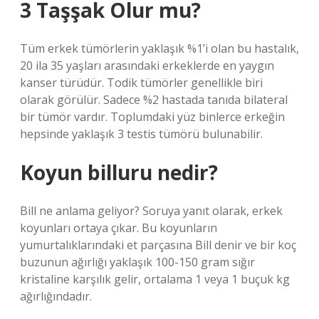
3 Taşşak Olur mu?
Tüm erkek tümörlerin yaklaşık %1’i olan bu hastalık,
20 ila 35 yaşları arasındaki erkeklerde en yaygın
kanser türüdür. Todik tümörler genellikle biri
olarak görülür. Sadece %2 hastada tanıda bilateral
bir tümör vardır. Toplumdaki yüz binlerce erkeğin
hepsinde yaklaşık 3 testis tümörü bulunabilir.
Koyun billuru nedir?
Bill ne anlama geliyor? Soruya yanıt olarak, erkek
koyunları ortaya çıkar. Bu koyunların
yumurtalıklarındaki et parçasına Bill denir ve bir koç
buzunun ağırlığı yaklaşık 100-150 gram sığır
kristaline karşılık gelir, ortalama 1 veya 1 buçuk kg
ağırlığındadır.