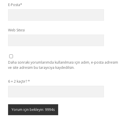
E-Posta*
Web Sitesi
Daha sonraki yorumlarımda kullanılması için adım, e-posta adresim
ve site adresim bu tarayıcıya kaydedilsin.
6 + 2 kaçtır?
*