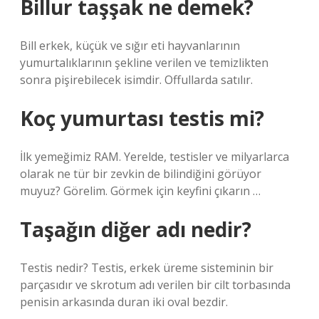
Billur taşşak ne demek?
Bill erkek, küçük ve sığır eti hayvanlarının
yumurtalıklarının şekline verilen ve temizlikten
sonra pişirebilecek isimdir. Offullarda satılır.
Koç yumurtası testis mi?
İlk yemeğimiz RAM. Yerelde, testisler ve milyarlarca
olarak ne tür bir zevkin de bilindiğini görüyor
muyuz? Görelim. Görmek için keyfini çıkarın …
Taşağın diğer adı nedir?
Testis nedir? Testis, erkek üreme sisteminin bir
parçasıdır ve skrotum adı verilen bir cilt torbasında
penisin arkasında duran iki oval bezdir.