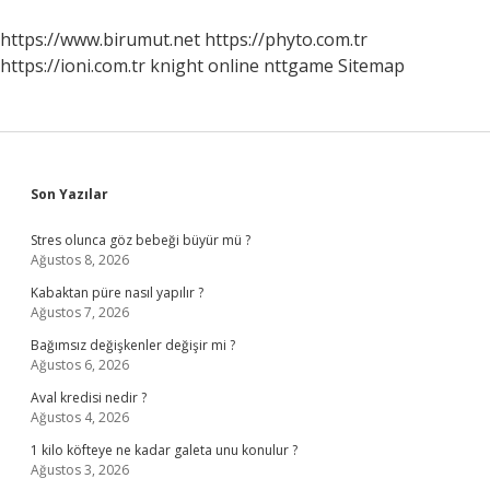
https://www.birumut.net
https://phyto.com.tr
https://ioni.com.tr
knight online
nttgame
Sitemap
Sidebar
Son Yazılar
Stres olunca göz bebeği büyür mü ?
Ağustos 8, 2026
Kabaktan püre nasıl yapılır ?
Ağustos 7, 2026
Bağımsız değişkenler değişir mi ?
Ağustos 6, 2026
Aval kredisi nedir ?
Ağustos 4, 2026
1 kilo köfteye ne kadar galeta unu konulur ?
Ağustos 3, 2026