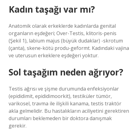
Kadın taşağı var mı?
Anatomik olarak erkeklerde kadınlarda genital
organların eşdeğeri; Over-Testis, klitoris-penis
(Şekil 1), labium majus (büyük dudaklar) -skrotum
(çanta), skene-kötü produ-geformt. Kadındaki vajina
ve uterusun erkeklere eşdeğeri yoktur.
Sol taşağım neden ağrıyor?
Testis ağrısı ve şişme durumunda enfeksiyonlar
(epididimit, epididimoorkit), testiküler tümör,
varikosel, travma ile ilişkili kanama, testis traktör
akla gelmelidir. Bu hastalıkların aciliyetini gerektiren
durumları beklemeden bir doktora danışmak
gerekir.