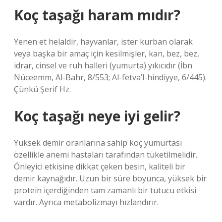
Koç taşağı haram mıdır?
Yenen et helaldir, hayvanlar, ister kurban olarak
veya başka bir amaç için kesilmişler, kan, bez, bez,
idrar, cinsel ve ruh halleri (yumurta) yıkıcıdır (İbn
Nüceemm, Al-Bahr, 8/553; Al-fetva’l-hindiyye, 6/445).
Çünkü Şerif Hz.
Koç taşağı neye iyi gelir?
Yüksek demir oranlarına sahip koç yumurtası
özellikle anemi hastaları tarafından tüketilmelidir.
Önleyici etkisine dikkat çeken besin, kaliteli bir
demir kaynağıdır. Uzun bir süre boyunca, yüksek bir
protein içerdiğinden tam zamanlı bir tutucu etkisi
vardır. Ayrıca metabolizmayı hızlandırır.