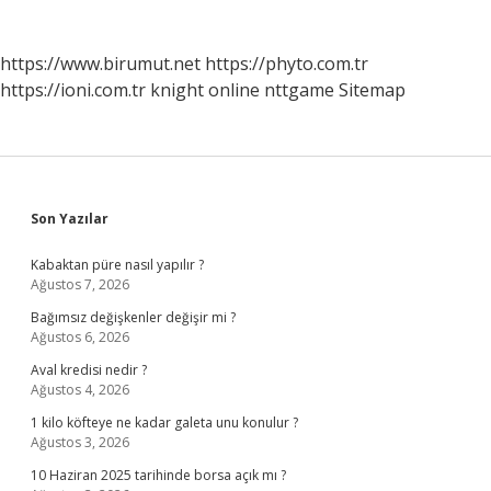
https://www.birumut.net
https://phyto.com.tr
https://ioni.com.tr
knight online
nttgame
Sitemap
Sidebar
Son Yazılar
Kabaktan püre nasıl yapılır ?
Ağustos 7, 2026
Bağımsız değişkenler değişir mi ?
Ağustos 6, 2026
Aval kredisi nedir ?
Ağustos 4, 2026
1 kilo köfteye ne kadar galeta unu konulur ?
Ağustos 3, 2026
10 Haziran 2025 tarihinde borsa açık mı ?