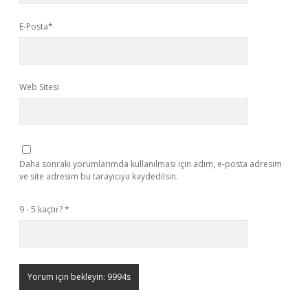
E-Posta*
Web Sitesi
Daha sonraki yorumlarımda kullanılması için adım, e-posta adresim
ve site adresim bu tarayıcıya kaydedilsin.
9 - 5 kaçtır?
*