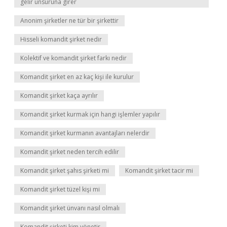
gelir unsuruna girer
Anonim şirketler ne tür bir şirkettir
Hisseli komandit şirket nedir
Kolektif ve komandit şirket farkı nedir
Komandit şirket en az kaç kişi ile kurulur
Komandit şirket kaça ayrılır
Komandit şirket kurmak için hangi işlemler yapılır
Komandit şirket kurmanın avantajları nelerdir
Komandit şirket neden tercih edilir
Komandit şirket şahıs şirketi mi
Komandit şirket tacir mi
Komandit şirket tüzel kişi mi
Komandit şirket ünvanı nasıl olmalı
Komandit şirketi kim yönetir