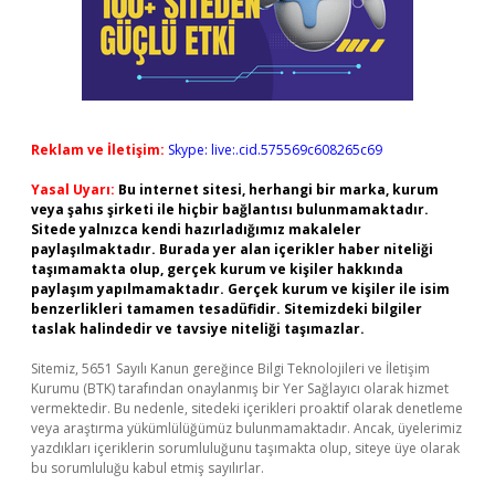
Reklam ve İletişim:
Skype: live:.cid.575569c608265c69
Yasal Uyarı:
Bu internet sitesi, herhangi bir marka, kurum
veya şahıs şirketi ile hiçbir bağlantısı bulunmamaktadır.
Sitede yalnızca kendi hazırladığımız makaleler
paylaşılmaktadır. Burada yer alan içerikler haber niteliği
taşımamakta olup, gerçek kurum ve kişiler hakkında
paylaşım yapılmamaktadır. Gerçek kurum ve kişiler ile isim
benzerlikleri tamamen tesadüfidir. Sitemizdeki bilgiler
taslak halindedir ve tavsiye niteliği taşımazlar.
Sitemiz, 5651 Sayılı Kanun gereğince Bilgi Teknolojileri ve İletişim
Kurumu (BTK) tarafından onaylanmış bir Yer Sağlayıcı olarak hizmet
vermektedir. Bu nedenle, sitedeki içerikleri proaktif olarak denetleme
veya araştırma yükümlülüğümüz bulunmamaktadır. Ancak, üyelerimiz
yazdıkları içeriklerin sorumluluğunu taşımakta olup, siteye üye olarak
bu sorumluluğu kabul etmiş sayılırlar.