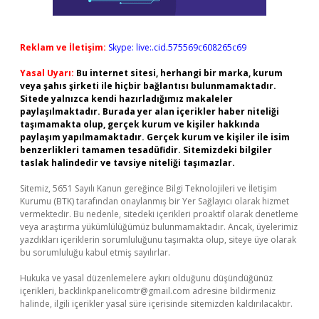
Reklam ve İletişim:
Skype: live:.cid.575569c608265c69
Yasal Uyarı:
Bu internet sitesi, herhangi bir marka, kurum
veya şahıs şirketi ile hiçbir bağlantısı bulunmamaktadır.
Sitede yalnızca kendi hazırladığımız makaleler
paylaşılmaktadır. Burada yer alan içerikler haber niteliği
taşımamakta olup, gerçek kurum ve kişiler hakkında
paylaşım yapılmamaktadır. Gerçek kurum ve kişiler ile isim
benzerlikleri tamamen tesadüfidir. Sitemizdeki bilgiler
taslak halindedir ve tavsiye niteliği taşımazlar.
Sitemiz, 5651 Sayılı Kanun gereğince Bilgi Teknolojileri ve İletişim
Kurumu (BTK) tarafından onaylanmış bir Yer Sağlayıcı olarak hizmet
vermektedir. Bu nedenle, sitedeki içerikleri proaktif olarak denetleme
veya araştırma yükümlülüğümüz bulunmamaktadır. Ancak, üyelerimiz
yazdıkları içeriklerin sorumluluğunu taşımakta olup, siteye üye olarak
bu sorumluluğu kabul etmiş sayılırlar.
Hukuka ve yasal düzenlemelere aykırı olduğunu düşündüğünüz
içerikleri,
backlinkpanelicomtr@gmail.com
adresine bildirmeniz
halinde, ilgili içerikler yasal süre içerisinde sitemizden kaldırılacaktır.