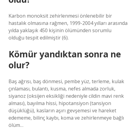
Karbon monoksit zehirlenmesi önlenebilir bir
hastalık olmasına rağmen, 1999-2004 yılları arasında
yılda yaklaşık 450 kişinin ölümünden sorumlu
olduğu tespit edilmiştir (6).
Kömür yandıktan sonra ne
olur?
Baş ağrısı, baş dönmesi, pembe yüz, terleme, kulak
çınlaması, bulantı, kusma, nefes almada zorluk,
siyanoz (oksijen eksikliği nedeniyle cildin mavi renk
alması), bayılma hissi, hipotansiyon (tansiyon
düşüklüğü), kasların aşırı gevşemesi ve hareket
edememe, bilinç kaybı, koma ve zehirlenmeye bağlı
ölüm…