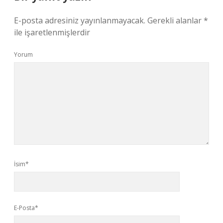
E-posta adresiniz yayınlanmayacak.
Gerekli alanlar
*
ile işaretlenmişlerdir
Yorum
İsim*
E-Posta*