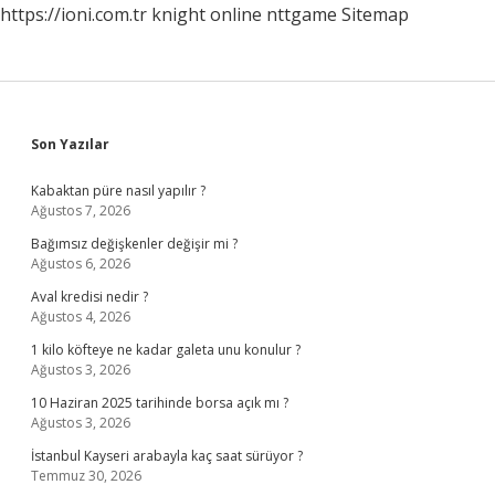
https://ioni.com.tr
knight online
nttgame
Sitemap
Sidebar
Son Yazılar
Kabaktan püre nasıl yapılır ?
Ağustos 7, 2026
Bağımsız değişkenler değişir mi ?
Ağustos 6, 2026
Aval kredisi nedir ?
Ağustos 4, 2026
1 kilo köfteye ne kadar galeta unu konulur ?
Ağustos 3, 2026
10 Haziran 2025 tarihinde borsa açık mı ?
Ağustos 3, 2026
İstanbul Kayseri arabayla kaç saat sürüyor ?
Temmuz 30, 2026