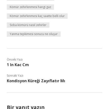
Kömür zehirlenmesi hangi gaz
Kömür zehirlenmesi kaç saatte belli olur
Soba kömürü nasıl zehirler
Yanma tepkimesi sonucu ne oluşur
Önceki Yazı
1 In Kac Cm
Sonraki Yazı
Kondisyon Küreği Zayıflatır Mı
Bir yanıt yazın