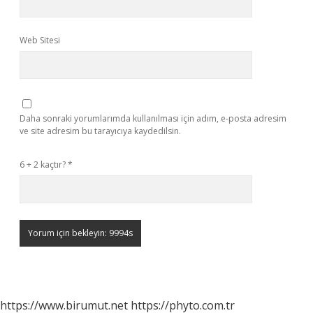
Web Sitesi
Daha sonraki yorumlarımda kullanılması için adım, e-posta adresim
ve site adresim bu tarayıcıya kaydedilsin.
6 + 2 kaçtır?
*
https://www.birumut.net
https://phyto.com.tr