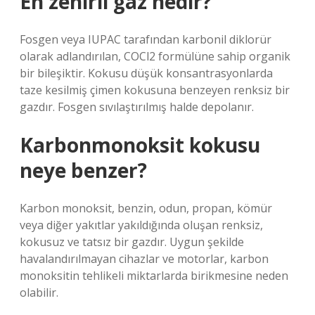
En zehirli gaz nedir?
Fosgen veya IUPAC tarafından karbonil diklorür
olarak adlandırılan, COCl2 formülüne sahip organik
bir bileşiktir. Kokusu düşük konsantrasyonlarda
taze kesilmiş çimen kokusuna benzeyen renksiz bir
gazdır. Fosgen sıvılaştırılmış halde depolanır.
Karbonmonoksit kokusu
neye benzer?
Karbon monoksit, benzin, odun, propan, kömür
veya diğer yakıtlar yakıldığında oluşan renksiz,
kokusuz ve tatsız bir gazdır. Uygun şekilde
havalandırılmayan cihazlar ve motorlar, karbon
monoksitin tehlikeli miktarlarda birikmesine neden
olabilir.