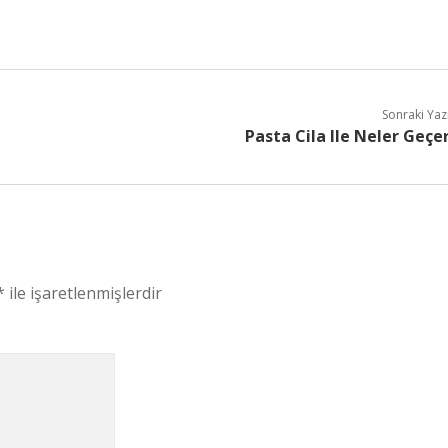
Sonraki Yaz
Pasta Cila Ile Neler Geçe
*
ile işaretlenmişlerdir