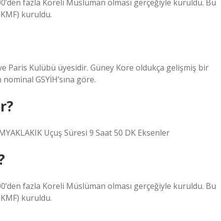
0’den fazla Koreli Müslüman olması gerçeğiyle kuruldu. Bu
KMF) kuruldu.
 Paris Kulübü üyesidir. Güney Kore oldukça gelişmiş bir
 nominal GSYİH’sına göre.
r?
 KMYAKLAKIK Uçuş Süresi 9 Saat 50 DK Eksenler
?
0’den fazla Koreli Müslüman olması gerçeğiyle kuruldu. Bu
KMF) kuruldu.