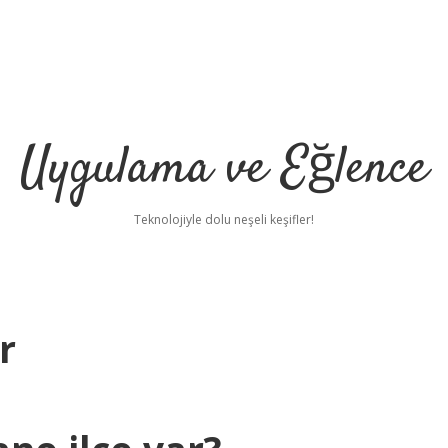
Uygulama ve Eğlence
Teknolojiyle dolu neşeli keşifler!
r