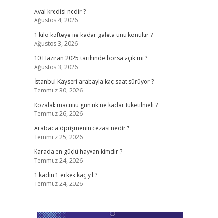
Aval kredisi nedir ?
Ağustos 4, 2026
1 kilo köfteye ne kadar galeta unu konulur ?
Ağustos 3, 2026
10 Haziran 2025 tarihinde borsa açık mı ?
Ağustos 3, 2026
İstanbul Kayseri arabayla kaç saat sürüyor ?
Temmuz 30, 2026
Kozalak macunu günlük ne kadar tüketilmeli ?
Temmuz 26, 2026
Arabada öpüşmenin cezası nedir ?
Temmuz 25, 2026
Karada en güçlü hayvan kimdir ?
Temmuz 24, 2026
1 kadın 1 erkek kaç yıl ?
Temmuz 24, 2026