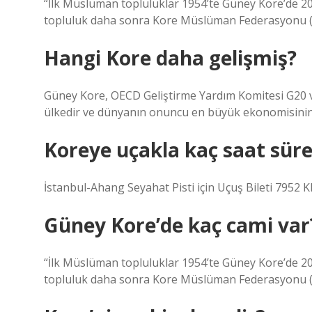
“İlk Müslüman topluluklar 1954’te Güney Kore’de 20
topluluk daha sonra Kore Müslüman Federasyonu (
Hangi Kore daha gelişmiş?
Güney Kore, OECD Geliştirme Yardım Komitesi G20 ve
ülkedir ve dünyanın onuncu en büyük ekonomisinin
Koreye uçakla kaç saat süre
İstanbul-Ahang Seyahat Pisti için Uçuş Bileti 7952
Güney Kore’de kaç cami var
“İlk Müslüman topluluklar 1954’te Güney Kore’de 20
topluluk daha sonra Kore Müslüman Federasyonu (