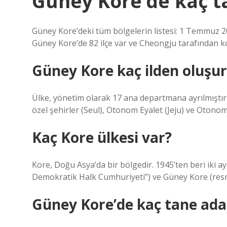
Güney Kore’de kaç ta
Güney Kore’deki tüm bölgelerin listesi: 1 Temmuz 
Güney Kore’de 82 ilçe var ve Cheongju tarafından ko
Güney Kore kaç ilden oluşur
Ülke, yönetim olarak 17 ana departmana ayrılmıştır.
özel şehirler (Seul), Otonom Eyalet (Jeju) ve Otonom
Kaç Kore ülkesi var?
Kore, Doğu Asya’da bir bölgedir. 1945’ten beri iki ay
Demokratik Halk Cumhuriyeti”) ve Güney Kore (resm
Güney Kore’de kaç tane ada