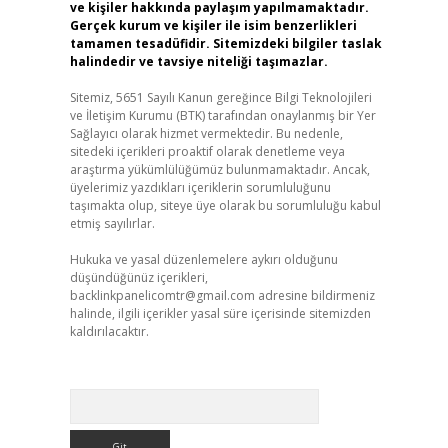
ve kişiler hakkında paylaşım yapılmamaktadır.
Gerçek kurum ve kişiler ile isim benzerlikleri
tamamen tesadüfidir. Sitemizdeki bilgiler taslak
halindedir ve tavsiye niteliği taşımazlar.
Sitemiz, 5651 Sayılı Kanun gereğince Bilgi Teknolojileri
ve İletişim Kurumu (BTK) tarafından onaylanmış bir Yer
Sağlayıcı olarak hizmet vermektedir. Bu nedenle,
sitedeki içerikleri proaktif olarak denetleme veya
araştırma yükümlülüğümüz bulunmamaktadır. Ancak,
üyelerimiz yazdıkları içeriklerin sorumluluğunu
taşımakta olup, siteye üye olarak bu sorumluluğu kabul
etmiş sayılırlar.
Hukuka ve yasal düzenlemelere aykırı olduğunu
düşündüğünüz içerikleri,
backlinkpanelicomtr@gmail.com
adresine bildirmeniz
halinde, ilgili içerikler yasal süre içerisinde sitemizden
kaldırılacaktır.
Arama