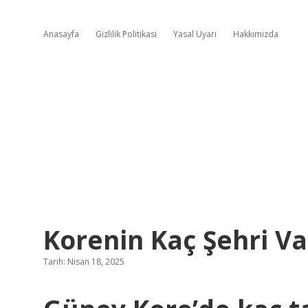
Anasayfa
Gizlilik Politikası
Yasal Uyarı
Hakkımızda
Korenin Kaç Şehri Va
Tarih: Nisan 18, 2025