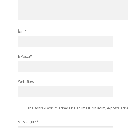
İsim*
E-Posta*
Web Sitesi
Daha sonraki yorumlarımda kullanılması için adım, e-posta adres
9 - 5 kaçtır?
*