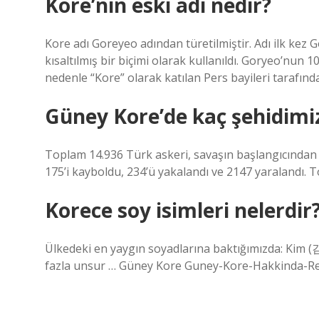
Kore’nin eski adı nedir?
Kore adı Goreyeo adından türetilmiştir. Adı ilk kez G
kısaltılmış bir biçimi olarak kullanıldı. Goryeo’nun 1
nedenle “Kore” olarak katılan Pers bayileri tarafında
Güney Kore’de kaç şehidimi
Toplam 14.936 Türk askeri, savaşın başlangıcından 
175’i kayboldu, 234’ü yakalandı ve 2147 yaralandı. 
Korece soy isimleri nelerdir
Ülkedeki en yaygın soyadlarına baktığımızda: Kim 
fazla unsur … Güney Kore Guney-Kore-Hakkinda-Rela