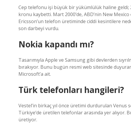
Cep telefonu işi büyük bir yükümlülük haline geldi; 
kronu kaybetti. Mart 2000’de, ABD’nin New Mexico ey
Ericsson’un telefon üretiminde ciddi kesintilere ne
son darbeyi vurdu.
Nokia kapandı mı?
Tasarımıyla Apple ve Samsung gibi devlerden sıyrılm
bırakıyor. Bunu bugün resmi web sitesinde duyuran e
Microsoft’a ait.
Türk telefonları hangileri?
Vestel’in birkaç yıl önce üretimi durdurulan Venus 
Türkiye’de üretilen telefonlar arasında yer alıyor. 
üretiyor.