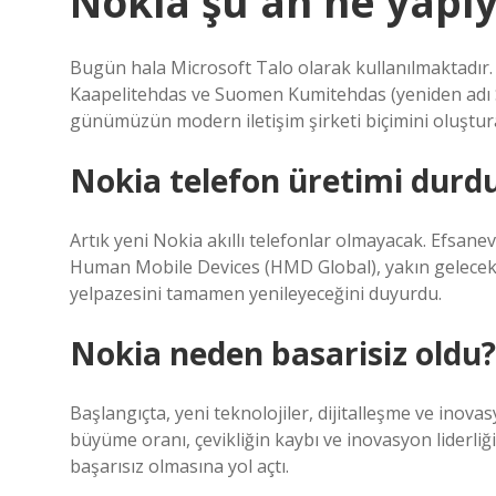
Nokia şu an ne yapı
Bugün hala Microsoft Talo olarak kullanılmaktadır
Kaapelitehdas ve Suomen Kumitehdas (yeniden adı
günümüzün modern iletişim şirketi biçimini oluştur
Nokia telefon üretimi durd
Artık yeni Nokia akıllı telefonlar olmayacak. Efsanev
Human Mobile Devices (HMD Global), yakın gelecekt
yelpazesini tamamen yenileyeceğini duyurdu.
Nokia neden basarisiz oldu?
Başlangıçta, yeni teknolojiler, dijitalleşme ve inova
büyüme oranı, çevikliğin kaybı ve inovasyon liderliği
başarısız olmasına yol açtı.