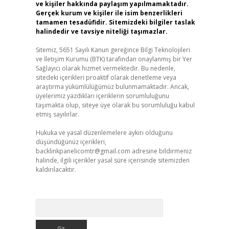
ve kişiler hakkında paylaşım yapılmamaktadır.
Gerçek kurum ve kişiler ile isim benzerlikleri
tamamen tesadüfidir. Sitemizdeki bilgiler taslak
halindedir ve tavsiye niteliği taşımazlar.
Sitemiz, 5651 Sayılı Kanun gereğince Bilgi Teknolojileri
ve İletişim Kurumu (BTK) tarafından onaylanmış bir Yer
Sağlayıcı olarak hizmet vermektedir. Bu nedenle,
sitedeki içerikleri proaktif olarak denetleme veya
araştırma yükümlülüğümüz bulunmamaktadır. Ancak,
üyelerimiz yazdıkları içeriklerin sorumluluğunu
taşımakta olup, siteye üye olarak bu sorumluluğu kabul
etmiş sayılırlar.
Hukuka ve yasal düzenlemelere aykırı olduğunu
düşündüğünüz içerikleri,
backlinkpanelicomtr@gmail.com
adresine bildirmeniz
halinde, ilgili içerikler yasal süre içerisinde sitemizden
kaldırılacaktır.
Arama