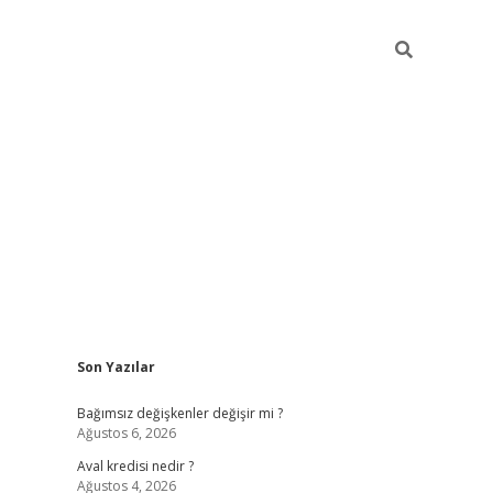
Sidebar
Son Yazılar
betexper
Bağımsız değişkenler değişir mi ?
Ağustos 6, 2026
Aval kredisi nedir ?
Ağustos 4, 2026