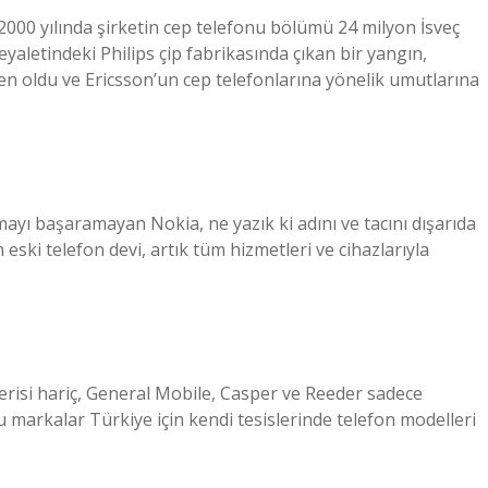
2000 yılında şirketin cep telefonu bölümü 24 milyon İsveç
aletindeki Philips çip fabrikasında çıkan bir yangın,
den oldu ve Ericsson’un cep telefonlarına yönelik umutlarına
ayı başaramayan Nokia, ne yazık ki adını ve tacını dışarıda
ski telefon devi, artık tüm hizmetleri ve cihazlarıyla
serisi hariç, General Mobile, Casper ve Reeder sadece
Bu markalar Türkiye için kendi tesislerinde telefon modelleri