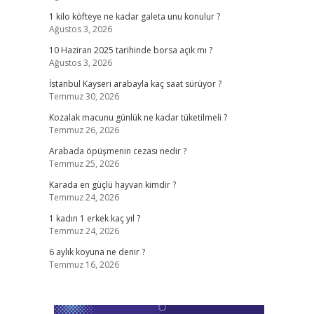
1 kilo köfteye ne kadar galeta unu konulur ?
Ağustos 3, 2026
10 Haziran 2025 tarihinde borsa açık mı ?
Ağustos 3, 2026
İstanbul Kayseri arabayla kaç saat sürüyor ?
Temmuz 30, 2026
Kozalak macunu günlük ne kadar tüketilmeli ?
Temmuz 26, 2026
Arabada öpüşmenin cezası nedir ?
Temmuz 25, 2026
Karada en güçlü hayvan kimdir ?
Temmuz 24, 2026
1 kadın 1 erkek kaç yıl ?
Temmuz 24, 2026
6 aylık koyuna ne denir ?
Temmuz 16, 2026