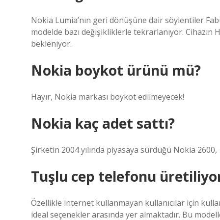
Nokia Lumia’nın geri dönüşüne dair söylentiler Fabu
modelde bazı değişikliklerle tekrarlanıyor. Cihazı
bekleniyor.
Nokia boykot ürünü mü?
Hayır, Nokia markası boykot edilmeyecek!
Nokia kaç adet sattı?
Şirketin 2004 yılında piyasaya sürdüğü Nokia 2600, 1
Tuşlu cep telefonu üretiliy
Özellikle internet kullanmayan kullanıcılar için kull
ideal seçenekler arasında yer almaktadır. Bu modell