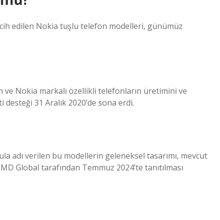
rcih edilen Nokia tuşlu telefon modelleri, günümüz
n ve Nokia markalı özellikli telefonların üretimini ve
ti desteği 31 Aralık 2020’de sona erdi.
la adı verilen bu modellerin geleneksel tasarımı, mevcut
n HMD Global tarafından Temmuz 2024’te tanıtılması