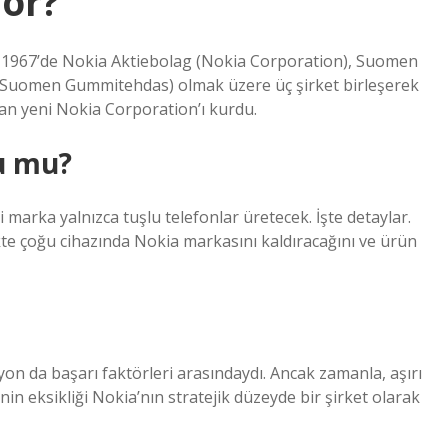
yor?
. 1967’de Nokia Aktiebolag (Nokia Corporation), Suomen
 Suomen Gummitehdas) olmak üzere üç şirket birleşerek
an yeni Nokia Corporation’ı kurdu.
u mu?
i marka yalnızca tuşlu telefonlar üretecek. İşte detaylar.
e çoğu cihazında Nokia markasını kaldıracağını ve ürün
syon da başarı faktörleri arasındaydı. Ancak zamanla, aşırı
nin eksikliği Nokia’nın stratejik düzeyde bir şirket olarak