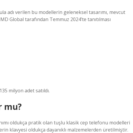
la adı verilen bu modellerin geleneksel tasarımı, mevcut
n HMD Global tarafından Temmuz 2024’te tanıtılması
35 milyon adet satıldı.
or mu?
anımı oldukça pratik olan tuşlu klasik cep telefonu modelleri
erin klavyesi oldukça dayanıklı malzemelerden üretilmiştir.