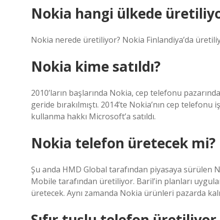
Nokia hangi ülkede üretiliy
Nokia nerede üretiliyor? Nokia Finlandiya’da üretili
Nokia kime satıldı?
2010’ların başlarında Nokia, cep telefonu pazarın
geride bırakılmıştı. 2014’te Nokia’nın cep telefonu 
kullanma hakkı Microsoft’a satıldı.
Nokia telefon üretecek mi?
Şu anda HMD Global tarafından piyasaya sürülen N
Mobile tarafından üretiliyor. Baril’in planları uygul
üretecek. Aynı zamanda Nokia ürünleri pazarda kal
Sıfır tuşlu telefon üretiliyo