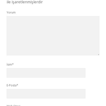
ile işaretlenmişlerdir
Yorum
İsim*
E-Posta*