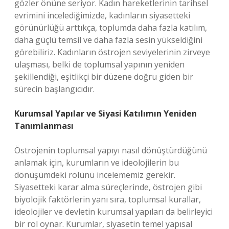
gözler önüne seriyor. Kadın hareketlerinin tarihsel
evrimini incelediğimizde, kadınların siyasetteki
görünürlüğü arttıkça, toplumda daha fazla katılım,
daha güçlü temsil ve daha fazla sesin yükseldiğini
görebiliriz. Kadınların östrojen seviyelerinin zirveye
ulaşması, belki de toplumsal yapının yeniden
şekillendiği, eşitlikçi bir düzene doğru giden bir
sürecin başlangıcıdır.
Kurumsal Yapılar ve Siyasi Katılımın Yeniden
Tanımlanması
Östrojenin toplumsal yapıyı nasıl dönüştürdüğünü
anlamak için, kurumların ve ideolojilerin bu
dönüşümdeki rolünü incelememiz gerekir.
Siyasetteki karar alma süreçlerinde, östrojen gibi
biyolojik faktörlerin yanı sıra, toplumsal kurallar,
ideolojiler ve devletin kurumsal yapıları da belirleyici
bir rol oynar. Kurumlar, siyasetin temel yapısal