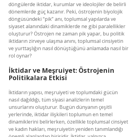
döngülerde iktidar, kurumlar ve ideolojiler de belirli
dönemlerde güç kazanır. Peki, östrojenin biyolojik
döngüsündeki “pik” anı, toplumsal yapılarda ve
siyaset alanındaki dinamiklerde ne gibi paralellikler
oluşturur? Östrojen ne zaman pik yapar, bu politik
iktidarın zirveye ulaşma anını, toplumsal cinsiyetin
ve yurttaşlığın nasıl dönüştüğünü anlamada nasıl bir
rol oynar?
İktidar ve Meşruiyet: Östrojenin
Politikalara Etkisi
İktidarın yapısı, meşruiyeti ve toplumdaki gücün
nasıl dağıldığı, tüm siyasi analizlerin temel
unsurlarını oluşturur. Bugün dünyanın çeşitli
yerlerinde, iktidar ilişkileri toplumun en temel
dinamiklerini belirlerken, özellikle toplumsal cinsiyet
ve kadın hakları, meşruiyetin yeniden tanımlandığı
önemli alanlardan birisidir. İktidar, yalnızca