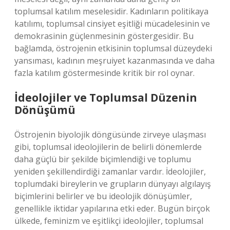
toplumsal katılım meselesidir. Kadınların politikaya
katılımı, toplumsal cinsiyet eşitliği mücadelesinin ve
demokrasinin güçlenmesinin göstergesidir. Bu
bağlamda, östrojenin etkisinin toplumsal düzeydeki
yansıması, kadının meşruiyet kazanmasında ve daha
fazla katılım göstermesinde kritik bir rol oynar.
İdeolojiler ve Toplumsal Düzenin
Dönüşümü
Östrojenin biyolojik döngüsünde zirveye ulaşması
gibi, toplumsal ideolojilerin de belirli dönemlerde
daha güçlü bir şekilde biçimlendiği ve toplumu
yeniden şekillendirdiği zamanlar vardır. İdeolojiler,
toplumdaki bireylerin ve grupların dünyayı algılayış
biçimlerini belirler ve bu ideolojik dönüşümler,
genellikle iktidar yapılarına etki eder. Bugün birçok
ülkede, feminizm ve eşitlikçi ideolojiler, toplumsal