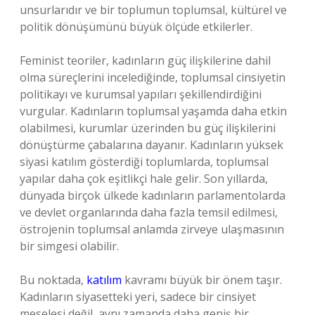
unsurlarıdır ve bir toplumun toplumsal, kültürel ve
politik dönüşümünü büyük ölçüde etkilerler.
Feminist teoriler, kadınların güç ilişkilerine dahil
olma süreçlerini incelediğinde, toplumsal cinsiyetin
politikayı ve kurumsal yapıları şekillendirdiğini
vurgular. Kadınların toplumsal yaşamda daha etkin
olabilmesi, kurumlar üzerinden bu güç ilişkilerini
dönüştürme çabalarına dayanır. Kadınların yüksek
siyasi katılım gösterdiği toplumlarda, toplumsal
yapılar daha çok eşitlikçi hale gelir. Son yıllarda,
dünyada birçok ülkede kadınların parlamentolarda
ve devlet organlarında daha fazla temsil edilmesi,
östrojenin toplumsal anlamda zirveye ulaşmasının
bir simgesi olabilir.
Bu noktada,
katılım
kavramı büyük bir önem taşır.
Kadınların siyasetteki yeri, sadece bir cinsiyet
meselesi değil, aynı zamanda daha geniş bir