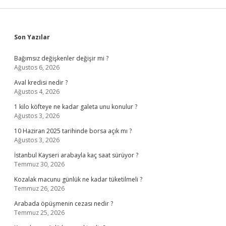
Sidebar
Son Yazılar
Bağımsız değişkenler değişir mi ?
Ağustos 6, 2026
Aval kredisi nedir ?
Ağustos 4, 2026
1 kilo köfteye ne kadar galeta unu konulur ?
Ağustos 3, 2026
10 Haziran 2025 tarihinde borsa açık mı ?
Ağustos 3, 2026
İstanbul Kayseri arabayla kaç saat sürüyor ?
Temmuz 30, 2026
Kozalak macunu günlük ne kadar tüketilmeli ?
Temmuz 26, 2026
Arabada öpüşmenin cezası nedir ?
Temmuz 25, 2026