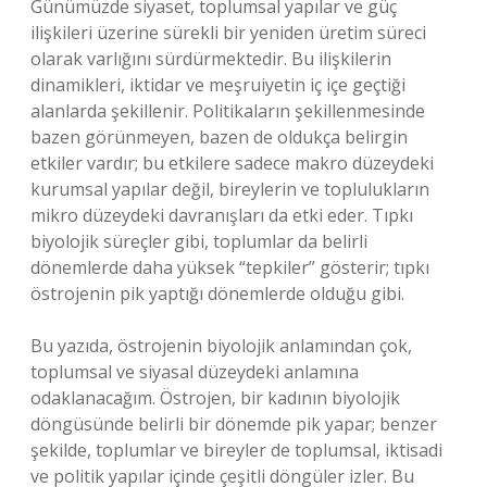
Günümüzde siyaset, toplumsal yapılar ve güç
ilişkileri üzerine sürekli bir yeniden üretim süreci
olarak varlığını sürdürmektedir. Bu ilişkilerin
dinamikleri, iktidar ve meşruiyetin iç içe geçtiği
alanlarda şekillenir. Politikaların şekillenmesinde
bazen görünmeyen, bazen de oldukça belirgin
etkiler vardır; bu etkilere sadece makro düzeydeki
kurumsal yapılar değil, bireylerin ve toplulukların
mikro düzeydeki davranışları da etki eder. Tıpkı
biyolojik süreçler gibi, toplumlar da belirli
dönemlerde daha yüksek “tepkiler” gösterir; tıpkı
östrojenin pik yaptığı dönemlerde olduğu gibi.
Bu yazıda, östrojenin biyolojik anlamından çok,
toplumsal ve siyasal düzeydeki anlamına
odaklanacağım. Östrojen, bir kadının biyolojik
döngüsünde belirli bir dönemde pik yapar; benzer
şekilde, toplumlar ve bireyler de toplumsal, iktisadi
ve politik yapılar içinde çeşitli döngüler izler. Bu