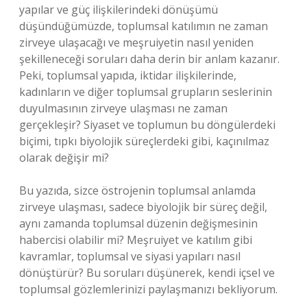
yapılar ve güç ilişkilerindeki dönüşümü
düşündüğümüzde, toplumsal katılımın ne zaman
zirveye ulaşacağı ve meşruiyetin nasıl yeniden
şekilleneceği soruları daha derin bir anlam kazanır.
Peki, toplumsal yapıda, iktidar ilişkilerinde,
kadınların ve diğer toplumsal grupların seslerinin
duyulmasının zirveye ulaşması ne zaman
gerçekleşir? Siyaset ve toplumun bu döngülerdeki
biçimi, tıpkı biyolojik süreçlerdeki gibi, kaçınılmaz
olarak değişir mi?
Bu yazıda, sizce östrojenin toplumsal anlamda
zirveye ulaşması, sadece biyolojik bir süreç değil,
aynı zamanda toplumsal düzenin değişmesinin
habercisi olabilir mi? Meşruiyet ve katılım gibi
kavramlar, toplumsal ve siyasi yapıları nasıl
dönüştürür? Bu soruları düşünerek, kendi içsel ve
toplumsal gözlemlerinizi paylaşmanızı bekliyorum.