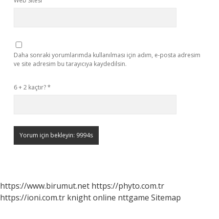
Web Sitesi
Daha sonraki yorumlarımda kullanılması için adım, e-posta adresim
ve site adresim bu tarayıcıya kaydedilsin.
6 + 2 kaçtır?
*
https://www.birumut.net
https://phyto.com.tr
https://ioni.com.tr
knight online
nttgame
Sitemap