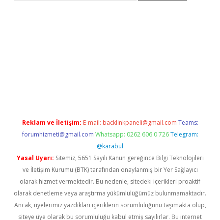
texper
Reklam ve İletişim:
E-mail:
backlinkpaneli@gmail.com
Teams:
forumhizmeti@gmail.com
Whatsapp: 0262 606 0 726
Telegram:
@karabul
Yasal Uyarı:
Sitemiz, 5651 Sayılı Kanun gereğince Bilgi Teknolojileri
ve İletişim Kurumu (BTK) tarafından onaylanmış bir Yer Sağlayıcı
olarak hizmet vermektedir. Bu nedenle, sitedeki içerikleri proaktif
olarak denetleme veya araştırma yükümlülüğümüz bulunmamaktadır.
Ancak, üyelerimiz yazdıkları içeriklerin sorumluluğunu taşımakta olup,
siteye üye olarak bu sorumluluğu kabul etmiş sayılırlar. Bu internet