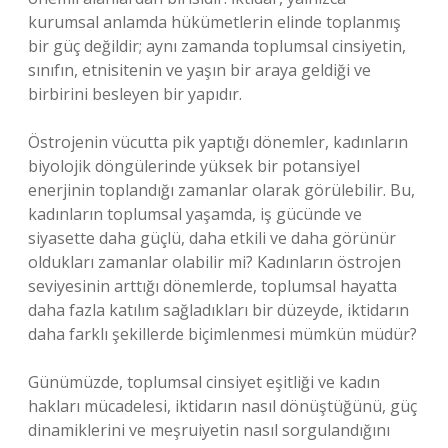
kurumsal anlamda hükümetlerin elinde toplanmış
bir güç değildir; aynı zamanda toplumsal cinsiyetin,
sınıfın, etnisitenin ve yaşın bir araya geldiği ve
birbirini besleyen bir yapıdır.
Östrojenin vücutta pik yaptığı dönemler, kadınların
biyolojik döngülerinde yüksek bir potansiyel
enerjinin toplandığı zamanlar olarak görülebilir. Bu,
kadınların toplumsal yaşamda, iş gücünde ve
siyasette daha güçlü, daha etkili ve daha görünür
oldukları zamanlar olabilir mi? Kadınların östrojen
seviyesinin arttığı dönemlerde, toplumsal hayatta
daha fazla katılım sağladıkları bir düzeyde, iktidarın
daha farklı şekillerde biçimlenmesi mümkün müdür?
Günümüzde, toplumsal cinsiyet eşitliği ve kadın
hakları mücadelesi, iktidarın nasıl dönüştüğünü, güç
dinamiklerini ve meşruiyetin nasıl sorgulandığını