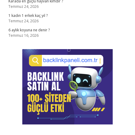
Karada en güçlü hayvan kimdir ?
Temmuz 24, 2026
1 kadın 1 erkek kaç yıl ?
Temmuz 24, 2026
6 aylık koyuna ne denir ?
Temmuz 16, 2026