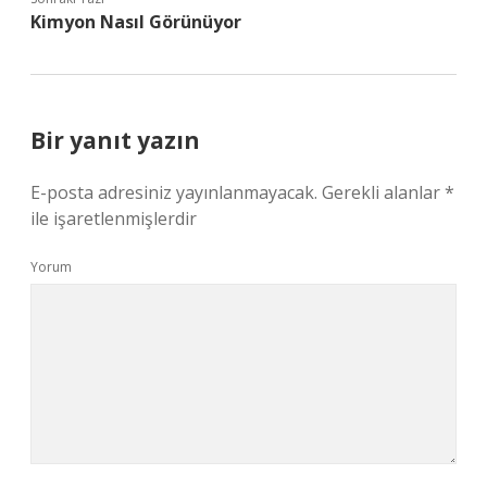
Kimyon Nasıl Görünüyor
Bir yanıt yazın
E-posta adresiniz yayınlanmayacak.
Gerekli alanlar
*
ile işaretlenmişlerdir
Yorum