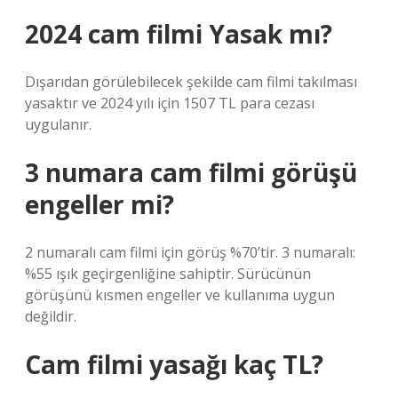
2024 cam filmi Yasak mı?
Dışarıdan görülebilecek şekilde cam filmi takılması
yasaktır ve 2024 yılı için 1507 TL para cezası
uygulanır.
3 numara cam filmi görüşü
engeller mi?
2 numaralı cam filmi için görüş %70’tir. 3 numaralı:
%55 ışık geçirgenliğine sahiptir. Sürücünün
görüşünü kısmen engeller ve kullanıma uygun
değildir.
Cam filmi yasağı kaç TL?