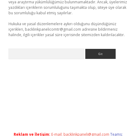
veya araştırma yükümlülüğümüz bulunmamaktadır. Ancak, üyelerimiz
yazdıkları içeriklerin sorumluluğunu taşımakta olup, siteye üye olarak
bu sorumluluğu kabul etmiş sayılırlar.
Hukuka ve yasal düzenlemelere aykırı olduğunu düşündüğünüz
içerikleri,
backlinkpanelicomtr@gmail.com
adresine bildirmeniz
halinde, ilgili içerikler yasal süre içerisinde sitemizden kaldırılacaktır.
Arama
texper
Reklam ve İletişim:
E-mail:
backlinkpaneli@gmail.com
Teams: