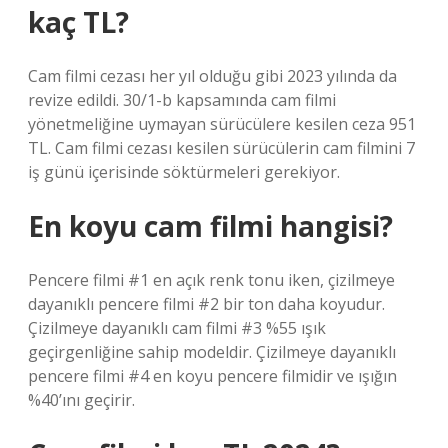
kaç TL?
Cam filmi cezası her yıl olduğu gibi 2023 yılında da
revize edildi. 30/1-b kapsamında cam filmi
yönetmeliğine uymayan sürücülere kesilen ceza 951
TL. Cam filmi cezası kesilen sürücülerin cam filmini 7
iş günü içerisinde söktürmeleri gerekiyor.
En koyu cam filmi hangisi?
Pencere filmi #1 en açık renk tonu iken, çizilmeye
dayanıklı pencere filmi #2 bir ton daha koyudur.
Çizilmeye dayanıklı cam filmi #3 %55 ışık
geçirgenliğine sahip modeldir. Çizilmeye dayanıklı
pencere filmi #4 en koyu pencere filmidir ve ışığın
%40’ını geçirir.