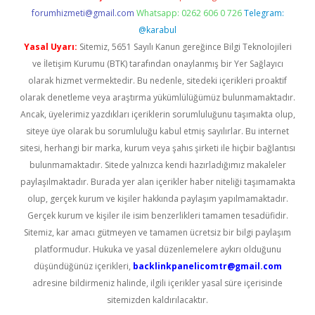
forumhizmeti@gmail.com
Whatsapp: 0262 606 0 726
Telegram:
@karabul
Yasal Uyarı:
Sitemiz, 5651 Sayılı Kanun gereğince Bilgi Teknolojileri
ve İletişim Kurumu (BTK) tarafından onaylanmış bir Yer Sağlayıcı
olarak hizmet vermektedir. Bu nedenle, sitedeki içerikleri proaktif
olarak denetleme veya araştırma yükümlülüğümüz bulunmamaktadır.
Ancak, üyelerimiz yazdıkları içeriklerin sorumluluğunu taşımakta olup,
siteye üye olarak bu sorumluluğu kabul etmiş sayılırlar. Bu internet
sitesi, herhangi bir marka, kurum veya şahıs şirketi ile hiçbir bağlantısı
bulunmamaktadır. Sitede yalnızca kendi hazırladığımız makaleler
paylaşılmaktadır. Burada yer alan içerikler haber niteliği taşımamakta
olup, gerçek kurum ve kişiler hakkında paylaşım yapılmamaktadır.
Gerçek kurum ve kişiler ile isim benzerlikleri tamamen tesadüfidir.
Sitemiz, kar amacı gütmeyen ve tamamen ücretsiz bir bilgi paylaşım
platformudur. Hukuka ve yasal düzenlemelere aykırı olduğunu
düşündüğünüz içerikleri,
backlinkpanelicomtr@gmail.com
adresine bildirmeniz halinde, ilgili içerikler yasal süre içerisinde
sitemizden kaldırılacaktır.