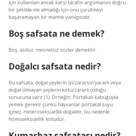
için kullanılan ancak karşı tarafın argümanını doğru
bir şekilde ele almadığı için onu çürütmeyi
başaramayan bir mantık yanılgısıdır.
Boş safsata ne demek?
Boş, asılsız, mesnetsiz sözler demektir.
Doğalcı safsata nedir?
Bu safsata, doğal şeylerin iyi/zararsız/yararlı veya
doğal olmayan şeylerin kötü/zararlı olduğu
sonucuna varır (1). Örneğin; Portakalı kabuğuyla
yemek gerekir çünkü hayvanlar portakal suyu
içmez. Heteroseksüellik doğaldır, bu nedenle
homoseksüellik kötüdür.
Kumarbaz safsatası nedir?