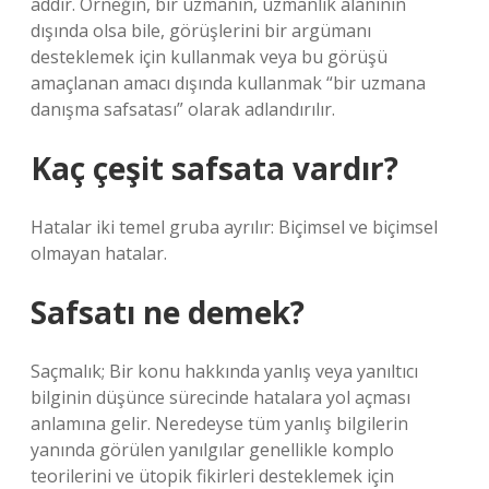
addır. Örneğin, bir uzmanın, uzmanlık alanının
dışında olsa bile, görüşlerini bir argümanı
desteklemek için kullanmak veya bu görüşü
amaçlanan amacı dışında kullanmak “bir uzmana
danışma safsatası” olarak adlandırılır.
Kaç çeşit safsata vardır?
Hatalar iki temel gruba ayrılır: Biçimsel ve biçimsel
olmayan hatalar.
Safsatı ne demek?
Saçmalık; Bir konu hakkında yanlış veya yanıltıcı
bilginin düşünce sürecinde hatalara yol açması
anlamına gelir. Neredeyse tüm yanlış bilgilerin
yanında görülen yanılgılar genellikle komplo
teorilerini ve ütopik fikirleri desteklemek için