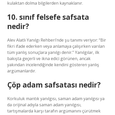
kulaktan dolma bilgilerden kaynaklanır.
10. sınıf felsefe safsata
nedir?
Alev Alatlı Yanılgı Rehberi’nde şu tanımı veriyor: “Bir
fikri ifade ederken veya anlamaya çalışırken varılan
tüm yanlış sonuçlara yanılgı denir.” Yanılgılar, ilk
bakışta geçerli ve ikna edici görünen, ancak
yakından incelendiğinde kendini gösteren yanlış
argümanlardır.
Çöp adam safsatası nedir?
Korkuluk mantık yanılgısı, saman adam yanılgısı ya
da orijinal adıyla saman adam yanılgısı,
tartışmalarda karşı tarafın argümanını çürütmek