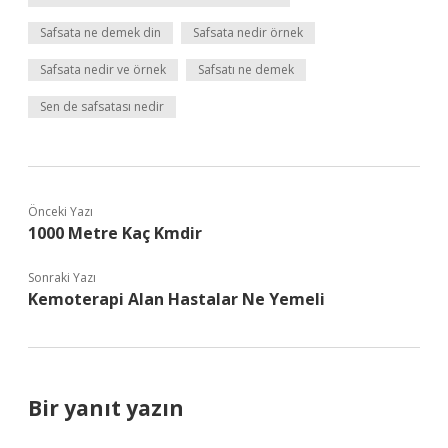
Safsata ne demek din
Safsata nedir örnek
Safsata nedir ve örnek
Safsatı ne demek
Sen de safsatası nedir
Önceki Yazı
1000 Metre Kaç Kmdir
Sonraki Yazı
Kemoterapi Alan Hastalar Ne Yemeli
Bir yanıt yazın