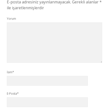
E-posta adresiniz yayınlanmayacak.
Gerekli alanlar
*
ile işaretlenmişlerdir
Yorum
İsim*
E-Posta*