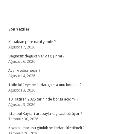
Sidebar
Son Yazılar
Kabaktan püre nasıl yapılır ?
Ağustos 7, 2026
Bağımsız değişkenler değişir mi ?
Ağustos 6, 2026
Aval kredisi nedir ?
Ağustos 4, 2026
1 kilo köfteye ne kadar galeta unu konulur ?
Ağustos 3, 2026
10 Haziran 2025 tarihinde borsa açık mı ?
Ağustos 3, 2026
İstanbul Kayseri arabayla kaç saat sürüyor ?
Temmuz 30, 2026
Kozalak macunu günlük ne kadar tüketilmeli ?
Temmuz 26, 2026