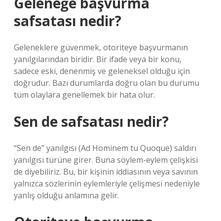
Geleneğe başvurma
safsatası nedir?
Geleneklere güvenmek, otoriteye başvurmanın
yanılgılarından biridir. Bir ifade veya bir konu,
sadece eski, denenmiş ve geleneksel olduğu için
doğrudur. Bazı durumlarda doğru olan bu durumu
tüm olaylara genellemek bir hata olur.
Sen de safsatası nedir?
“Sen de” yanılgısı (Ad Hominem tu Quoque) saldırı
yanılgısı türüne girer. Buna söylem-eylem çelişkisi
de diyebiliriz. Bu, bir kişinin iddiasının veya savının
yalnızca sözlerinin eylemleriyle çelişmesi nedeniyle
yanlış olduğu anlamına gelir.