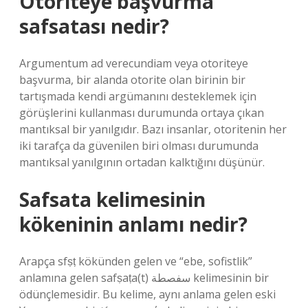
Otoriteye başvurma
safsatası nedir?
Argumentum ad verecundiam veya otoriteye
başvurma, bir alanda otorite olan birinin bir
tartışmada kendi argümanını desteklemek için
görüşlerini kullanması durumunda ortaya çıkan
mantıksal bir yanılgıdır. Bazı insanlar, otoritenin her
iki tarafça da güvenilen biri olması durumunda
mantıksal yanılgının ortadan kalktığını düşünür.
Safsata kelimesinin
kökeninin anlamı nedir?
Arapça sfṣṭ kökünden gelen ve “ebe, sofistlik”
anlamına gelen safṣaṭa(t) سفصطة kelimesinin bir
ödünçlemesidir. Bu kelime, aynı anlama gelen eski