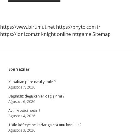
https://www.birumut.net
https://phyto.com.tr
https://ioni.com.tr
knight online
nttgame
Sitemap
Sidebar
Son Yazılar
Kabaktan püre nasıl yapılır ?
Ağustos 7, 2026
Bağımsız değişkenler değişir mi ?
Ağustos 6, 2026
Aval kredisi nedir ?
Ağustos 4, 2026
1 kilo köfteye ne kadar galeta unu konulur ?
Ağustos 3, 2026