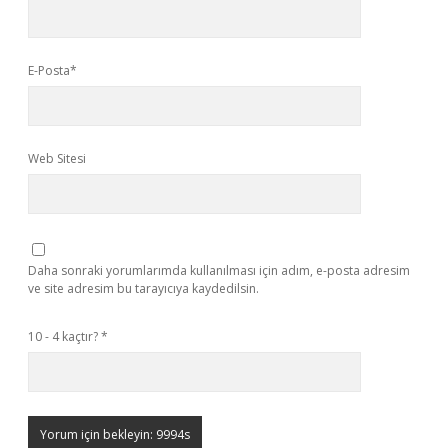
E-Posta*
Web Sitesi
Daha sonraki yorumlarımda kullanılması için adım, e-posta adresim
ve site adresim bu tarayıcıya kaydedilsin.
10 - 4 kaçtır?
*