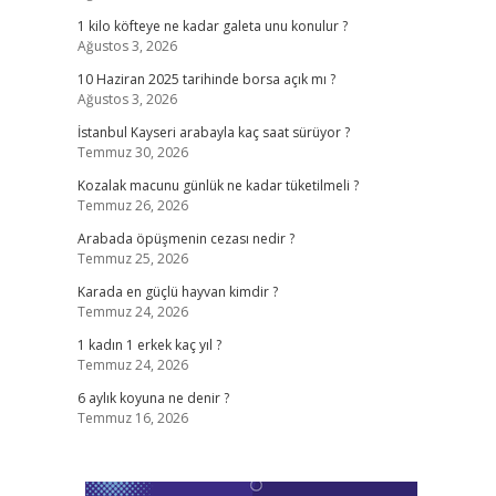
1 kilo köfteye ne kadar galeta unu konulur ?
Ağustos 3, 2026
10 Haziran 2025 tarihinde borsa açık mı ?
Ağustos 3, 2026
İstanbul Kayseri arabayla kaç saat sürüyor ?
Temmuz 30, 2026
Kozalak macunu günlük ne kadar tüketilmeli ?
Temmuz 26, 2026
Arabada öpüşmenin cezası nedir ?
Temmuz 25, 2026
Karada en güçlü hayvan kimdir ?
Temmuz 24, 2026
1 kadın 1 erkek kaç yıl ?
Temmuz 24, 2026
6 aylık koyuna ne denir ?
Temmuz 16, 2026