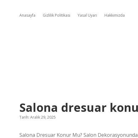
Anasayfa
Gizlilik Politikası
Yasal Uyarı
Hakkımızda
Salona dresuar konu
Tarih: Aralık 29, 2025
Salona Dresuar Konur Mu? Salon Dekorasyonunda 