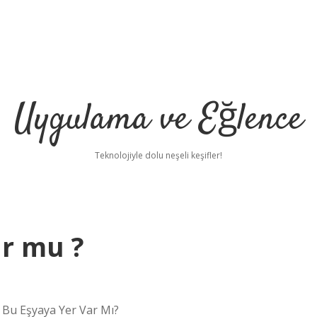
Uygulama ve Eğlence
Teknolojiyle dolu neşeli keşifler!
r mu ?
Bu Eşyaya Yer Var Mı?