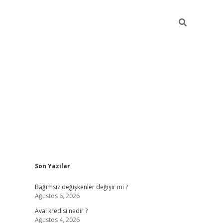
Sidebar
Son Yazılar
betexper
Bağımsız değişkenler değişir mi ?
Ağustos 6, 2026
Aval kredisi nedir ?
Ağustos 4, 2026