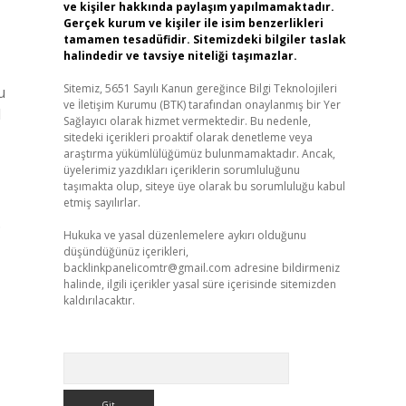
ve kişiler hakkında paylaşım yapılmamaktadır.
Gerçek kurum ve kişiler ile isim benzerlikleri
tamamen tesadüfidir. Sitemizdeki bilgiler taslak
halindedir ve tavsiye niteliği taşımazlar.
Sitemiz, 5651 Sayılı Kanun gereğince Bilgi Teknolojileri
u
ve İletişim Kurumu (BTK) tarafından onaylanmış bir Yer
l
Sağlayıcı olarak hizmet vermektedir. Bu nedenle,
sitedeki içerikleri proaktif olarak denetleme veya
araştırma yükümlülüğümüz bulunmamaktadır. Ancak,
üyelerimiz yazdıkları içeriklerin sorumluluğunu
taşımakta olup, siteye üye olarak bu sorumluluğu kabul
etmiş sayılırlar.
.
Hukuka ve yasal düzenlemelere aykırı olduğunu
düşündüğünüz içerikleri,
backlinkpanelicomtr@gmail.com
adresine bildirmeniz
halinde, ilgili içerikler yasal süre içerisinde sitemizden
kaldırılacaktır.
Arama