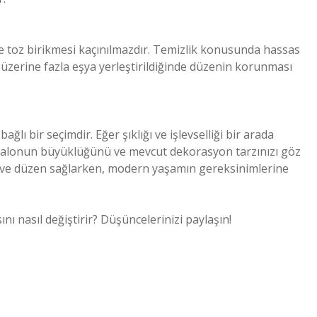
nde toz birikmesi kaçınılmazdır. Temizlik konusunda hassas
a, üzerine fazla eşya yerleştirildiğinde düzenin korunması
lı bir seçimdir. Eğer şıklığı ve işlevselliği bir arada
k, salonun büyüklüğünü ve mevcut dekorasyon tarzınızı göz
 ve düzen sağlarken, modern yaşamın gereksinimlerine
ı nasıl değiştirir? Düşüncelerinizi paylaşın!