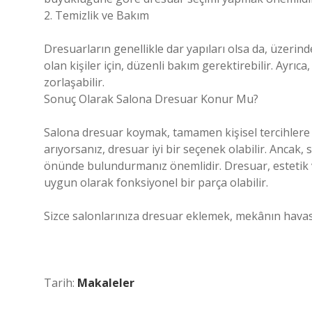
2. Temizlik ve Bakım
Dresuarların genellikle dar yapıları olsa da, üzeri
olan kişiler için, düzenli bakım gerektirebilir. Ayrıc
zorlaşabilir.
Sonuç Olarak Salona Dresuar Konur Mu?
Salona dresuar koymak, tamamen kişisel tercihlere bağ
arıyorsanız, dresuar iyi bir seçenek olabilir. Anca
önünde bulundurmanız önemlidir. Dresuar, estetik
uygun olarak fonksiyonel bir parça olabilir.
Sizce salonlarınıza dresuar eklemek, mekânın havasın
Tarih:
Makaleler