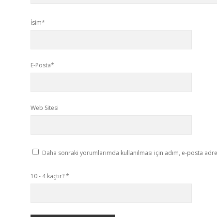
İsim*
E-Posta*
Web Sitesi
Daha sonraki yorumlarımda kullanılması için adım, e-posta adres
10 - 4 kaçtır?
*