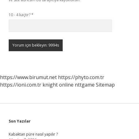
10 - 4 kaçtır?
*
https://www.birumut.net
https://phyto.com.tr
https://ioni.com.tr
knight online
nttgame
Sitemap
Sidebar
Son Yazılar
Kabaktan püre nasıl yapılır ?