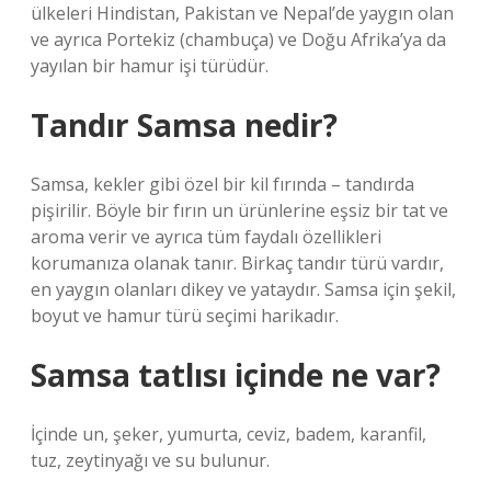
ülkeleri Hindistan, Pakistan ve Nepal’de yaygın olan
ve ayrıca Portekiz (chambuça) ve Doğu Afrika’ya da
yayılan bir hamur işi türüdür.
Tandır Samsa nedir?
Samsa, kekler gibi özel bir kil fırında – tandırda
pişirilir. Böyle bir fırın un ürünlerine eşsiz bir tat ve
aroma verir ve ayrıca tüm faydalı özellikleri
korumanıza olanak tanır. Birkaç tandır türü vardır,
en yaygın olanları dikey ve yataydır. Samsa için şekil,
boyut ve hamur türü seçimi harikadır.
Samsa tatlısı içinde ne var?
İçinde un, şeker, yumurta, ceviz, badem, karanfil,
tuz, zeytinyağı ve su bulunur.