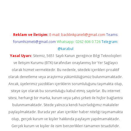
exper
Reklam ve İletişim:
E-mail:
backlinkpaneli@gmail.com
Teams:
forumhizmeti@gmail.com
Whatsapp: 0262 606 0 726
Telegram:
@karabul
Yasal Uyarı:
Sitemiz, 5651 Sayılı Kanun gereğince Bilgi Teknolojileri
ve İletişim Kurumu (BTK) tarafından onaylanmış bir Yer Sağlayıcı
olarak hizmet vermektedir. Bu nedenle, sitedeki içerikleri proaktif
olarak denetleme veya araştırma yükümlülüğümüz bulunmamaktadır.
Ancak, üyelerimiz yazdıkları içeriklerin sorumluluğunu taşımakta olup,
siteye üye olarak bu sorumluluğu kabul etmiş sayılırlar. Bu internet
sitesi, herhangi bir marka, kurum veya şahıs şirketi ile hiçbir bağlantısı
bulunmamaktadır. Sitede yalnızca kendi hazırladığımız makaleler
paylaşılmaktadır. Burada yer alan içerikler haber niteliği taşımamakta
olup, gerçek kurum ve kişiler hakkında paylaşım yapılmamaktadır.
Gerçek kurum ve kişiler ile isim benzerlikleri tamamen tesadüfidir.