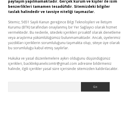
paylaşım yapılmamaktadır. Gerçek kurum ve kişiler ile isim
benzerlikleri tamamen tesadüfidir. Sitemizdeki bilgiler
taslak halindedir ve tavsiye niteliği taşımazlar.
Sitemiz, 5651 Sayılı Kanun gereğince Bilgi Teknolojileri ve İletişim
Kurumu (BTK) tarafından onaylanmış bir Yer Sağlayıcı olarak hizmet
vermektedir. Bu nedenle, sitedeki içerikleri proaktif olarak denetleme
veya araştırma yükümlülüğümüz bulunmamaktadır. Ancak, üyelerimiz
yazdıkları içeriklerin sorumluluğunu taşımakta olup, siteye üye olarak
bu sorumluluğu kabul etmiş sayılırlar.
Hukuka ve yasal düzenlemelere aykırı olduğunu düşündüğünüz
içerikleri,
backlinkpanelicomtr@gmail.com
adresine bildirmeniz
halinde, ilgili içerikler yasal süre içerisinde sitemizden kaldırılacaktır.
Arama