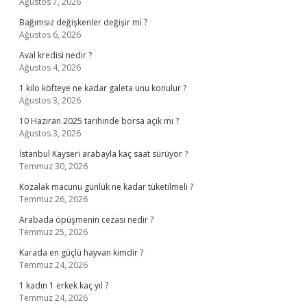
Ağustos 7, 2026
Bağımsız değişkenler değişir mi ?
Ağustos 6, 2026
Aval kredisi nedir ?
Ağustos 4, 2026
1 kilo köfteye ne kadar galeta unu konulur ?
Ağustos 3, 2026
10 Haziran 2025 tarihinde borsa açık mı ?
Ağustos 3, 2026
İstanbul Kayseri arabayla kaç saat sürüyor ?
Temmuz 30, 2026
Kozalak macunu günlük ne kadar tüketilmeli ?
Temmuz 26, 2026
Arabada öpüşmenin cezası nedir ?
Temmuz 25, 2026
Karada en güçlü hayvan kimdir ?
Temmuz 24, 2026
1 kadın 1 erkek kaç yıl ?
Temmuz 24, 2026