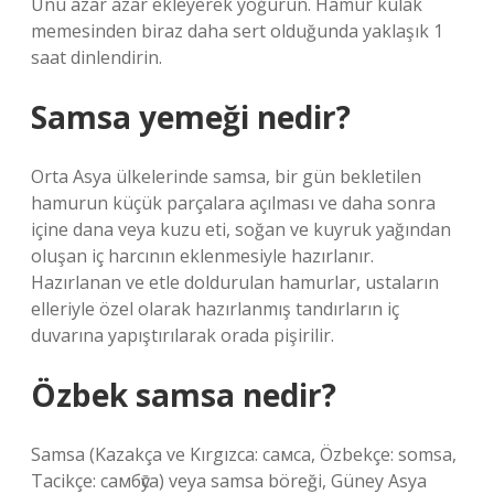
Unu azar azar ekleyerek yoğurun. Hamur kulak
memesinden biraz daha sert olduğunda yaklaşık 1
saat dinlendirin.
Samsa yemeği nedir?
Orta Asya ülkelerinde samsa, bir gün bekletilen
hamurun küçük parçalara açılması ve daha sonra
içine dana veya kuzu eti, soğan ve kuyruk yağından
oluşan iç harcının eklenmesiyle hazırlanır.
Hazırlanan ve etle doldurulan hamurlar, ustaların
elleriyle özel olarak hazırlanmış tandırların iç
duvarına yapıştırılarak orada pişirilir.
Özbek samsa nedir?
Samsa (Kazakça ve Kırgızca: самса, Özbekçe: somsa,
Tacikçe: самбӯса) veya samsa böreği, Güney Asya