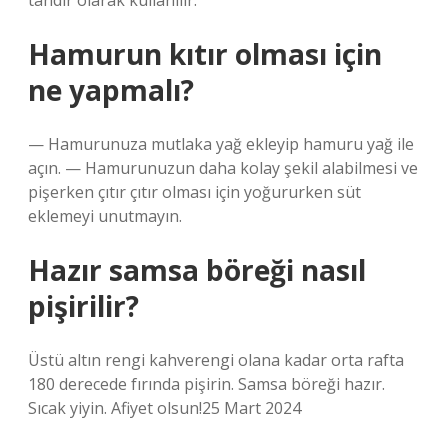
tandır olarak kullanılır.
Hamurun kıtır olması için
ne yapmalı?
— Hamurunuza mutlaka yağ ekleyip hamuru yağ ile
açın. — Hamurunuzun daha kolay şekil alabilmesi ve
pişerken çıtır çıtır olması için yoğururken süt
eklemeyi unutmayın.
Hazır samsa böreği nasıl
pişirilir?
Üstü altın rengi kahverengi olana kadar orta rafta
180 derecede fırında pişirin. Samsa böreği hazır.
Sıcak yiyin. Afiyet olsun!25 Mart 2024