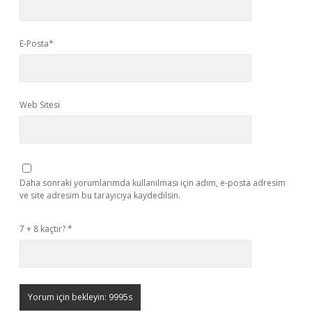
E-Posta*
Web Sitesi
Daha sonraki yorumlarımda kullanılması için adım, e-posta adresim
ve site adresim bu tarayıcıya kaydedilsin.
7 + 8 kaçtır?
*