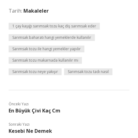
Tarih:
Makaleler
1 çay kaşığı sarımsak tozu kaç diş sarımsak eder
Sarımsak baharatı hangi yemeklerde kullanılır
Sarımsak tozu ile hangi yemekler yapılır
Sarımsak tozu makarnada kullanılır mı
Sarımsak tozu neye yakışır
Sarımsak tozu tadı nasıl
Önceki Yazı
En Büyük Çivi Kaç Cm
Sonraki Yazı
Kesebi Ne Demek