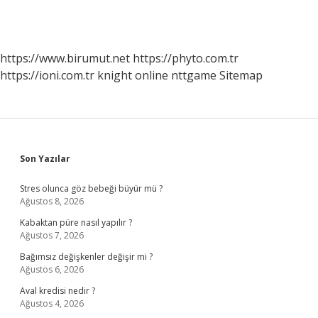
https://www.birumut.net
https://phyto.com.tr
https://ioni.com.tr
knight online
nttgame
Sitemap
Sidebar
Son Yazılar
Stres olunca göz bebeği büyür mü ?
Ağustos 8, 2026
Kabaktan püre nasıl yapılır ?
Ağustos 7, 2026
Bağımsız değişkenler değişir mi ?
Ağustos 6, 2026
Aval kredisi nedir ?
Ağustos 4, 2026