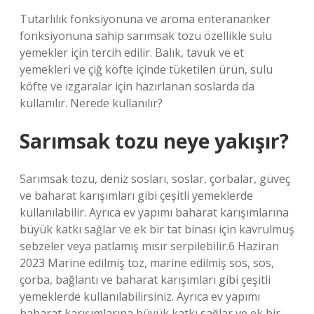
Tutarlılık fonksiyonuna ve aroma enterananker
fonksiyonuna sahip sarımsak tozu özellikle sulu
yemekler için tercih edilir. Balık, tavuk ve et
yemekleri ve çiğ köfte içinde tüketilen ürün, sulu
köfte ve ızgaralar için hazırlanan soslarda da
kullanılır. Nerede kullanılır?
Sarımsak tozu neye yakışır?
Sarımsak tozu, deniz sosları, soslar, çorbalar, güveç
ve baharat karışımları gibi çeşitli yemeklerde
kullanılabilir. Ayrıca ev yapımı baharat karışımlarına
büyük katkı sağlar ve ek bir tat binası için kavrulmuş
sebzeler veya patlamış mısır serpilebilir.6 Haziran
2023 Marine edilmiş toz, marine edilmiş sos, sos,
çorba, bağlantı ve baharat karışımları gibi çeşitli
yemeklerde kullanılabilirsiniz. Ayrıca ev yapımı
baharat karışımlarına büyük katkı sağlar ve ek bir