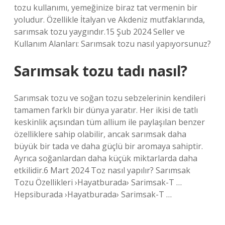
tozu kullanımı, yemeğinize biraz tat vermenin bir
yoludur. Özellikle İtalyan ve Akdeniz mutfaklarında,
sarımsak tozu yaygındır.15 Şub 2024 Seller ve
Kullanım Alanları: Sarımsak tozu nasıl yapıyorsunuz?
Sarımsak tozu tadı nasıl?
Sarımsak tozu ve soğan tozu sebzelerinin kendileri
tamamen farklı bir dünya yaratır. Her ikisi de tatlı
keskinlik açısından tüm allium ile paylaşılan benzer
özelliklere sahip olabilir, ancak sarımsak daha
büyük bir tada ve daha güçlü bir aromaya sahiptir.
Ayrıca soğanlardan daha küçük miktarlarda daha
etkilidir.6 Mart 2024 Toz nasıl yapılır? Sarımsak
Tozu Özellikleri ›Hayatburada› Sarimsak-T …
Hepsiburada ›Hayatburada› Sarimsak-T …