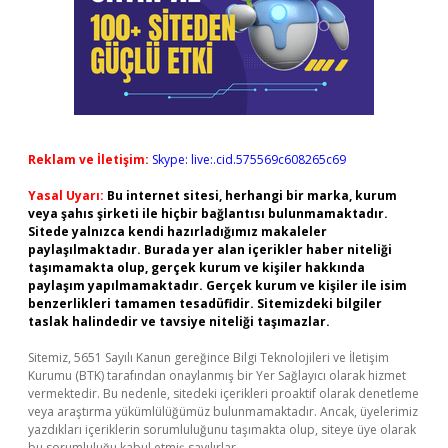
Reklam ve İletişim:
Skype: live:.cid.575569c608265c69
Yasal Uyarı:
Bu internet sitesi, herhangi bir marka, kurum
veya şahıs şirketi ile hiçbir bağlantısı bulunmamaktadır.
Sitede yalnızca kendi hazırladığımız makaleler
paylaşılmaktadır. Burada yer alan içerikler haber niteliği
taşımamakta olup, gerçek kurum ve kişiler hakkında
paylaşım yapılmamaktadır. Gerçek kurum ve kişiler ile isim
benzerlikleri tamamen tesadüfidir. Sitemizdeki bilgiler
taslak halindedir ve tavsiye niteliği taşımazlar.
Sitemiz, 5651 Sayılı Kanun gereğince Bilgi Teknolojileri ve İletişim
Kurumu (BTK) tarafından onaylanmış bir Yer Sağlayıcı olarak hizmet
vermektedir. Bu nedenle, sitedeki içerikleri proaktif olarak denetleme
veya araştırma yükümlülüğümüz bulunmamaktadır. Ancak, üyelerimiz
yazdıkları içeriklerin sorumluluğunu taşımakta olup, siteye üye olarak
bu sorumluluğu kabul etmiş sayılırlar.