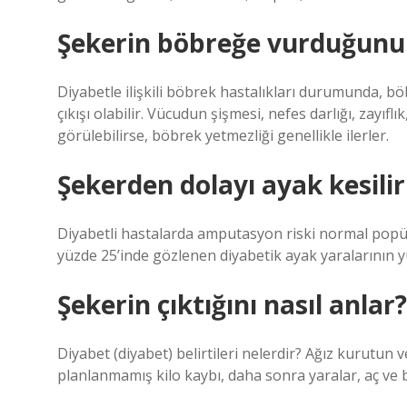
Şekerin böbreğe vurduğunu n
Diyabetle ilişkili böbrek hastalıkları durumunda, b
çıkışı olabilir. Vücudun şişmesi, nefes darlığı, zayıf
görülebilirse, böbrek yetmezliği genellikle ilerler.
Şekerden dolayı ayak kesilir
Diyabetli hastalarda amputasyon riski normal popül
yüzde 25’inde gözlenen diyabetik ayak yaralarının y
Şekerin çıktığını nasıl anlar?
Diyabet (diyabet) belirtileri nelerdir? Ağız kurutun 
planlanmamış kilo kaybı, daha sonra yaralar, aç ve