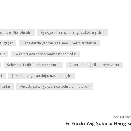
in belirtisi olabilir
Ayak yanması için hangi doktora gidilir
ıl geçer
Bacaklarda yanma hissi neyin belirtisi olabilir
lir
Geceleri ayaklarda yanma neden olur
Şeker hastalığı ilk nerelere vurur
Şeker hastalığı ilk nereye vurur
mi
Şekerin ayağa vurduğu nasıl anlaşılır
ıl anlar
Vücutta şeker yükselince belirtileri nelerdir
Sonraki Yaz
En Güçlü Yağ Sökücü Hangis