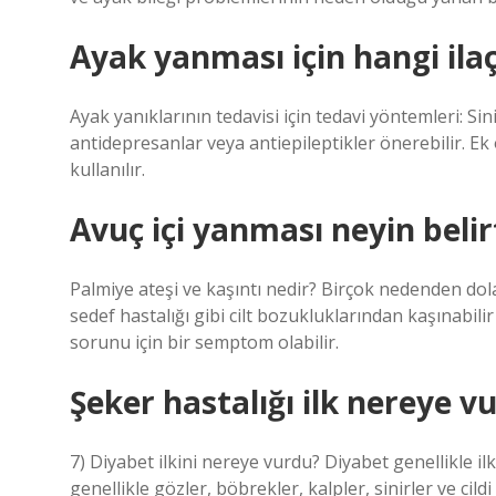
Ayak yanması için hangi ilaç 
Ayak yanıklarının tedavisi için tedavi yöntemleri: Si
antidepresanlar veya antiepileptikler önerebilir. Ek 
kullanılır.
Avuç içi yanması neyin belirt
Palmiye ateşi ve kaşıntı nedir? Birçok nedenden dolayı
sedef hastalığı gibi cilt bozukluklarından kaşınabilir
sorunu için bir semptom olabilir.
Şeker hastalığı ilk nereye v
7) Diyabet ilkini nereye vurdu? Diyabet genellikle ilk
genellikle gözler, böbrekler, kalpler, sinirler ve cildi 