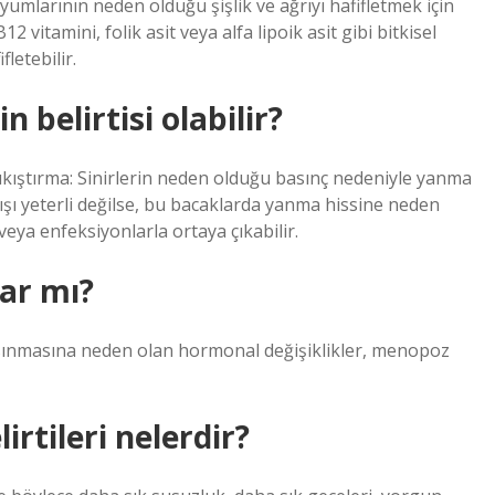
yumlarının neden olduğu şişlik ve ağrıyı hafifletmek için
2 vitamini, folik asit veya alfa lipoik asit gibi bitkisel
letebilir.
 belirtisi olabilir?
ıkıştırma: Sinirlerin neden olduğu basınç nedeniyle yanma
kışı yeterli değilse, bu bacaklarda yanma hissine neden
veya enfeksiyonlarla ortaya çıkabilir.
ar mı?
ısınmasına neden olan hormonal değişiklikler, menopoz
irtileri nelerdir?