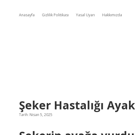
Anasayfa
Gizlilik Politikası
Yasal Uyarı
Hakkımızda
Şeker Hastalığı Aya
Tarih: Nisan 5, 2025