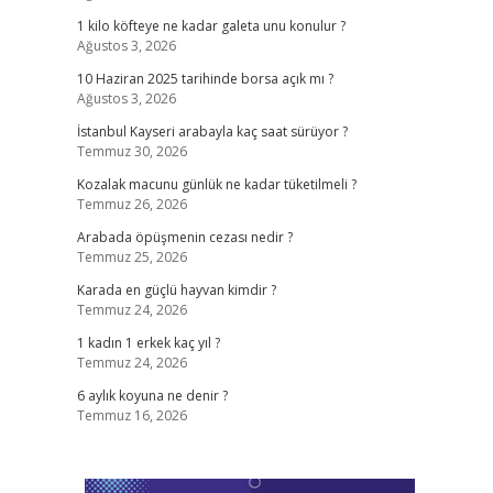
1 kilo köfteye ne kadar galeta unu konulur ?
Ağustos 3, 2026
10 Haziran 2025 tarihinde borsa açık mı ?
Ağustos 3, 2026
İstanbul Kayseri arabayla kaç saat sürüyor ?
Temmuz 30, 2026
Kozalak macunu günlük ne kadar tüketilmeli ?
Temmuz 26, 2026
Arabada öpüşmenin cezası nedir ?
Temmuz 25, 2026
Karada en güçlü hayvan kimdir ?
Temmuz 24, 2026
1 kadın 1 erkek kaç yıl ?
Temmuz 24, 2026
6 aylık koyuna ne denir ?
Temmuz 16, 2026