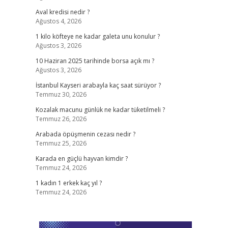
Aval kredisi nedir ?
Ağustos 4, 2026
1 kilo köfteye ne kadar galeta unu konulur ?
Ağustos 3, 2026
10 Haziran 2025 tarihinde borsa açık mı ?
Ağustos 3, 2026
İstanbul Kayseri arabayla kaç saat sürüyor ?
Temmuz 30, 2026
Kozalak macunu günlük ne kadar tüketilmeli ?
Temmuz 26, 2026
Arabada öpüşmenin cezası nedir ?
Temmuz 25, 2026
Karada en güçlü hayvan kimdir ?
Temmuz 24, 2026
1 kadın 1 erkek kaç yıl ?
Temmuz 24, 2026