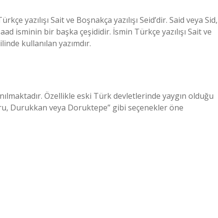
rkçe yazılışı Sait ve Boşnakça yazılışı Seid’dir. Said veya Sid,
aad isminin bir başka çeşididir. İsmin Türkçe yazılışı Sait ve
ilinde kullanılan yazımdır.
anılmaktadır. Özellikle eski Türk devletlerinde yaygın olduğu
oru, Durukkan veya Doruktepe” gibi seçenekler öne