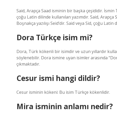
Said, Arapça Saad isminin bir başka çeşididir. İsmin Tü
çoğu Latin dilinde kullanılan yazımdır. Said, Arapça S
Boşnakça yazılışı Seid’dir. Said veya Sid, çoğu Latin d
Dora Türkçe isim mi?
Dora, Türk kökenli bir isimdir ve uzun yıllardır kull
söylenebilir. Dora ismine uyan isimler arasında “D
çıkmaktadır.
Cesur ismi hangi dildir?
Cesur isminin kökeni: Bu isim Türkçe kökenlidir.
Mira isminin anlamı nedir?