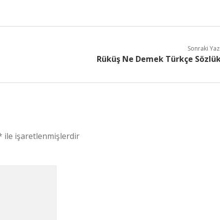
Sonraki Yaz
Rüküş Ne Demek Türkçe Sözlü
*
ile işaretlenmişlerdir