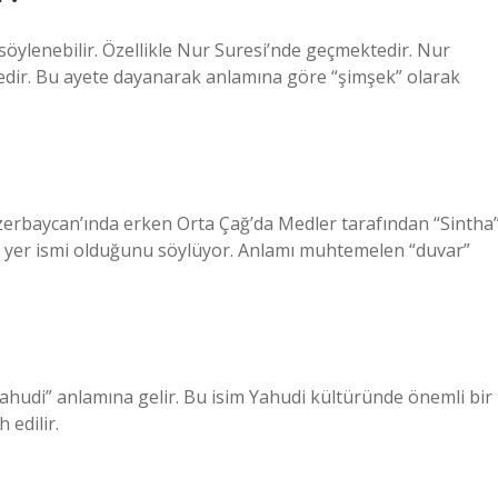
söylenebilir. Özellikle Nur Suresi’nde geçmektedir. Nur
tedir. Bu ayete dayanarak anlamına göre “şimşek” olarak
Azerbaycan’ında erken Orta Çağ’da Medler tarafından “Sintha
r yer ismi olduğunu söylüyor. Anlamı muhtemelen “duvar”
“Yahudi” anlamına gelir. Bu isim Yahudi kültüründe önemli bir
 edilir.