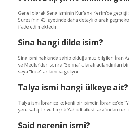
Genel olarak Sena isminin Kur’an-ı Kerim’de geçtiği 
Suresi’nin 43. ayetinde daha detaylı olarak geçmek
ifade edilmektedir.
Sina hangi dilde isim?
Sina ismi hakkında sahip olduğumuz bilgiler, İran 
ve Medler’den sonra “Sehna” olarak adlandırılan bi
veya “kule” anlamına geliyor.
Talya ismi hangi ülkeye ait?
Talya ismi İbranice kökenli bir isimdir. İbranice’de 
yere sahiptir ve birçok Yahudi ailesi tarafından tercih
Said nerenin ismi?