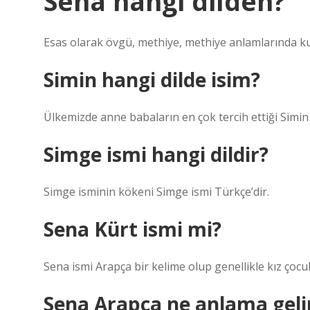
Sena hangi dilden?
Esas olarak övgü, methiye, methiye anlamlarında kullan
Simin hangi dilde isim?
Ülkemizde anne babaların en çok tercih ettiği Simin 
Simge ismi hangi dildir?
Simge isminin kökeni Simge ismi Türkçe’dir.
Sena Kürt ismi mi?
Sena ismi Arapça bir kelime olup genellikle kız çocuk
Sena Arapça ne anlama geli