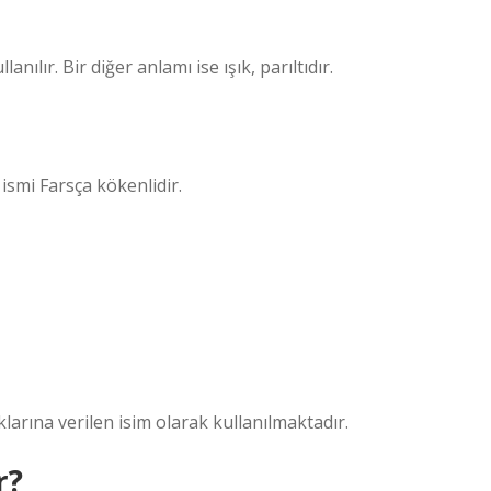
ılır. Bir diğer anlamı ise ışık, parıltıdır.
ismi Farsça kökenlidir.
larına verilen isim olarak kullanılmaktadır.
r?