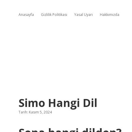
Anasayfa
Gizlilik Politikası
Yasal Uyarı
Hakkımızda
Simo Hangi Dil
Tarih: Kasım 5, 2024