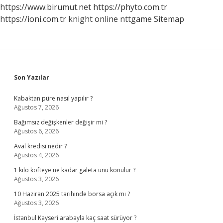
Yapar
https://www.birumut.net
https://phyto.com.tr
https://ioni.com.tr
knight online
nttgame
Sitemap
Sidebar
Son Yazılar
Kabaktan püre nasıl yapılır ?
Ağustos 7, 2026
Bağımsız değişkenler değişir mi ?
Ağustos 6, 2026
Aval kredisi nedir ?
Ağustos 4, 2026
1 kilo köfteye ne kadar galeta unu konulur ?
Ağustos 3, 2026
10 Haziran 2025 tarihinde borsa açık mı ?
Ağustos 3, 2026
İstanbul Kayseri arabayla kaç saat sürüyor ?