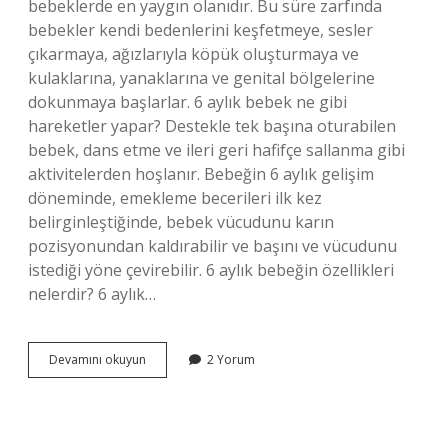
bebeklerde en yaygın olanıdır. Bu süre zarfında
bebekler kendi bedenlerini keşfetmeye, sesler
çıkarmaya, ağızlarıyla köpük oluşturmaya ve
kulaklarına, yanaklarına ve genital bölgelerine
dokunmaya başlarlar. 6 aylık bebek ne gibi
hareketler yapar? Destekle tek başına oturabilen
bebek, dans etme ve ileri geri hafifçe sallanma gibi
aktivitelerden hoşlanır. Bebeğin 6 aylık gelişim
döneminde, emekleme becerileri ilk kez
belirginleştiğinde, bebek vücudunu karın
pozisyonundan kaldırabilir ve başını ve vücudunu
istediği yöne çevirebilir. 6 aylık bebeğin özellikleri
nelerdir? 6 aylık…
6
Devamını okuyun
2 Yorum
Ayını
Dolduran
Bebek
Neler