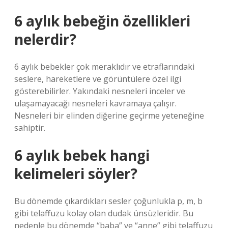
6 aylık bebeğin özellikleri
nelerdir?
6 aylık bebekler çok meraklıdır ve etraflarındaki
seslere, hareketlere ve görüntülere özel ilgi
gösterebilirler. Yakındaki nesneleri inceler ve
ulaşamayacağı nesneleri kavramaya çalışır.
Nesneleri bir elinden diğerine geçirme yeteneğine
sahiptir.
6 aylık bebek hangi
kelimeleri söyler?
Bu dönemde çıkardıkları sesler çoğunlukla p, m, b
gibi telaffuzu kolay olan dudak ünsüzleridir. Bu
nedenle bu dönemde “baba” ve “anne” gibi telaffuzu