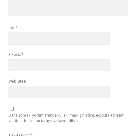
İsim*
E-Posta*
Web Sitesi
Daha sonraki yorumlarımda kullanılması için adım, e-posta adresim
ve site adresim bu tarayıcıya kaydedilsin.
10 - 4 kaçtır?
*