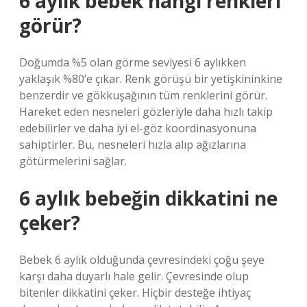
6 aylık bebek hangi renkleri
görür?
Doğumda %5 olan görme seviyesi 6 aylıkken
yaklaşık %80’e çıkar. Renk görüşü bir yetişkininkine
benzerdir ve gökkuşağının tüm renklerini görür.
Hareket eden nesneleri gözleriyle daha hızlı takip
edebilirler ve daha iyi el-göz koordinasyonuna
sahiptirler. Bu, nesneleri hızla alıp ağızlarına
götürmelerini sağlar.
6 aylık bebeğin dikkatini ne
çeker?
Bebek 6 aylık olduğunda çevresindeki çoğu şeye
karşı daha duyarlı hale gelir. Çevresinde olup
bitenler dikkatini çeker. Hiçbir desteğe ihtiyaç