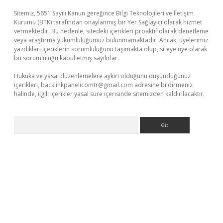
Sitemiz, 5651 Sayılı Kanun gereğince Bilgi Teknolojileri ve İletişim
Kurumu (BTK) tarafından onaylanmış bir Yer Sağlayıcı olarak hizmet
vermektedir. Bu nedenle, sitedeki içerikleri proaktif olarak denetleme
veya araştırma yükümlülüğümüz bulunmamaktadır. Ancak, üyelerimiz
yazdıkları içeriklerin sorumluluğunu taşımakta olup, siteye üye olarak
bu sorumluluğu kabul etmiş sayılırlar.
Hukuka ve yasal düzenlemelere aykırı olduğunu düşündüğünüz
içerikleri,
backlinkpanelicomtr@gmail.com
adresine bildirmeniz
halinde, ilgili içerikler yasal süre içerisinde sitemizden kaldırılacaktır.
Arama
r