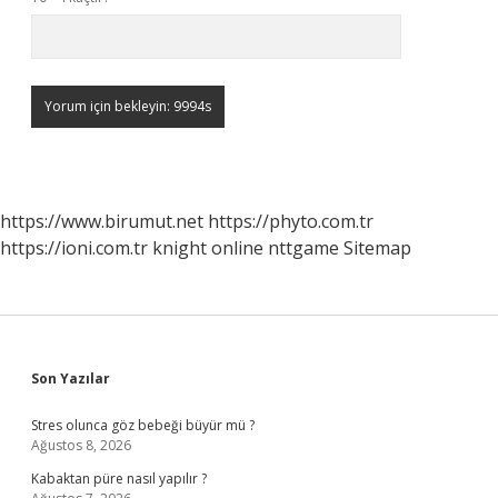
https://www.birumut.net
https://phyto.com.tr
https://ioni.com.tr
knight online
nttgame
Sitemap
Sidebar
Son Yazılar
Stres olunca göz bebeği büyür mü ?
Ağustos 8, 2026
Kabaktan püre nasıl yapılır ?