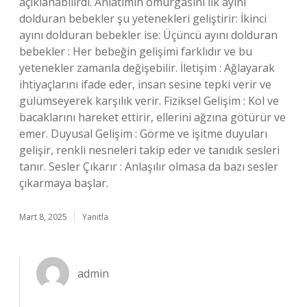
açıklanabilirdi. Anlatımın omurgasını İlk ayını
dolduran bebekler şu yetenekleri geliştirir: İkinci
ayını dolduran bebekler ise: Üçüncü ayını dolduran
bebekler : Her bebeğin gelişimi farklıdır ve bu
yetenekler zamanla değişebilir. İletişim : Ağlayarak
ihtiyaçlarını ifade eder, insan sesine tepki verir ve
gülümseyerek karşılık verir. Fiziksel Gelişim : Kol ve
bacaklarını hareket ettirir, ellerini ağzına götürür ve
emer. Duyusal Gelişim : Görme ve işitme duyuları
gelişir, renkli nesneleri takip eder ve tanıdık sesleri
tanır. Sesler Çıkarır : Anlaşılır olmasa da bazı sesler
çıkarmaya başlar.
Mart 8, 2025
Yanıtla
admin