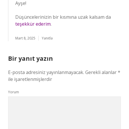
Ayşe!
Düşüncelerinizin bir kısmına uzak kalsam da
teşekkür ederim
.
Mart 8, 2025
Yanıtla
Bir yanıt yazın
E-posta adresiniz yayınlanmayacak.
Gerekli alanlar
*
ile işaretlenmişlerdir
Yorum