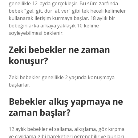
genellikle 12. ayda gerçekleşir. Bu süre zarfında
bebek “gel, git, dur, al, ver” gibi tek heceli kelimeler
kullanarak iletişim kurmaya başlar. 18 aylık bir
bebeğin arka arkaya yaklaşık 10 kelime
söyleyebilmesi beklenir.
Zeki bebekler ne zaman
konuşur?
Zeki bebekler genellikle 2 yaşında konuşmaya
başlarlar.
Bebekler alkış yapmaya ne
zaman başlar?
12 aylık bebekler el sallama, alkışlama, göz kırpma
ve cıvıldama gibi hareketleri öğrenebilir ve bunları