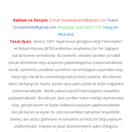
Reklam ve İletişim:
E-mail:
backlinkpaneli@gmail.com
Teams:
forumhizmeti@gmail.com
Whatsapp: 0262 606 0 726
Telegram:
@karabul
Yasal Uyarı:
Sitemiz, 5651 Sayılı Kanun gereğince Bilgi Teknolojileri
ve İletişim Kurumu (BTK) tarafından onaylanmış bir Yer Sağlayıcı
olarak hizmet vermektedir. Bu nedenle, sitedeki içerikleri proaktif
olarak denetleme veya araştırma yükümlülüğümüz bulunmamaktadır.
Ancak, üyelerimiz yazdıkları içeriklerin sorumluluğunu taşımakta olup,
siteye üye olarak bu sorumluluğu kabul etmiş sayılırlar. Bu internet
sitesi, herhangi bir marka, kurum veya şahıs şirketi ile hiçbir bağlantısı
bulunmamaktadır. Sitede yalnızca kendi hazırladığımız makaleler
paylaşılmaktadır. Burada yer alan içerikler haber niteliği taşımamakta
olup, gerçek kurum ve kişiler hakkında paylaşım yapılmamaktadır.
Gerçek kurum ve kişiler ile isim benzerlikleri tamamen tesadüfidir.
Sitemiz, kar amacı gütmeyen ve tamamen ücretsiz bir bilgi paylaşım
platformudur. Hukuka ve yasal düzenlemelere aykırı olduğunu