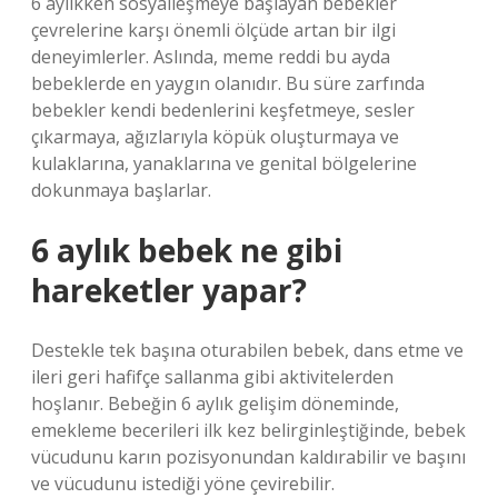
6 aylıkken sosyalleşmeye başlayan bebekler
çevrelerine karşı önemli ölçüde artan bir ilgi
deneyimlerler. Aslında, meme reddi bu ayda
bebeklerde en yaygın olanıdır. Bu süre zarfında
bebekler kendi bedenlerini keşfetmeye, sesler
çıkarmaya, ağızlarıyla köpük oluşturmaya ve
kulaklarına, yanaklarına ve genital bölgelerine
dokunmaya başlarlar.
6 aylık bebek ne gibi
hareketler yapar?
Destekle tek başına oturabilen bebek, dans etme ve
ileri geri hafifçe sallanma gibi aktivitelerden
hoşlanır. Bebeğin 6 aylık gelişim döneminde,
emekleme becerileri ilk kez belirginleştiğinde, bebek
vücudunu karın pozisyonundan kaldırabilir ve başını
ve vücudunu istediği yöne çevirebilir.