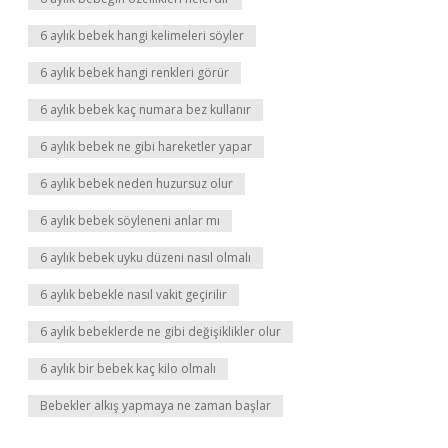
6 aylık bebek hangi kelimeleri söyler
6 aylık bebek hangi renkleri görür
6 aylık bebek kaç numara bez kullanır
6 aylık bebek ne gibi hareketler yapar
6 aylık bebek neden huzursuz olur
6 aylık bebek söyleneni anlar mı
6 aylık bebek uyku düzeni nasıl olmalı
6 aylık bebekle nasıl vakit geçirilir
6 aylık bebeklerde ne gibi değişiklikler olur
6 aylık bir bebek kaç kilo olmalı
Bebekler alkış yapmaya ne zaman başlar