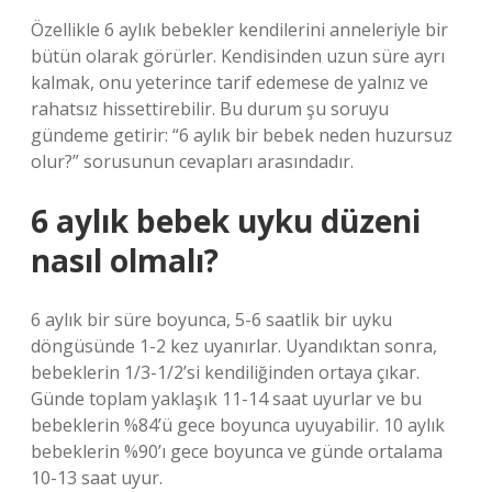
Özellikle 6 aylık bebekler kendilerini anneleriyle bir
bütün olarak görürler. Kendisinden uzun süre ayrı
kalmak, onu yeterince tarif edemese de yalnız ve
rahatsız hissettirebilir. Bu durum şu soruyu
gündeme getirir: “6 aylık bir bebek neden huzursuz
olur?” sorusunun cevapları arasındadır.
6 aylık bebek uyku düzeni
nasıl olmalı?
6 aylık bir süre boyunca, 5-6 saatlik bir uyku
döngüsünde 1-2 kez uyanırlar. Uyandıktan sonra,
bebeklerin 1/3-1/2’si kendiliğinden ortaya çıkar.
Günde toplam yaklaşık 11-14 saat uyurlar ve bu
bebeklerin %84’ü gece boyunca uyuyabilir. 10 aylık
bebeklerin %90’ı gece boyunca ve günde ortalama
10-13 saat uyur.