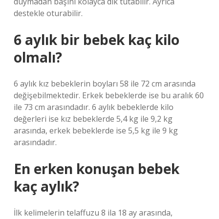
duymadan başını kolayca dik tutabilir. Ayrıca
destekle oturabilir.
6 aylık bir bebek kaç kilo
olmalı?
6 aylık kız bebeklerin boyları 58 ile 72 cm arasında
değişebilmektedir. Erkek bebeklerde ise bu aralık 60
ile 73 cm arasındadır. 6 aylık bebeklerde kilo
değerleri ise kız bebeklerde 5,4 kg ile 9,2 kg
arasında, erkek bebeklerde ise 5,5 kg ile 9 kg
arasındadır.
En erken konuşan bebek
kaç aylık?
İlk kelimelerin telaffuzu 8 ila 18 ay arasında,