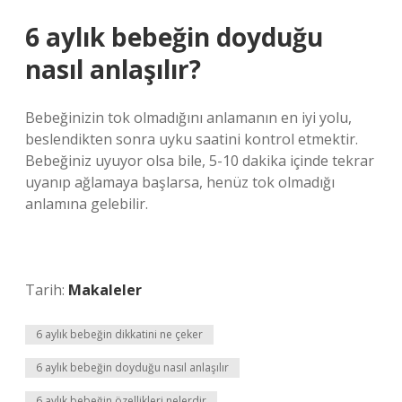
6 aylık bebeğin doyduğu
nasıl anlaşılır?
Bebeğinizin tok olmadığını anlamanın en iyi yolu,
beslendikten sonra uyku saatini kontrol etmektir.
Bebeğiniz uyuyor olsa bile, 5-10 dakika içinde tekrar
uyanıp ağlamaya başlarsa, henüz tok olmadığı
anlamına gelebilir.
Tarih:
Makaleler
6 aylık bebeğin dikkatini ne çeker
6 aylık bebeğin doyduğu nasıl anlaşılır
6 aylık bebeğin özellikleri nelerdir