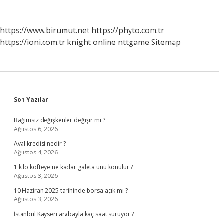
Nasil
Kurulur
https://www.birumut.net
https://phyto.com.tr
https://ioni.com.tr
knight online
nttgame
Sitemap
Sidebar
Son Yazılar
Bağımsız değişkenler değişir mi ?
Ağustos 6, 2026
Aval kredisi nedir ?
Ağustos 4, 2026
1 kilo köfteye ne kadar galeta unu konulur ?
Ağustos 3, 2026
10 Haziran 2025 tarihinde borsa açık mı ?
Ağustos 3, 2026
İstanbul Kayseri arabayla kaç saat sürüyor ?