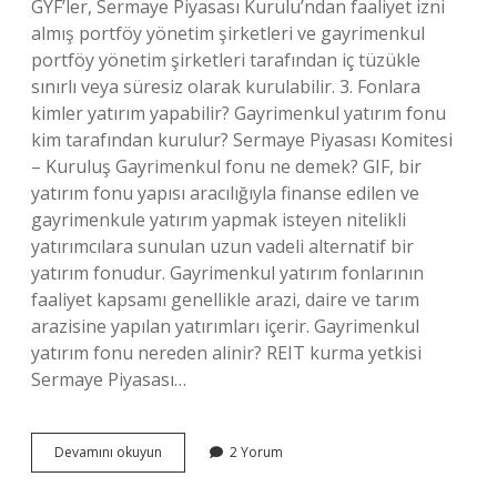
GYF’ler, Sermaye Piyasası Kurulu’ndan faaliyet izni
almış portföy yönetim şirketleri ve gayrimenkul
portföy yönetim şirketleri tarafından iç tüzükle
sınırlı veya süresiz olarak kurulabilir. 3. Fonlara
kimler yatırım yapabilir? Gayrimenkul yatırım fonu
kim tarafından kurulur? Sermaye Piyasası Komitesi
– Kuruluş Gayrimenkul fonu ne demek? GIF, bir
yatırım fonu yapısı aracılığıyla finanse edilen ve
gayrimenkule yatırım yapmak isteyen nitelikli
yatırımcılara sunulan uzun vadeli alternatif bir
yatırım fonudur. Gayrimenkul yatırım fonlarının
faaliyet kapsamı genellikle arazi, daire ve tarım
arazisine yapılan yatırımları içerir. Gayrimenkul
yatırım fonu nereden alinir? REIT kurma yetkisi
Sermaye Piyasası…
Gayrimenkul
Devamını okuyun
2 Yorum
Yatırım
Fonu