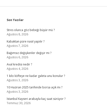
Sidebar
Son Yazılar
Stres olunca göz bebeği büyür mü ?
Ağustos 8, 2026
Kabaktan püre nasıl yapılır ?
Ağustos 7, 2026
Bağımsız değişkenler değişir mi ?
Ağustos 6, 2026
Aval kredisi nedir ?
Ağustos 4, 2026
1 kilo köfteye ne kadar galeta unu konulur ?
Ağustos 3, 2026
10 Haziran 2025 tarihinde borsa açık mı ?
Ağustos 3, 2026
İstanbul Kayseri arabayla kaç saat sürüyor ?
Temmuz 30, 2026