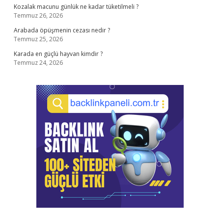
Kozalak macunu günlük ne kadar tüketilmeli ?
Temmuz 26, 2026
Arabada öpüşmenin cezası nedir ?
Temmuz 25, 2026
Karada en güçlü hayvan kimdir ?
Temmuz 24, 2026