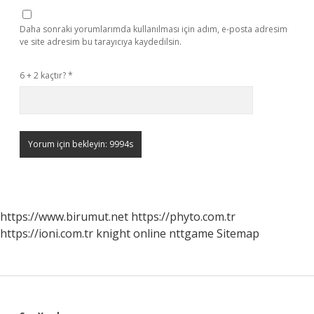
Daha sonraki yorumlarımda kullanılması için adım, e-posta adresim
ve site adresim bu tarayıcıya kaydedilsin.
6 + 2 kaçtır?
*
https://www.birumut.net
https://phyto.com.tr
https://ioni.com.tr
knight online
nttgame
Sitemap