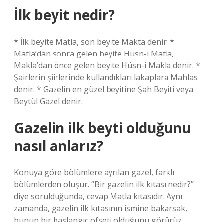
İlk beyit nedir?
* İlk beyite Matla, son beyite Makta denir. *
Matla’dan sonra gelen beyite Hüsn-i Matla,
Makla’dan önce gelen beyite Hüsn-i Makla denir. *
Şairlerin şiirlerinde kullandıkları lakaplara Mahlas
denir. * Gazelin en güzel beyitine Şah Beyiti veya
Beytül Gazel denir.
Gazelin ilk beyti olduğunu
nasıl anlarız?
Konuya göre bölümlere ayrılan gazel, farklı
bölümlerden oluşur. “Bir gazelin ilk kıtası nedir?”
diye sorulduğunda, cevap Matla kıtasıdır. Aynı
zamanda, gazelin ilk kıtasının ismine bakarsak,
bunun bir başlangıç ​​ofseti olduğunu görürüz.