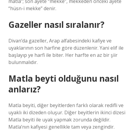
matla”; son ayete “mekke”, mekkeden önceki ayete
“hüsn-i mekke” denir.
Gazeller nasıl sıralanır?
Divan’da gazeller, Arap alfabesindeki kafiye ve
uyaklarının son harfine göre düzenlenir. Yani elif ile
başlayıp ye harfi ile biter. Her harfte en az bir şiir
bulunmalıdır.
Matla beyti olduğunu nasıl
anlarız?
Matla beyiti, diğer beyitlerden farklı olarak redifli ve
uyaklı iki dizeden oluşur. Diğer beyitlerin ikinci dizesi
Matla beyiti ile uyak yapmak zorunda değildir.
Matla’nın kafiyesi genellikle tam veya zengindir.