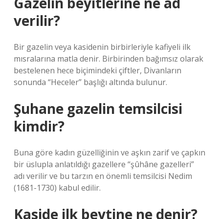
Gazelin beyitlerine ne ad
verilir?
Bir gazelin veya kasidenin birbirleriyle kafiyeli ilk
mısralarına matla denir. Birbirinden bağımsız olarak
bestelenen hece biçimindeki çiftler, Divanların
sonunda “Heceler” başlığı altında bulunur.
Şuhane gazelin temsilcisi
kimdir?
Buna göre kadın güzelliğinin ve aşkın zarif ve çapkın
bir üslupla anlatıldığı gazellere “şûhâne gazelleri”
adı verilir ve bu tarzın en önemli temsilcisi Nedim
(1681-1730) kabul edilir.
Kaside ilk beytine ne denir?