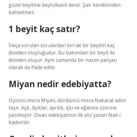
güzel beyitine beytülkasit denir. Şair kendisinden
bahsetmez.
1 beyit kaç satır?
Sıkça sorulan sorulardan biri de bir beyitin kaç
dizeden oluştuğudur. Bu bakımdan bir beyit iki
dizeden oluşur. Aynı zamanda bir nazım parçası
olarak da ifade edilir.
Miyan nedir edebiyatta?
Üçüncü mısra Miyan, dördüncü mısra Nakarat adını
taşır. Aşk, âşıklar, ayrılık, içki ve eğlence üzerine
yazılmıştır. Divan edebiyatının ilk söz yazarı Nail-i
Kadim’dir.