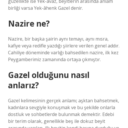
güzellikte ise Yek-âvaz, beyitlerin arasında anlam
birliği varsa Yek-âhenk Gazel denir.
Nazire ne?
Nazire, bir başka şairin aynı temayı, aynı mısra,
kafiye veya redifle yazdığı şiirlere verilen genel addır.
Cahiliye döneminde varlığı bahsedilen nazire, ilk kez
Peygamberimiz zamanında ortaya çıkmıştır.
Gazel olduğunu nasıl
anlarız?
Gazel kelimesinin gerçek anlamı; aşktan bahsetmek,
kadınlara sevgiyle konuşmak ve bu şekilde onlarla
dostluk ve sohbetlerde bulunmak demektir. Edebi
bir terim olarak, genellikle beş ile dokuz beyit