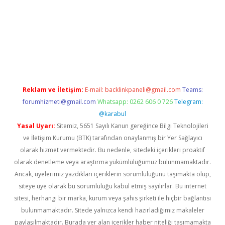
exper
Reklam ve İletişim:
E-mail:
backlinkpaneli@gmail.com
Teams:
forumhizmeti@gmail.com
Whatsapp: 0262 606 0 726
Telegram:
@karabul
Yasal Uyarı:
Sitemiz, 5651 Sayılı Kanun gereğince Bilgi Teknolojileri
ve İletişim Kurumu (BTK) tarafından onaylanmış bir Yer Sağlayıcı
olarak hizmet vermektedir. Bu nedenle, sitedeki içerikleri proaktif
olarak denetleme veya araştırma yükümlülüğümüz bulunmamaktadır.
Ancak, üyelerimiz yazdıkları içeriklerin sorumluluğunu taşımakta olup,
siteye üye olarak bu sorumluluğu kabul etmiş sayılırlar. Bu internet
sitesi, herhangi bir marka, kurum veya şahıs şirketi ile hiçbir bağlantısı
bulunmamaktadır. Sitede yalnızca kendi hazırladığımız makaleler
paylaşılmaktadır. Burada yer alan içerikler haber niteliği taşımamakta