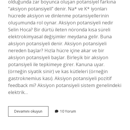
olduğunda zar boyunca oluşan potansiyel farkına
“aksiyon potansiyeli” denir. Na* ve K* iyonları
hücrede aksiyon ve dinlenme potansiyellerinin
oluşumunda rol oynar. Aksiyon potansiyeli nedir
Selin Hoca? Bir dürtü ileten nöronda kısa süreli
elektrokimyasal değişimler meydana gelir. Buna
aksiyon potansiyeli denir. Aksiyon potansiyeli
nereden başlar? Hızla hücre içine akar ve bir
aksiyon potansiyeli başlar. Birleşik bir aksiyon
potansiyeli ile tepkimeye girer. Kanuna uyar.
(örneğin siyatik sinir) ve kas kütleleri (örneğin
gastroknemius kası). Aksiyon potansiyeli pozitif
feedback mi? Aksiyon potansiyeli sistem genelindeki
elektrik…
Aksiyon
Devamını okuyun
10 Yorum
Potansiyeli
Nedir
Fizyolojik