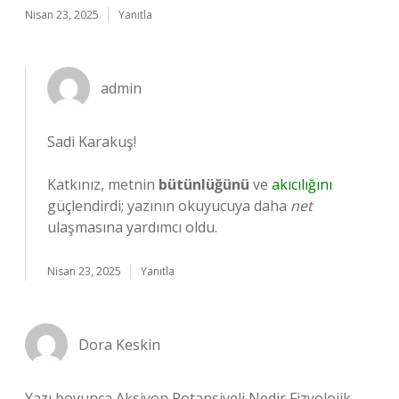
Nisan 23, 2025
Yanıtla
admin
Sadi Karakuş!
Katkınız, metnin
bütünlüğünü
ve
akıcılığını
güçlendirdi; yazının okuyucuya daha
net
ulaşmasına yardımcı oldu.
Nisan 23, 2025
Yanıtla
Dora Keskin
Yazı boyunca Aksiyon Potansiyeli Nedir Fizyolojik