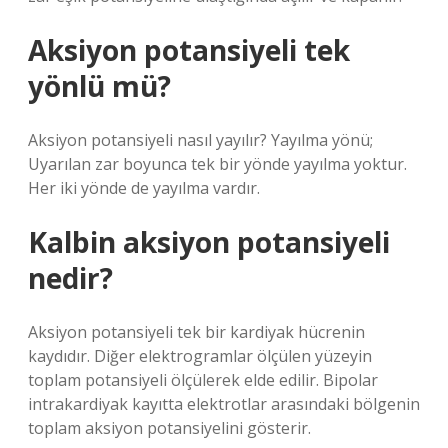
Aksiyon potansiyeli tek
yönlü mü?
Aksiyon potansiyeli nasıl yayılır? Yayılma yönü;
Uyarılan zar boyunca tek bir yönde yayılma yoktur.
Her iki yönde de yayılma vardır.
Kalbin aksiyon potansiyeli
nedir?
Aksiyon potansiyeli tek bir kardiyak hücrenin
kaydıdır. Diğer elektrogramlar ölçülen yüzeyin
toplam potansiyeli ölçülerek elde edilir. Bipolar
intrakardiyak kayıtta elektrotlar arasındaki bölgenin
toplam aksiyon potansiyelini gösterir.