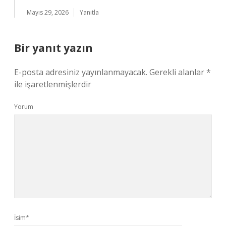
Mayıs 29, 2026
Yanıtla
Bir yanıt yazın
E-posta adresiniz yayınlanmayacak.
Gerekli alanlar
*
ile işaretlenmişlerdir
Yorum
İsim*