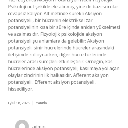
Psikoloji net şekilde ele alınmış, yine de bazı sorular
cevapsız kalıyor. Alt metinde sürekli Aksiyon
potansiyeli , bir hücrenin elektriksel zar
potansiyelinin kısa bir süre içinde aniden yükselmesi
ve azalmasıdır. Fizyolojik psikolojide aksiyon
potansiyeli şu anlamlara da gelebilir: Aksiyon
potansiyeli, sinir hücrelerinde hücreler arasındaki
iletişimde rol oynarken, diğer hücre türlerinde
hücreler arası süreçleri etkinleştirir. Örneğin, kas
hücrelerinde aksiyon potansiyeli, kasılmaya yol açan
olaylar zincirinin ilk halkasıdır. Afferent aksiyon
potansiyeli . Efferent aksiyon potansiyeli .
hissediliyor.
Eylül 18, 2025
Yanıtla
admin