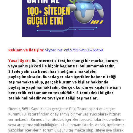
Reklam ve İletişim:
Skype: live:.cid.575569c608265c69
Yasal Uyarı:
Bu internet sitesi, herhangi bir marka, kurum
veya şahıs şirketi ile hiçbir bağlantısı bulunmamaktadır.
Sitede yalnızca kendi hazırladığımız makaleler
paylaşılmaktadır. Burada yer alan içerikler haber niteliği
taşımamakta olup, gerçek kurum ve kişiler hakkında
paylaşım yapılmamaktadır. Gerçek kurum ve kişiler ile isim
benzerlikleri tamamen tesadüfidir. Sitemizdeki bilgiler
taslak halindedir ve tavsiye niteliği taşımazlar.
Sitemiz, 5651 Sayılı Kanun gereğince Bilgi Teknolojileri ve İletişim
Kurumu (BTK) tarafından onaylanmış bir Yer Sağlayıcı olarak hizmet
vermektedir. Bu nedenle, sitedeki içerikleri proaktif olarak denetleme
veya araştırma yükümlülüğümüz bulunmamaktadır. Ancak, üyelerimiz
yazdıkları içeriklerin sorumluluğunu taşımakta olup, siteye üye olarak