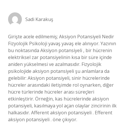
Sadi Karakuş
Girişte acele edilmemiş; Aksiyon Potansiyeli Nedir
Fizyolojik Psikoloji yavaş yavaş ele alınıyor. Yazının
bu noktasında Aksiyon potansiyeli , bir hücrenin
elektriksel zar potansiyelinin kısa bir süre içinde
aniden yükselmesi ve azalmasıdır. Fizyolojik
psikolojide aksiyon potansiyeli şu anlamlara da
gelebilir: Aksiyon potansiyeli, sinir hücrelerinde
hücreler arasındaki iletişimde rol oynarken, diğer
hücre türlerinde hücreler arası süreçleri
etkinleştirir. Örneğin, kas hücrelerinde aksiyon
potansiyeli, kasılmaya yol açan olaylar zincirinin ilk
halkasıdır. Afferent aksiyon potansiyeli . Efferent
aksiyon potansiyeli . öne çıkıyor.