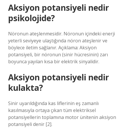
Aksiyon potansiyeli nedir
psikolojide?
Nöronun ateşlenmesidir. Nöronun içindeki enerji
yeterli seviyeye ulaştığında nöron ateşlenir ve
böylece iletim sağlanır. Açıklama: Aksiyon
potansiyeli, bir nöronun (sinir hücresinin) zarı
boyunca yayılan kısa bir elektrik sinyalidir.
Aksiyon potansiyeli nedir
kulakta?
Sinir uyarıldığında kas liflerinin eş zamanlı
kasılmasıyla ortaya çıkan tüm elektriksel
potansiyellerin toplamına motor ünitenin aksiyon
potansiyeli denir [2].