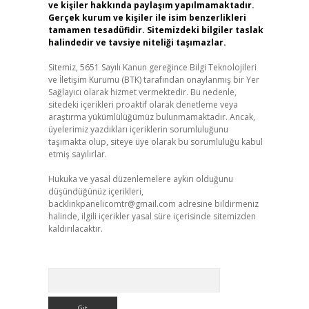
ve kişiler hakkında paylaşım yapılmamaktadır.
Gerçek kurum ve kişiler ile isim benzerlikleri
tamamen tesadüfidir. Sitemizdeki bilgiler taslak
halindedir ve tavsiye niteliği taşımazlar.
Sitemiz, 5651 Sayılı Kanun gereğince Bilgi Teknolojileri
ve İletişim Kurumu (BTK) tarafından onaylanmış bir Yer
Sağlayıcı olarak hizmet vermektedir. Bu nedenle,
sitedeki içerikleri proaktif olarak denetleme veya
araştırma yükümlülüğümüz bulunmamaktadır. Ancak,
üyelerimiz yazdıkları içeriklerin sorumluluğunu
taşımakta olup, siteye üye olarak bu sorumluluğu kabul
etmiş sayılırlar.
Hukuka ve yasal düzenlemelere aykırı olduğunu
düşündüğünüz içerikleri,
backlinkpanelicomtr@gmail.com
adresine bildirmeniz
halinde, ilgili içerikler yasal süre içerisinde sitemizden
kaldırılacaktır.
Arama