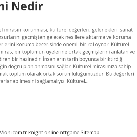
i Nedir
 mirasın korunması, kültürel değerleri, gelenekleri, sanat
i unsurlarını geçmişten gelecek nesillere aktarma ve koruma
ğerlerini koruma becerisinde önemli bir rol oynar. Kültürel
miras, bir toplumun üyelerine ortak geçmişlerini anlatan ve
en bir hazinedir. İnsanların tarih boyunca biriktirdiği
eğin doğru planlanmasını sağlar. Kültürel mirasımıza sahip
umak toplum olarak ortak sorumluluğumuzdur. Bu değerleri
rarlanabilmesini sağlamalıyız. Kültürel…
//ioni.com.tr
knight online
nttgame
Sitemap