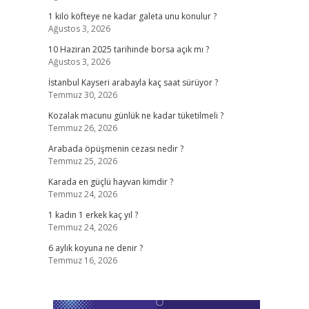
1 kilo köfteye ne kadar galeta unu konulur ?
Ağustos 3, 2026
10 Haziran 2025 tarihinde borsa açık mı ?
Ağustos 3, 2026
İstanbul Kayseri arabayla kaç saat sürüyor ?
Temmuz 30, 2026
Kozalak macunu günlük ne kadar tüketilmeli ?
Temmuz 26, 2026
Arabada öpüşmenin cezası nedir ?
Temmuz 25, 2026
Karada en güçlü hayvan kimdir ?
Temmuz 24, 2026
1 kadın 1 erkek kaç yıl ?
Temmuz 24, 2026
6 aylık koyuna ne denir ?
Temmuz 16, 2026