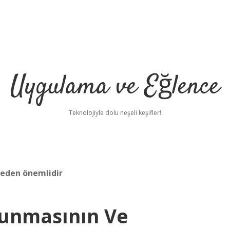
Uygulama ve Eğlence
Teknolojiyle dolu neşeli keşifler!
neden önemlidir
runmasının Ve