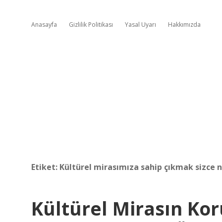
Anasayfa
Gizlilik Politikası
Yasal Uyarı
Hakkımızda
Etiket:
Kültürel mirasımıza sahip çıkmak sizce 
Kültürel Mirasın Ko