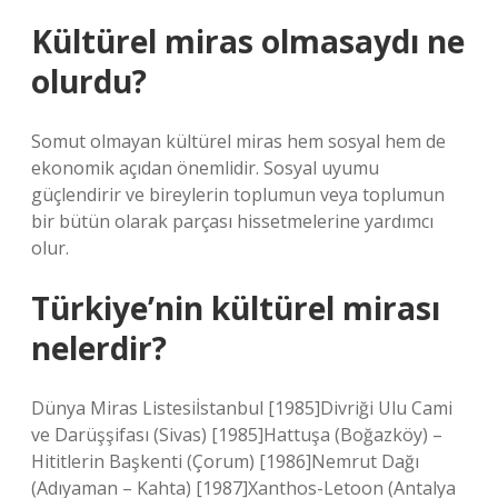
Kültürel miras olmasaydı ne
olurdu?
Somut olmayan kültürel miras hem sosyal hem de
ekonomik açıdan önemlidir. Sosyal uyumu
güçlendirir ve bireylerin toplumun veya toplumun
bir bütün olarak parçası hissetmelerine yardımcı
olur.
Türkiye’nin kültürel mirası
nelerdir?
Dünya Miras Listesiİstanbul [1985]Divriği Ulu Cami
ve Darüşşifası (Sivas) [1985]Hattuşa (Boğazköy) –
Hititlerin Başkenti (Çorum) [1986]Nemrut Dağı
(Adıyaman – Kahta) [1987]Xanthos-Letoon (Antalya