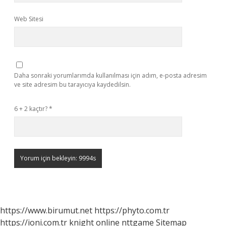
Web Sitesi
Daha sonraki yorumlarımda kullanılması için adım, e-posta adresim
ve site adresim bu tarayıcıya kaydedilsin.
6 + 2 kaçtır?
*
https://www.birumut.net
https://phyto.com.tr
https://ioni.com.tr
knight online
nttgame
Sitemap