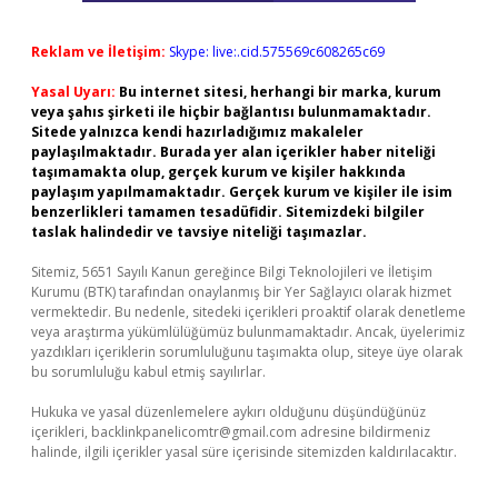
Reklam ve İletişim:
Skype: live:.cid.575569c608265c69
Yasal Uyarı:
Bu internet sitesi, herhangi bir marka, kurum
veya şahıs şirketi ile hiçbir bağlantısı bulunmamaktadır.
Sitede yalnızca kendi hazırladığımız makaleler
paylaşılmaktadır. Burada yer alan içerikler haber niteliği
taşımamakta olup, gerçek kurum ve kişiler hakkında
paylaşım yapılmamaktadır. Gerçek kurum ve kişiler ile isim
benzerlikleri tamamen tesadüfidir. Sitemizdeki bilgiler
taslak halindedir ve tavsiye niteliği taşımazlar.
Sitemiz, 5651 Sayılı Kanun gereğince Bilgi Teknolojileri ve İletişim
Kurumu (BTK) tarafından onaylanmış bir Yer Sağlayıcı olarak hizmet
vermektedir. Bu nedenle, sitedeki içerikleri proaktif olarak denetleme
veya araştırma yükümlülüğümüz bulunmamaktadır. Ancak, üyelerimiz
yazdıkları içeriklerin sorumluluğunu taşımakta olup, siteye üye olarak
bu sorumluluğu kabul etmiş sayılırlar.
Hukuka ve yasal düzenlemelere aykırı olduğunu düşündüğünüz
içerikleri,
backlinkpanelicomtr@gmail.com
adresine bildirmeniz
halinde, ilgili içerikler yasal süre içerisinde sitemizden kaldırılacaktır.