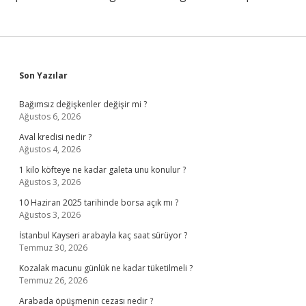
Sidebar
Son Yazılar
Bağımsız değişkenler değişir mi ?
Ağustos 6, 2026
Aval kredisi nedir ?
Ağustos 4, 2026
1 kilo köfteye ne kadar galeta unu konulur ?
Ağustos 3, 2026
10 Haziran 2025 tarihinde borsa açık mı ?
Ağustos 3, 2026
İstanbul Kayseri arabayla kaç saat sürüyor ?
Temmuz 30, 2026
Kozalak macunu günlük ne kadar tüketilmeli ?
Temmuz 26, 2026
Arabada öpüşmenin cezası nedir ?