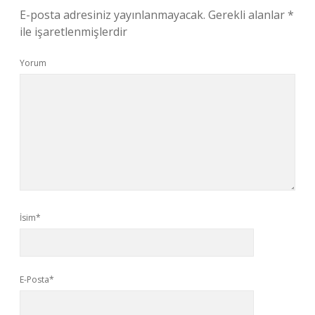
E-posta adresiniz yayınlanmayacak.
Gerekli alanlar
*
ile işaretlenmişlerdir
Yorum
İsim*
E-Posta*