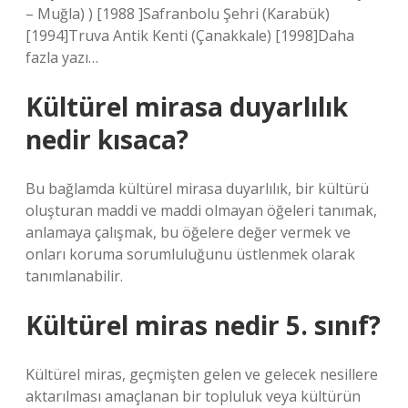
– Muğla) ) [1988 ]Safranbolu Şehri (Karabük)
[1994]Truva Antik Kenti (Çanakkale) [1998]Daha
fazla yazı…
Kültürel mirasa duyarlılık
nedir kısaca?
Bu bağlamda kültürel mirasa duyarlılık, bir kültürü
oluşturan maddi ve maddi olmayan öğeleri tanımak,
anlamaya çalışmak, bu öğelere değer vermek ve
onları koruma sorumluluğunu üstlenmek olarak
tanımlanabilir.
Kültürel miras nedir 5. sınıf?
Kültürel miras, geçmişten gelen ve gelecek nesillere
aktarılması amaçlanan bir topluluk veya kültürün