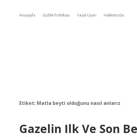
Anasayfa
Gizlilik Politikası
Yasal Uyarı
Hakkımızda
Etiket:
Matla beyti olduğunu nasıl anlarız
Gazelin Ilk Ve Son Be