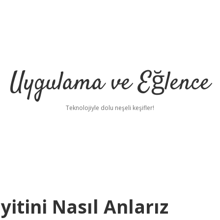
Uygulama ve Eğlence
Teknolojiyle dolu neşeli keşifler!
yitini Nasıl Anlarız