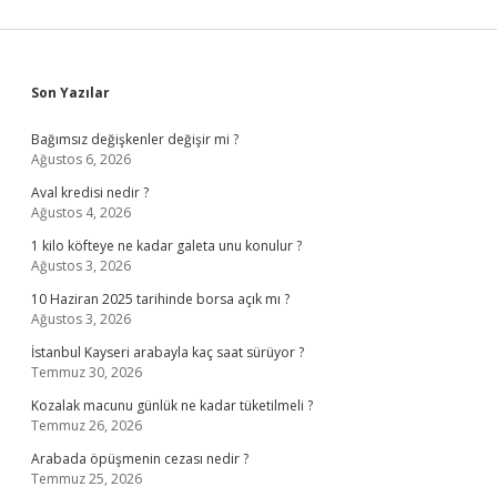
Sidebar
Son Yazılar
Bağımsız değişkenler değişir mi ?
Ağustos 6, 2026
Aval kredisi nedir ?
Ağustos 4, 2026
1 kilo köfteye ne kadar galeta unu konulur ?
Ağustos 3, 2026
10 Haziran 2025 tarihinde borsa açık mı ?
Ağustos 3, 2026
İstanbul Kayseri arabayla kaç saat sürüyor ?
Temmuz 30, 2026
Kozalak macunu günlük ne kadar tüketilmeli ?
Temmuz 26, 2026
Arabada öpüşmenin cezası nedir ?
Temmuz 25, 2026