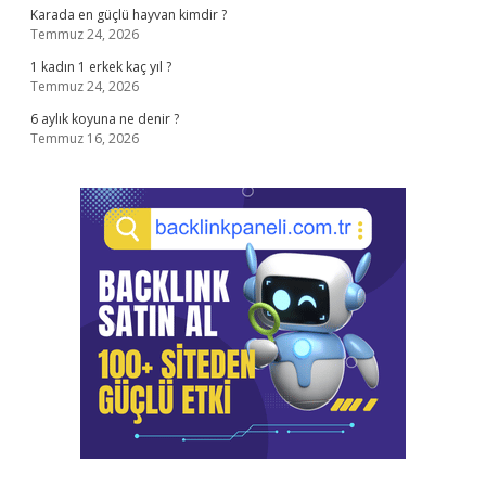
Karada en güçlü hayvan kimdir ?
Temmuz 24, 2026
1 kadın 1 erkek kaç yıl ?
Temmuz 24, 2026
6 aylık koyuna ne denir ?
Temmuz 16, 2026