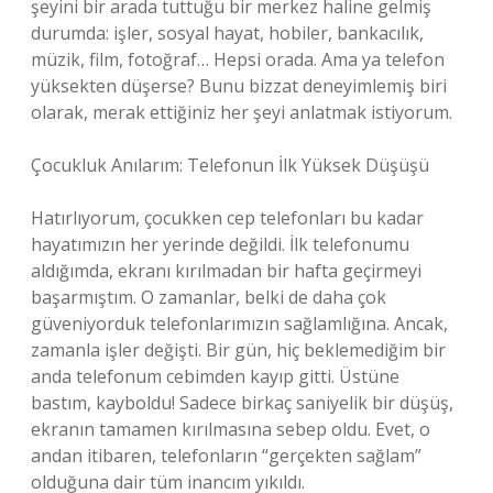
şeyini bir arada tuttuğu bir merkez haline gelmiş
durumda: işler, sosyal hayat, hobiler, bankacılık,
müzik, film, fotoğraf… Hepsi orada. Ama ya telefon
yüksekten düşerse? Bunu bizzat deneyimlemiş biri
olarak, merak ettiğiniz her şeyi anlatmak istiyorum.
Çocukluk Anılarım: Telefonun İlk Yüksek Düşüşü
Hatırlıyorum, çocukken cep telefonları bu kadar
hayatımızın her yerinde değildi. İlk telefonumu
aldığımda, ekranı kırılmadan bir hafta geçirmeyi
başarmıştım. O zamanlar, belki de daha çok
güveniyorduk telefonlarımızın sağlamlığına. Ancak,
zamanla işler değişti. Bir gün, hiç beklemediğim bir
anda telefonum cebimden kayıp gitti. Üstüne
bastım, kayboldu! Sadece birkaç saniyelik bir düşüş,
ekranın tamamen kırılmasına sebep oldu. Evet, o
andan itibaren, telefonların “gerçekten sağlam”
olduğuna dair tüm inancım yıkıldı.