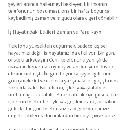
şeyleri anında halletmeyi bekleyen bir insanın
telefonunun bozulması, ona bir hafta boyunca
kaybedilmiş zaman ve iş gücü olarak geri dönebilir.
İş Hayatındaki Etkileri: Zaman ve Para Kaybı
Telefonu yüksekten düşürmek, sadece kişisel
hayatımızı değil, iş hayatımızı da etkiliyor. Bir gün,
ofisteki arkadaşım Cem, telefonunu yanlışlıkla
masanın kenarına koymuş ve aniden yere düşüp
ekranı kırılmıştı. İki gün boyunca işiyle ilgili tüm
görüşmelerini ve e-posta yazışmalarını geçiştirmek
zorunda kaldı. Bir telefon, işleri yavaşlatabilir,
üretkenliği azaltabilir. Biraz daha ileriye gitsek, bazı
işler için telefonlar öyle vazgeçilmez araçlar haline
geldi ki, bir gün telefonsuz kaldığınızda, işinize
engel olabilecek durumlardan birini yaşıyorsunuz.
Zaman kaybı, dolayısıyla, ekonomik kayba