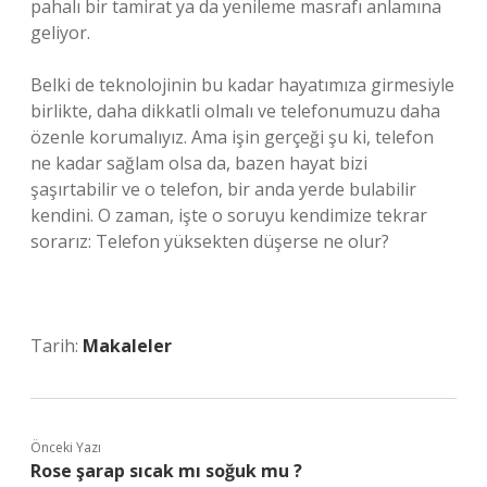
pahalı bir tamirat ya da yenileme masrafı anlamına
geliyor.
Belki de teknolojinin bu kadar hayatımıza girmesiyle
birlikte, daha dikkatli olmalı ve telefonumuzu daha
özenle korumalıyız. Ama işin gerçeği şu ki, telefon
ne kadar sağlam olsa da, bazen hayat bizi
şaşırtabilir ve o telefon, bir anda yerde bulabilir
kendini. O zaman, işte o soruyu kendimize tekrar
sorarız: Telefon yüksekten düşerse ne olur?
Tarih:
Makaleler
Önceki Yazı
Rose şarap sıcak mı soğuk mu ?