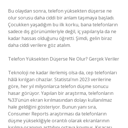
Bu olaydan sonra, telefon yüksekten düşerse ne
olur sorusu daha ciddi bir anlam taşımaya başladı.
Çocukken yaşadığım bu ilk korku, bana telefonların
sadece dış görünümleriyle değil, iç yapılarıyla da ne
kadar hassas olduğunu öğretti. Şimdi, gelin biraz
daha ciddi verilere göz atalım.
Telefon Yüksekten Düşerse Ne Olur? Gerçek Veriler
Teknoloji ne kadar ilerlemiş olsa da, cep telefonları
hâlâ kırılgan cihazlar. Statista’nın 2023 verilerine
göre, her yıl milyonlarca telefon düşme sonucu
hasar görüyor. Yapılan bir araştırma, telefonların
%33’ünün ekran kırılmasından dolayı kullanılmaz
hale geldiğini gösteriyor. Bunun yanı sıra,
Consumer Reports araştırması da telefonların
düşme yüksekliğiyle orantılı olarak ekranlarının
kırılma oranının arttığını ortaya koymuş. Kısacası,