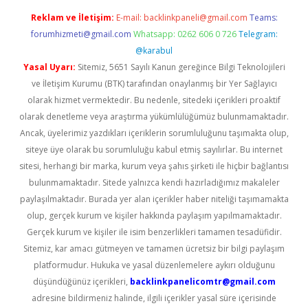
Reklam ve İletişim:
E-mail:
backlinkpaneli@gmail.com
Teams:
forumhizmeti@gmail.com
Whatsapp: 0262 606 0 726
Telegram:
@karabul
Yasal Uyarı:
Sitemiz, 5651 Sayılı Kanun gereğince Bilgi Teknolojileri
ve İletişim Kurumu (BTK) tarafından onaylanmış bir Yer Sağlayıcı
olarak hizmet vermektedir. Bu nedenle, sitedeki içerikleri proaktif
olarak denetleme veya araştırma yükümlülüğümüz bulunmamaktadır.
Ancak, üyelerimiz yazdıkları içeriklerin sorumluluğunu taşımakta olup,
siteye üye olarak bu sorumluluğu kabul etmiş sayılırlar. Bu internet
sitesi, herhangi bir marka, kurum veya şahıs şirketi ile hiçbir bağlantısı
bulunmamaktadır. Sitede yalnızca kendi hazırladığımız makaleler
paylaşılmaktadır. Burada yer alan içerikler haber niteliği taşımamakta
olup, gerçek kurum ve kişiler hakkında paylaşım yapılmamaktadır.
Gerçek kurum ve kişiler ile isim benzerlikleri tamamen tesadüfidir.
Sitemiz, kar amacı gütmeyen ve tamamen ücretsiz bir bilgi paylaşım
platformudur. Hukuka ve yasal düzenlemelere aykırı olduğunu
düşündüğünüz içerikleri,
backlinkpanelicomtr@gmail.com
adresine bildirmeniz halinde, ilgili içerikler yasal süre içerisinde