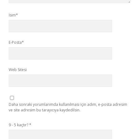
İsim*
E-Posta*
Web Sitesi
Daha sonraki yorumlarımda kullanılması için adım, e-posta adresim
ve site adresim bu tarayıcıya kaydedilsin.
9 - 5 kaçtır?
*