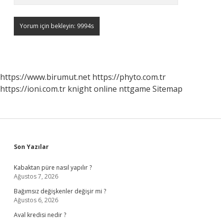
https://www.birumut.net
https://phyto.com.tr
https://ioni.com.tr
knight online
nttgame
Sitemap
Sidebar
Son Yazılar
Kabaktan püre nasıl yapılır ?
Ağustos 7, 2026
Bağımsız değişkenler değişir mi ?
Ağustos 6, 2026
Aval kredisi nedir ?