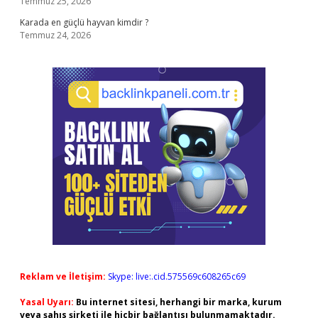
Temmuz 25, 2026
Karada en güçlü hayvan kimdir ?
Temmuz 24, 2026
Reklam ve İletişim:
Skype: live:.cid.575569c608265c69
Yasal Uyarı:
Bu internet sitesi, herhangi bir marka, kurum
veya şahıs şirketi ile hiçbir bağlantısı bulunmamaktadır.