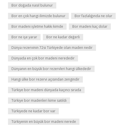
Bor doğada nasıl bulunur
Bor en çok hangi ilimizde bulunur
Bor fazlalığında ne olur
Bor madeni işletme hakkı kimde
Bor madeni kaç dolar
Bor ne işe yarar
Bor ne kadar değerli
Dünya rezervinin 72si Türkiyede olan maden nedir
Dünyada en çok bor madeni nerededir
Dünyanın en büyük bor rezervleri hangi ülkededir
Hangi ülke bor rezervi açısından zengindir
Türkiye bor madeni dünyada kaçıncı sırada
Türkiye bor madenleri kime satıldı
Türkiyede ne kadar bor var
Türkiyenin en büyük bor madeni nerede