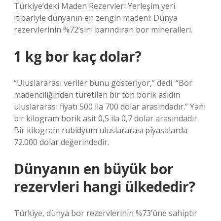
Türkiye’deki Maden Rezervleri Yerleşim yeri
itibariyle dünyanın en zengin madeni: Dünya
rezervlerinin %72’sini barındıran bor mineralleri.
1 kg bor kaç dolar?
“Uluslararası veriler bunu gösteriyor,” dedi. “Bor
madenciliğinden türetilen bir ton borik asidin
uluslararası fiyatı 500 ila 700 dolar arasındadır.” Yani
bir kilogram borik asit 0,5 ila 0,7 dolar arasındadır.
Bir kilogram rubidyum uluslararası piyasalarda
72.000 dolar değerindedir.
Dünyanın en büyük bor
rezervleri hangi ülkededir?
Türkiye, dünya bor rezervlerinin %73’üne sahiptir