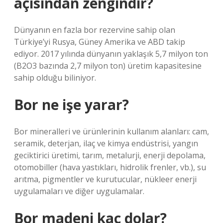
açısından zengindir?
Dünyanın en fazla bor rezervine sahip olan
Türkiye’yi Rusya, Güney Amerika ve ABD takip
ediyor. 2017 yılında dünyanın yaklaşık 5,7 milyon ton
(B2O3 bazında 2,7 milyon ton) üretim kapasitesine
sahip olduğu biliniyor.
Bor ne işe yarar?
Bor mineralleri ve ürünlerinin kullanım alanları: cam,
seramik, deterjan, ilaç ve kimya endüstrisi, yangın
geciktirici üretimi, tarım, metalurji, enerji depolama,
otomobiller (hava yastıkları, hidrolik frenler, vb.), su
arıtma, pigmentler ve kurutucular, nükleer enerji
uygulamaları ve diğer uygulamalar.
Bor madeni kaç dolar?