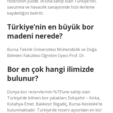
rezervinin yüzde 76’sına sahip olan Türkiye’nin,
savunma ve havacılık sanayisinde hızlı ilerleme
kaydettiğini belirtti.
Türkiye’nin en büyük bor
madeni nerede?
Bursa Teknik Üniversitesi Mühendislik ve Doğa
Bilimleri Fakültesi Öğretim Üyesi Prof. Dr.
Bor en çok hangi ilimizde
bulunur?
Dünya bor rezervlerinin %73’üne sahip olan
Türkiye’de bilinen bor yatakları; Eskişehir – Kırka,
Kütahya-Emet, Balıkesir Bigadiç, Bursa-Kestelek’te
bulunmaktadır. Türkiye’de rezerv açısından en bol