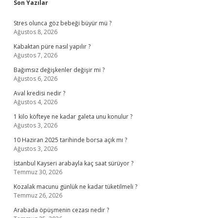
Sidebar
Son Yazılar
Stres olunca göz bebeği büyür mü ?
Ağustos 8, 2026
Kabaktan püre nasıl yapılır ?
Ağustos 7, 2026
Bağımsız değişkenler değişir mi ?
Ağustos 6, 2026
Aval kredisi nedir ?
Ağustos 4, 2026
1 kilo köfteye ne kadar galeta unu konulur ?
Ağustos 3, 2026
10 Haziran 2025 tarihinde borsa açık mı ?
Ağustos 3, 2026
İstanbul Kayseri arabayla kaç saat sürüyor ?
Temmuz 30, 2026
Kozalak macunu günlük ne kadar tüketilmeli ?
Temmuz 26, 2026
Arabada öpüşmenin cezası nedir ?