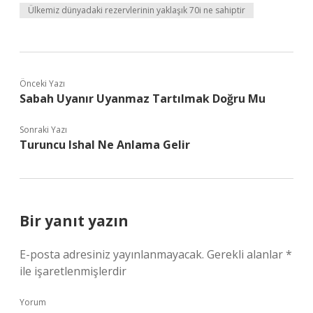
Ülkemiz dünyadaki rezervlerinin yaklaşık 70i ne sahiptir
Önceki Yazı
Sabah Uyanır Uyanmaz Tartılmak Doğru Mu
Sonraki Yazı
Turuncu Ishal Ne Anlama Gelir
Bir yanıt yazın
E-posta adresiniz yayınlanmayacak.
Gerekli alanlar
*
ile işaretlenmişlerdir
Yorum