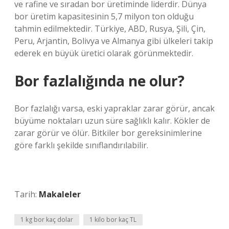
ve rafine ve sıradan bor üretiminde liderdir. Dünya
bor üretim kapasitesinin 5,7 milyon ton olduğu
tahmin edilmektedir. Türkiye, ABD, Rusya, Şili, Çin,
Peru, Arjantin, Bolivya ve Almanya gibi ülkeleri takip
ederek en büyük üretici olarak görünmektedir.
Bor fazlalığında ne olur?
Bor fazlalığı varsa, eski yapraklar zarar görür, ancak
büyüme noktaları uzun süre sağlıklı kalır. Kökler de
zarar görür ve ölür. Bitkiler bor gereksinimlerine
göre farklı şekilde sınıflandırılabilir.
Tarih:
Makaleler
1 kg bor kaç dolar
1 kilo bor kaç TL