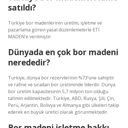
satıldı?
Türkiye bor madenlerinin üretim, işletme ve
pazarlama görevi yasal düzenlemelerle ETİ
MADEN’e verilmiştir.
Dünyada en çok bor madeni
nerededir?
Türkiye, dünya bor rezervlerinin %73’üne sahiptir
ve rafine ve sıradan bor üretiminde liderdir. Dünya
bor üretim kapasitesinin 5,7 milyon ton olduğu
tahmin edilmektedir. Türkiye, ABD, Rusya, Şili, Çin,
Peru, Arjantin, Bolivya ve Almanya gibi ülkeleri takip
ederek en büyük üretici olarak görünmektedir.
Bor madeni işletme hakkı