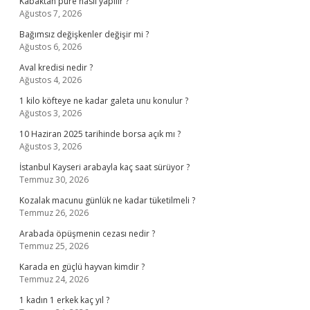
Kabaktan püre nasıl yapılır ?
Ağustos 7, 2026
Bağımsız değişkenler değişir mi ?
Ağustos 6, 2026
Aval kredisi nedir ?
Ağustos 4, 2026
1 kilo köfteye ne kadar galeta unu konulur ?
Ağustos 3, 2026
10 Haziran 2025 tarihinde borsa açık mı ?
Ağustos 3, 2026
İstanbul Kayseri arabayla kaç saat sürüyor ?
Temmuz 30, 2026
Kozalak macunu günlük ne kadar tüketilmeli ?
Temmuz 26, 2026
Arabada öpüşmenin cezası nedir ?
Temmuz 25, 2026
Karada en güçlü hayvan kimdir ?
Temmuz 24, 2026
1 kadın 1 erkek kaç yıl ?