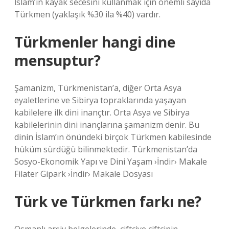
İslam’ın kayak secesini kullanmak için önemli sayıda
Türkmen (yaklaşık %30 ila %40) vardır.
Türkmenler hangi dine
mensuptur?
Şamanizm, Türkmenistan’a, diğer Orta Asya
eyaletlerine ve Sibirya topraklarında yaşayan
kabilelere ilk dini inançtır. Orta Asya ve Sibirya
kabilelerinin dini inançlarına şamanizm denir. Bu
dinin İslam’ın önündeki birçok Türkmen kabilesinde
hüküm sürdüğü bilinmektedir. Türkmenistan’da
Sosyo-Ekonomik Yapı ve Dini Yaşam ›İndir› Makale
Filater Gipark ›İndir› Makale Dosyası
Türk ve Türkmen farkı ne?