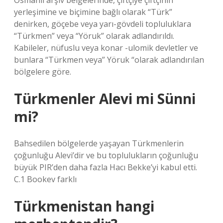
Osmanlı arşiv belgelerinde, çiftçiye çiftçinin
yerleşimine ve biçimine bağlı olarak “Türk”
denirken, göçebe veya yarı-gövdeli topluluklara
“Türkmen” veya “Yöruk” olarak adlandırıldı.
Kabileler, nüfuslu veya konar -ulomik devletler ve
bunlara “Türkmen veya” Yöruk “olarak adlandırılan
bölgelere göre.
Türkmenler Alevi mi Sünni
mi?
Bahsedilen bölgelerde yaşayan Türkmenlerin
çoğunluğu Alevi’dir ve bu toplulukların çoğunluğu
büyük PIR’den daha fazla Hacı Bekke’yi kabul etti.
C.1 Bookev farklı
Türkmenistan hangi