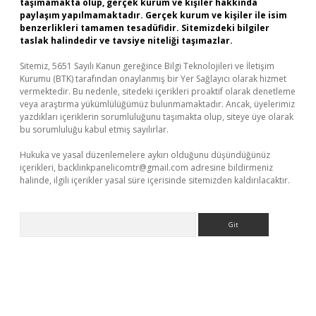
taşımamakta olup, gerçek kurum ve kişiler hakkında
paylaşım yapılmamaktadır. Gerçek kurum ve kişiler ile isim
benzerlikleri tamamen tesadüfidir. Sitemizdeki bilgiler
taslak halindedir ve tavsiye niteliği taşımazlar.
Sitemiz, 5651 Sayılı Kanun gereğince Bilgi Teknolojileri ve İletişim
Kurumu (BTK) tarafından onaylanmış bir Yer Sağlayıcı olarak hizmet
vermektedir. Bu nedenle, sitedeki içerikleri proaktif olarak denetleme
veya araştırma yükümlülüğümüz bulunmamaktadır. Ancak, üyelerimiz
yazdıkları içeriklerin sorumluluğunu taşımakta olup, siteye üye olarak
bu sorumluluğu kabul etmiş sayılırlar.
Hukuka ve yasal düzenlemelere aykırı olduğunu düşündüğünüz
içerikleri,
backlinkpanelicomtr@gmail.com
adresine bildirmeniz
halinde, ilgili içerikler yasal süre içerisinde sitemizden kaldırılacaktır.
Arama