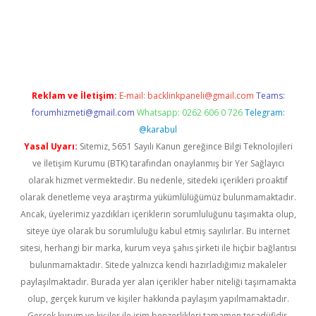
per
Reklam ve İletişim:
E-mail:
backlinkpaneli@gmail.com
Teams:
forumhizmeti@gmail.com
Whatsapp: 0262 606 0 726
Telegram:
@karabul
Yasal Uyarı:
Sitemiz, 5651 Sayılı Kanun gereğince Bilgi Teknolojileri
ve İletişim Kurumu (BTK) tarafından onaylanmış bir Yer Sağlayıcı
olarak hizmet vermektedir. Bu nedenle, sitedeki içerikleri proaktif
olarak denetleme veya araştırma yükümlülüğümüz bulunmamaktadır.
Ancak, üyelerimiz yazdıkları içeriklerin sorumluluğunu taşımakta olup,
siteye üye olarak bu sorumluluğu kabul etmiş sayılırlar. Bu internet
sitesi, herhangi bir marka, kurum veya şahıs şirketi ile hiçbir bağlantısı
bulunmamaktadır. Sitede yalnızca kendi hazırladığımız makaleler
paylaşılmaktadır. Burada yer alan içerikler haber niteliği taşımamakta
olup, gerçek kurum ve kişiler hakkında paylaşım yapılmamaktadır.
Gerçek kurum ve kişiler ile isim benzerlikleri tamamen tesadüfidir.