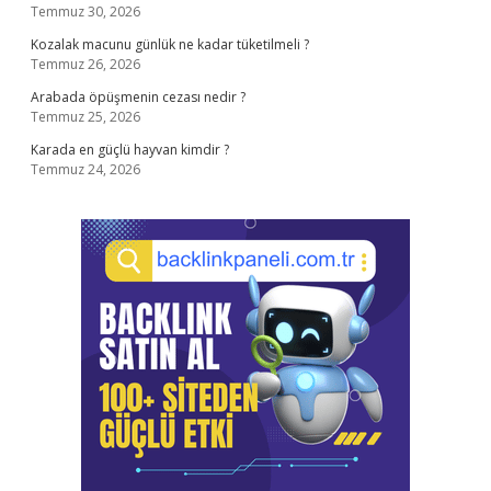
Temmuz 30, 2026
Kozalak macunu günlük ne kadar tüketilmeli ?
Temmuz 26, 2026
Arabada öpüşmenin cezası nedir ?
Temmuz 25, 2026
Karada en güçlü hayvan kimdir ?
Temmuz 24, 2026