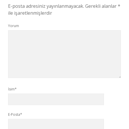
E-posta adresiniz yayınlanmayacak.
Gerekli alanlar
*
ile işaretlenmişlerdir
Yorum
İsim*
E-Posta*