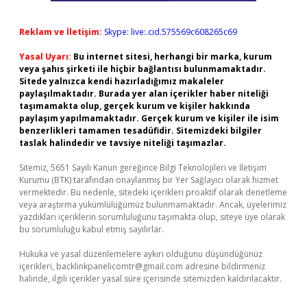
Reklam ve İletişim:
Skype: live:.cid.575569c608265c69
Yasal Uyarı:
Bu internet sitesi, herhangi bir marka, kurum
veya şahıs şirketi ile hiçbir bağlantısı bulunmamaktadır.
Sitede yalnızca kendi hazırladığımız makaleler
paylaşılmaktadır. Burada yer alan içerikler haber niteliği
taşımamakta olup, gerçek kurum ve kişiler hakkında
paylaşım yapılmamaktadır. Gerçek kurum ve kişiler ile isim
benzerlikleri tamamen tesadüfidir. Sitemizdeki bilgiler
taslak halindedir ve tavsiye niteliği taşımazlar.
Sitemiz, 5651 Sayılı Kanun gereğince Bilgi Teknolojileri ve İletişim
Kurumu (BTK) tarafından onaylanmış bir Yer Sağlayıcı olarak hizmet
vermektedir. Bu nedenle, sitedeki içerikleri proaktif olarak denetleme
veya araştırma yükümlülüğümüz bulunmamaktadır. Ancak, üyelerimiz
yazdıkları içeriklerin sorumluluğunu taşımakta olup, siteye üye olarak
bu sorumluluğu kabul etmiş sayılırlar.
Hukuka ve yasal düzenlemelere aykırı olduğunu düşündüğünüz
içerikleri,
backlinkpanelicomtr@gmail.com
adresine bildirmeniz
halinde, ilgili içerikler yasal süre içerisinde sitemizden kaldırılacaktır.