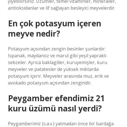
yiyebilirsiniz. Üzümler, temel vitaminler, mineraller,
antioksidanlar ve lif sağlayan besleyici meyvelerdir.
En çok potasyum içeren
meyve nedir?
Potasyum açısından zengin besinler şunlardır:
Ispanak, maydanoz ve marul gibi yeşil yapraklı
sebzeler. Ayrıca baklagiller, kuruyemişler, kuru
meyveler ve patatesler de yüksek miktarda
potasyum içerir. Meyveler arasında muz, erik ve
avokado potasyum açısından zengindir.
Peygamber efendimiz 21
kuru üzümü nasıl yerdi?
Peygamberimiz (s.a.v.) yatmadan önce bir bardağa