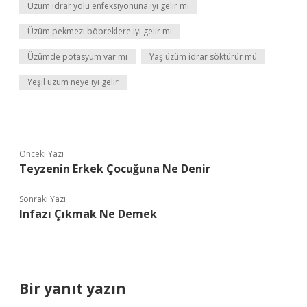
Üzüm idrar yolu enfeksiyonuna iyi gelir mi
Üzüm pekmezi böbreklere iyi gelir mi
Üzümde potasyum var mı
Yaş üzüm idrar söktürür mü
Yeşil üzüm neye iyi gelir
Önceki Yazı
Teyzenin Erkek Çocuğuna Ne Denir
Sonraki Yazı
Infazı Çıkmak Ne Demek
Bir yanıt yazın