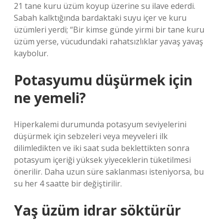
21 tane kuru üzüm koyup üzerine su ilave ederdi.
Sabah kalktığında bardaktaki suyu içer ve kuru
üzümleri yerdi; “Bir kimse günde yirmi bir tane kuru
üzüm yerse, vücudundaki rahatsızlıklar yavaş yavaş
kaybolur.
Potasyumu düşürmek için
ne yemeli?
Hiperkalemi durumunda potasyum seviyelerini
düşürmek için sebzeleri veya meyveleri ilk
dilimledikten ve iki saat suda beklettikten sonra
potasyum içeriği yüksek yiyeceklerin tüketilmesi
önerilir. Daha uzun süre saklanması isteniyorsa, bu
su her 4 saatte bir değiştirilir.
Yaş üzüm idrar söktürür