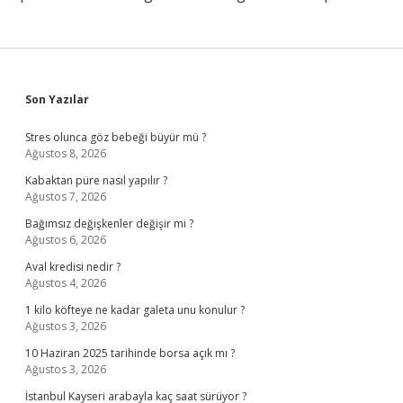
Sidebar
Son Yazılar
Stres olunca göz bebeği büyür mü ?
Ağustos 8, 2026
Kabaktan püre nasıl yapılır ?
Ağustos 7, 2026
Bağımsız değişkenler değişir mi ?
Ağustos 6, 2026
Aval kredisi nedir ?
Ağustos 4, 2026
1 kilo köfteye ne kadar galeta unu konulur ?
Ağustos 3, 2026
10 Haziran 2025 tarihinde borsa açık mı ?
Ağustos 3, 2026
İstanbul Kayseri arabayla kaç saat sürüyor ?