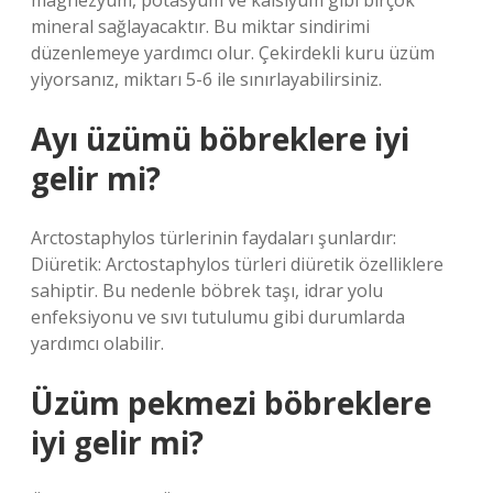
magnezyum, potasyum ve kalsiyum gibi birçok
mineral sağlayacaktır. Bu miktar sindirimi
düzenlemeye yardımcı olur. Çekirdekli kuru üzüm
yiyorsanız, miktarı 5-6 ile sınırlayabilirsiniz.
Ayı üzümü böbreklere iyi
gelir mi?
Arctostaphylos türlerinin faydaları şunlardır:
Diüretik: Arctostaphylos türleri diüretik özelliklere
sahiptir. Bu nedenle böbrek taşı, idrar yolu
enfeksiyonu ve sıvı tutulumu gibi durumlarda
yardımcı olabilir.
Üzüm pekmezi böbreklere
iyi gelir mi?