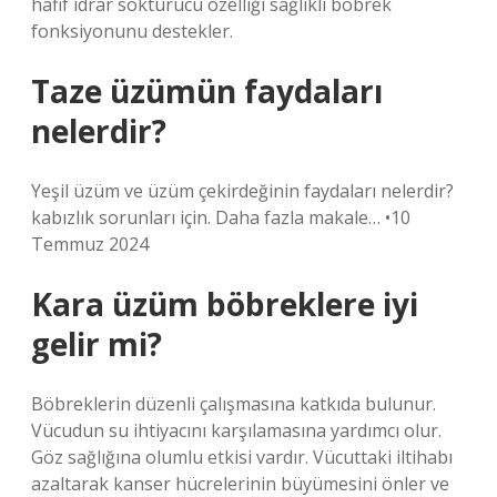
hafif idrar söktürücü özelliği sağlıklı böbrek
fonksiyonunu destekler.
Taze üzümün faydaları
nelerdir?
Yeşil üzüm ve üzüm çekirdeğinin faydaları nelerdir?
kabızlık sorunları için. Daha fazla makale… •10
Temmuz 2024
Kara üzüm böbreklere iyi
gelir mi?
Böbreklerin düzenli çalışmasına katkıda bulunur.
Vücudun su ihtiyacını karşılamasına yardımcı olur.
Göz sağlığına olumlu etkisi vardır. Vücuttaki iltihabı
azaltarak kanser hücrelerinin büyümesini önler ve