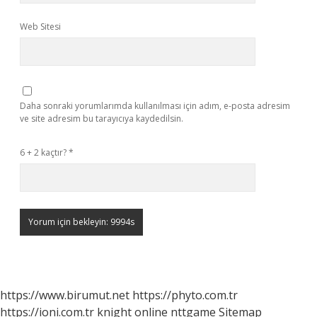
Web Sitesi
Daha sonraki yorumlarımda kullanılması için adım, e-posta adresim
ve site adresim bu tarayıcıya kaydedilsin.
6 + 2 kaçtır?
*
https://www.birumut.net
https://phyto.com.tr
https://ioni.com.tr
knight online
nttgame
Sitemap