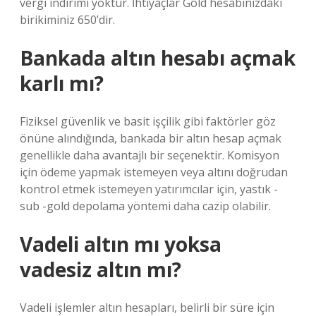
vergi indirimi yoktur. İhtiyaçlar Gold hesabınızdaki
birikiminiz 650’dir.
Bankada altın hesabı açmak
karlı mı?
Fiziksel güvenlik ve basit işçilik gibi faktörler göz
önüne alındığında, bankada bir altın hesap açmak
genellikle daha avantajlı bir seçenektir. Komisyon
için ödeme yapmak istemeyen veya altını doğrudan
kontrol etmek istemeyen yatırımcılar için, yastık -
sub -gold depolama yöntemi daha cazip olabilir.
Vadeli altın mı yoksa
vadesiz altın mı?
Vadeli işlemler altın hesapları, belirli bir süre için