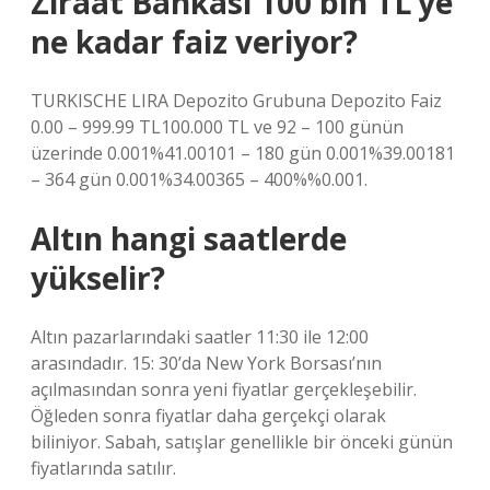
Ziraat Bankası 100 bin TL’ye
ne kadar faiz veriyor?
TURKISCHE LIRA Depozito Grubuna Depozito Faiz
0.00 – 999.99 TL100.000 TL ve 92 – 100 günün
üzerinde 0.001%41.00101 – 180 gün 0.001%39.00181
– 364 gün 0.001%34.00365 – 400%%0.001.
Altın hangi saatlerde
yükselir?
Altın pazarlarındaki saatler 11:30 ile 12:00
arasındadır. 15: 30’da New York Borsası’nın
açılmasından sonra yeni fiyatlar gerçekleşebilir.
Öğleden sonra fiyatlar daha gerçekçi olarak
biliniyor. Sabah, satışlar genellikle bir önceki günün
fiyatlarında satılır.