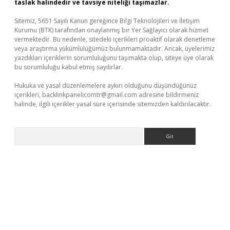
taslak halindedir ve tavsiye niteliği taşımazlar.
Sitemiz, 5651 Sayılı Kanun gereğince Bilgi Teknolojileri ve İletişim
Kurumu (BTK) tarafından onaylanmış bir Yer Sağlayıcı olarak hizmet
vermektedir. Bu nedenle, sitedeki içerikleri proaktif olarak denetleme
veya araştırma yükümlülüğümüz bulunmamaktadır. Ancak, üyelerimiz
yazdıkları içeriklerin sorumluluğunu taşımakta olup, siteye üye olarak
bu sorumluluğu kabul etmiş sayılırlar.
Hukuka ve yasal düzenlemelere aykırı olduğunu düşündüğünüz
içerikleri,
backlinkpanelicomtr@gmail.com
adresine bildirmeniz
halinde, ilgili içerikler yasal süre içerisinde sitemizden kaldırılacaktır.
Arama
exper