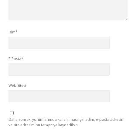
İsim*
E-Posta*
Web Sitesi
Daha sonraki yorumlarımda kullanılması için adım, e-posta adresim
ve site adresim bu tarayıcıya kaydedilsin.