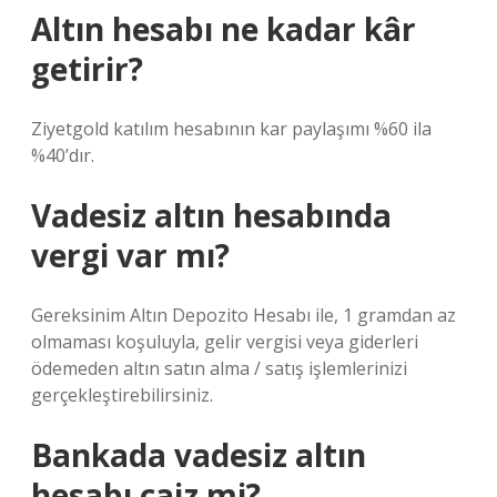
Altın hesabı ne kadar kâr
getirir?
Ziyetgold katılım hesabının kar paylaşımı %60 ila
%40’dır.
Vadesiz altın hesabında
vergi var mı?
Gereksinim Altın Depozito Hesabı ile, 1 gramdan az
olmaması koşuluyla, gelir vergisi veya giderleri
ödemeden altın satın alma / satış işlemlerinizi
gerçekleştirebilirsiniz.
Bankada vadesiz altın
hesabı caiz mi?