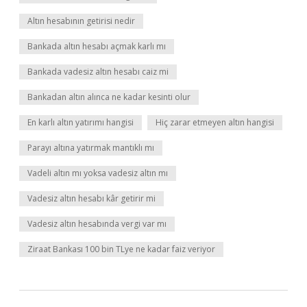
Altın hesabının getirisi nedir
Bankada altın hesabı açmak karlı mı
Bankada vadesiz altın hesabı caiz mi
Bankadan altın alınca ne kadar kesinti olur
En karlı altın yatırımı hangisi
Hiç zarar etmeyen altın hangisi
Parayı altına yatırmak mantıklı mı
Vadeli altın mı yoksa vadesiz altın mı
Vadesiz altın hesabı kâr getirir mi
Vadesiz altın hesabında vergi var mı
Ziraat Bankası 100 bin TLye ne kadar faiz veriyor