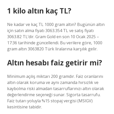
1 kilo altın kaç TL?
Ne kadar ve kaç TL 1000 gram altın? Bugünün altın
için satın alma fiyatı 3063.354 TL ve satış fiyatı
3063.82 TL’dir. Gram Gold en son 10 Ocak 2025 –
17:36 tarihinde güncellendi. Bu verilere göre, 1000
gram altın 3063820 Türk liralarına karşılık gelir.
Altın hesabı faiz getirir mi?
Minimum açılış miktarı 200 gramdır. Faiz oranlarını
altın olarak koruma ve aynı zamanda hırsızlık ve
kaybolma riski almadan tasarruflarınızı altın olarak
değerlendirme seçeneği sunar. Sigorta tasarrufu.
Faiz tutarı yoluyla %15 stopaj vergisi (MSIGV)
kesintisine tabidir.