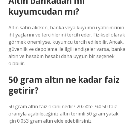
Altın bankadan mı
kuyumcudan mı?
Altın satın alırken, banka veya kuyumcu yatırımcının
ihtiyaçlarını ve tercihlerini tercih eder. Fiziksel olarak
görmek önemliyse, kuyumcu tercih edilebilir. Ancak,
güvenlik ve depolama ile ilgili endişeler varsa, banka
altın ve hesabın hesabı daha uygun bir seçenek
olabilir.
50 gram altın ne kadar faiz
getirir?
50 gram altın faiz oranı nedir? 2024’te; %0.50 faiz
oranıyla açabileceğiniz altın terimli 50 gram yatak
için 0.053 gram altın elde edebilirsiniz.