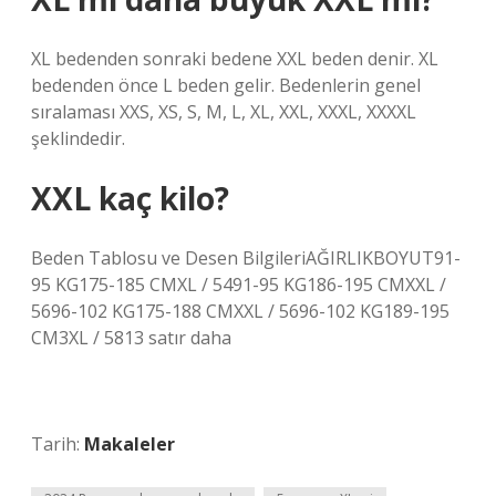
XL bedenden sonraki bedene XXL beden denir. XL
bedenden önce L beden gelir. Bedenlerin genel
sıralaması XXS, XS, S, M, L, XL, XXL, XXXL, XXXXL
şeklindedir.
XXL kaç kilo?
Beden Tablosu ve Desen BilgileriAĞIRLIKBOYUT91-
95 KG175-185 CMXL / 5491-95 KG186-195 CMXXL /
5696-102 KG175-188 CMXXL / 5696-102 KG189-195
CM3XL / 5813 satır daha
Tarih:
Makaleler