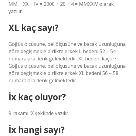
MM + XX + IV = 2000 + 20 + 4 = MMXXIV olarak
yazılır.
XL kaç sayı?
Göğüs ölçüsüne, bel ölçüsüne ve bacak uzunluğuna
göre değişmekle birlikte erkek L bedeni 52 – 54
numaralara denk gelmektedir. XL bedeni kaçtır?
Göğüs ölçüsüne, bel ölçüsüne ve bacak uzunluğuna
göre değişmekle birlikte erkek XL bedeni 56 – 58
numaralara denk gelmektedir.
İx kaç oluyor?
9 rakamı IX şeklinde yazılır.
İx hangi sayı?