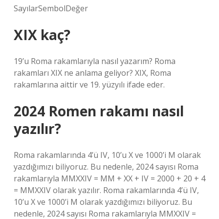
SayılarSembolDeğer
XIX kaç?
19’u Roma rakamlarıyla nasıl yazarım? Roma
rakamları XIX ne anlama geliyor? XIX, Roma
rakamlarına aittir ve 19. yüzyılı ifade eder.
2024 Romen rakamı nasıl
yazılır?
Roma rakamlarında 4’ü IV, 10’u X ve 1000’i M olarak
yazdığımızı biliyoruz. Bu nedenle, 2024 sayısı Roma
rakamlarıyla MMXXIV = MM + XX + IV = 2000 + 20 + 4
= MMXXIV olarak yazılır. Roma rakamlarında 4’ü IV,
10’u X ve 1000’i M olarak yazdığımızı biliyoruz. Bu
nedenle, 2024 sayısı Roma rakamlarıyla MMXXIV =