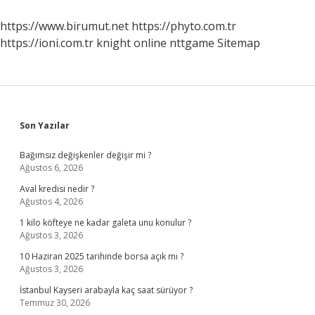
https://www.birumut.net
https://phyto.com.tr
https://ioni.com.tr
knight online
nttgame
Sitemap
Sidebar
Son Yazılar
Bağımsız değişkenler değişir mi ?
Ağustos 6, 2026
Aval kredisi nedir ?
Ağustos 4, 2026
1 kilo köfteye ne kadar galeta unu konulur ?
Ağustos 3, 2026
10 Haziran 2025 tarihinde borsa açık mı ?
Ağustos 3, 2026
İstanbul Kayseri arabayla kaç saat sürüyor ?
Temmuz 30, 2026