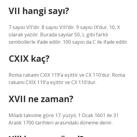
VII hangi sayı?
7 sayısı VII’dir. 8 sayısı VIII’dir. 9 sayısı IX’dur. 10, X
olarak yazılır. Burada sayılar 50, L gibi farklı
sembollerle ifade edilir. 100 sayısı da C ile ifade edilir.
CXIX kaç?
Roma rakamı CXIX 119’a eşittir ve CX 110’dur. Roma
rakamı CXIX 119’a eşittir ve CX 110’dur.
XVII ne zaman?
Miladi takvime göre 17. yüzyıl, 1 Ocak 1601 ile 31
Aralık 1700 tarihleri ​​arasındaki döneme denir.