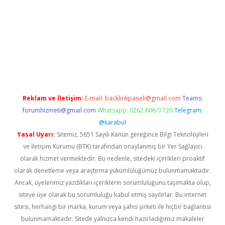
r
Reklam ve İletişim:
E-mail:
backlinkpaneli@gmail.com
Teams:
forumhizmeti@gmail.com
Whatsapp: 0262 606 0 726
Telegram:
@karabul
Yasal Uyarı:
Sitemiz, 5651 Sayılı Kanun gereğince Bilgi Teknolojileri
ve İletişim Kurumu (BTK) tarafından onaylanmış bir Yer Sağlayıcı
olarak hizmet vermektedir. Bu nedenle, sitedeki içerikleri proaktif
olarak denetleme veya araştırma yükümlülüğümüz bulunmamaktadır.
Ancak, üyelerimiz yazdıkları içeriklerin sorumluluğunu taşımakta olup,
siteye üye olarak bu sorumluluğu kabul etmiş sayılırlar. Bu internet
sitesi, herhangi bir marka, kurum veya şahıs şirketi ile hiçbir bağlantısı
bulunmamaktadır. Sitede yalnızca kendi hazırladığımız makaleler