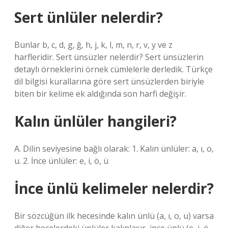
Sert ünlüler nelerdir?
Bunlar b, c, d, g, ğ, h, j, k, l, m, n, r, v, y ve z
harfleridir. Sert ünsüzler nelerdir? Sert ünsüzlerin
detaylı örneklerini örnek cümlelerle derledik. Türkçe
dil bilgisi kurallarına göre sert ünsüzlerden biriyle
biten bir kelime ek aldığında son harfi değişir.
Kalın ünlüler hangileri?
A. Dilin seviyesine bağlı olarak: 1. Kalın ünlüler: a, ı, o,
u. 2. İnce ünlüler: e, i, ö, ü
İnce ünlü kelimeler nelerdir?
Bir sözcüğün ilk hecesinde kalın ünlü (a, ı, o, u) varsa