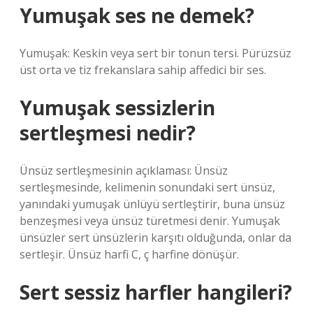
Yumuşak ses ne demek?
Yumuşak: Keskin veya sert bir tonun tersi. Pürüzsüz
üst orta ve tiz frekanslara sahip affedici bir ses.
Yumuşak sessizlerin
sertleşmesi nedir?
Ünsüz sertleşmesinin açıklaması: Ünsüz
sertleşmesinde, kelimenin sonundaki sert ünsüz,
yanındaki yumuşak ünlüyü sertleştirir, buna ünsüz
benzeşmesi veya ünsüz türetmesi denir. Yumuşak
ünsüzler sert ünsüzlerin karşıtı olduğunda, onlar da
sertleşir. Ünsüz harfi C, ç harfine dönüşür.
Sert sessiz harfler hangileri?