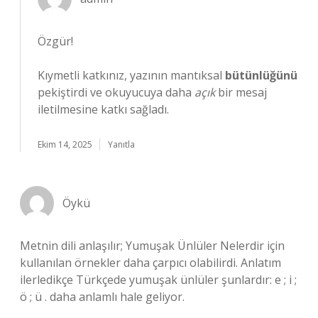
Özgür!
Kıymetli katkınız, yazının mantıksal
bütünlüğünü
pekiştirdi ve okuyucuya daha
açık
bir mesaj
iletilmesine katkı sağladı.
Ekim 14, 2025
Yanıtla
Öykü
Metnin dili anlaşılır; Yumuşak Ünlüler Nelerdir için
kullanılan örnekler daha çarpıcı olabilirdi. Anlatım
ilerledikçe Türkçede yumuşak ünlüler şunlardır: e ; i ;
ö ; ü . daha anlamlı hale geliyor.