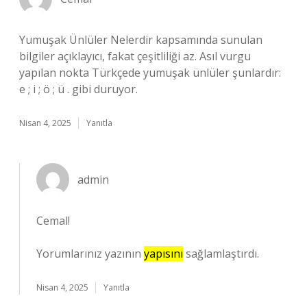
Yumuşak Ünlüler Nelerdir kapsamında sunulan
bilgiler açıklayıcı, fakat çeşitliliği az. Asıl vurgu
yapılan nokta Türkçede yumuşak ünlüler şunlardır:
e ; i ; ö ; ü . gibi duruyor.
Nisan 4, 2025
Yanıtla
admin
Cemal!
Yorumlarınız yazının
yapısını
sağlamlaştırdı.
Nisan 4, 2025
Yanıtla