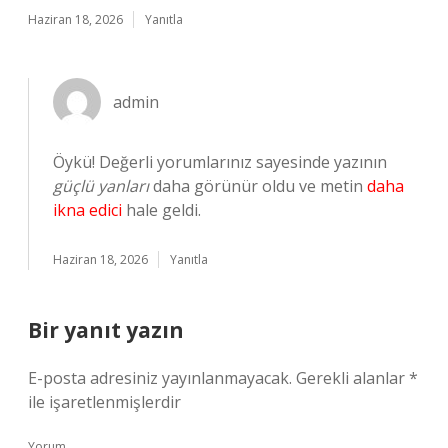
Haziran 18, 2026
Yanıtla
admin
Öykü! Değerli yorumlarınız sayesinde yazının
güçlü yanları
daha görünür oldu ve metin
daha
ikna edici
hale geldi.
Haziran 18, 2026
Yanıtla
Bir yanıt yazın
E-posta adresiniz yayınlanmayacak.
Gerekli alanlar
*
ile işaretlenmişlerdir
Yorum